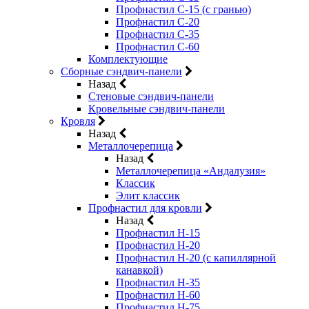
Профнастил С-15 (с гранью)
Профнастил С-20
Профнастил С-35
Профнастил С-60
Комплектующие
Сборные сэндвич-панели
Назад
Стеновые сэндвич-панели
Кровельные сэндвич-панели
Кровля
Назад
Металлочерепица
Назад
Металлочерепица «Андалузия»
Классик
Элит классик
Профнастил для кровли
Назад
Профнастил Н-15
Профнастил Н-20
Профнастил Н-20 (с капиллярной
канавкой)
Профнастил Н-35
Профнастил Н-60
Профнастил Н-75