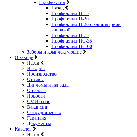
Профнастил
Назад
Профнастил Н-15
Профнастил Н-20
Профнастил Н-20 с капиллярной
канавкой
Профнастил Н-75
Профнастил НС-35
Профнастил НС-60
Заборы и комплектующие
О заводе
Назад
История
Производство
Отзывы
Дипломы и награды
Объекты
Новости
СМИ о нас
Вакансии
Сотрудничество
Гарантия
Документы
Каталог
Назад