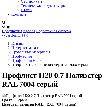
Сертификаты
Техническая документация
Статьи
Контакты
Профнастил
Кровля
Водосточная система
{{cart.length}}
0
Главная
Интернет-магазин
Кровельные материалы
Профнастил
Профнастил Н-20
Профлист Н20 0.7 Полиэстер RAL 7004 серый
Профлист Н20 0.7 Полиэстер
RAL 7004 серый
Цвета:
Серый
Цветовая палитра RAL:
RAL 7004 (серый)