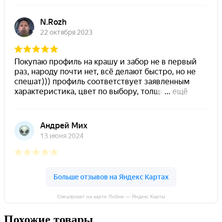
Спецпрокат на карте Лобни — Яндекс Карты
Похожие товары