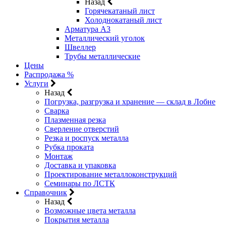
Назад
Горячекатаный лист
Холоднокатаный лист
Арматура А3
Металлический уголок
Швеллер
Трубы металлические
Цены
Распродажа %
Услуги
Назад
Погрузка, разгрузка и хранение — склад в Лобне
Сварка
Плазменная резка
Сверление отверстий
Резка и роспуск металла
Рубка проката
Монтаж
Доставка и упаковка
Проектирование металлоконструкций
Семинары по ЛСТК
Справочник
Назад
Возможные цвета металла
Покрытия металла