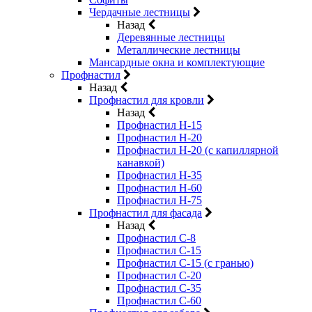
Чердачные лестницы
Назад
Деревянные лестницы
Металлические лестницы
Мансардные окна и комплектующие
Профнастил
Назад
Профнастил для кровли
Назад
Профнастил Н-15
Профнастил Н-20
Профнастил Н-20 (с капиллярной
канавкой)
Профнастил Н-35
Профнастил Н-60
Профнастил Н-75
Профнастил для фасада
Назад
Профнастил С-8
Профнастил С-15
Профнастил С-15 (с гранью)
Профнастил С-20
Профнастил С-35
Профнастил С-60