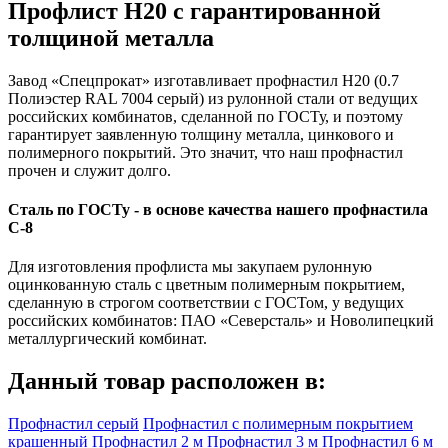
Профлист Н20 с гарантированной
толщиной металла
Завод «Спецпрокат» изготавливает профнастил Н20 (0.7
Полиэстер RAL 7004 серый) из рулонной стали от ведущих
российских комбинатов, сделанной по ГОСТу, и поэтому
гарантирует заявленную толщину металла, цинкового и
полимерного покрытий. Это значит, что наш профнастил
прочен и служит долго.
Сталь по ГОСТу - в основе качества нашего профнастила
C-8
Для изготовления профлиста мы закупаем рулонную
оцинкованную сталь с цветным полимерным покрытием,
сделанную в строгом соответствии с ГОСТом, у ведущих
российских комбинатов: ПАО «Северсталь» и Новолипецкий
металлургический комбинат.
Данный товар расположен в:
Профнастил серый
Профнастил с полимерным покрытием
крашенный
Профнастил 2 м
Профнастил 3 м
Профнастил 6 м