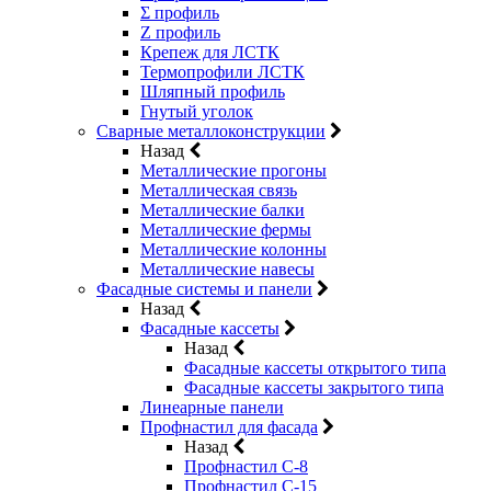
Σ профиль
Z профиль
Крепеж для ЛСТК
Термопрофили ЛСТК
Шляпный профиль
Гнутый уголок
Сварные металлоконструкции
Назад
Металлические прогоны
Металлическая связь
Металлические балки
Металлические фермы
Металлические колонны
Металлические навесы
Фасадные системы и панели
Назад
Фасадные кассеты
Назад
Фасадные кассеты открытого типа
Фасадные кассеты закрытого типа
Линеарные панели
Профнастил для фасада
Назад
Профнастил С-8
Профнастил С-15