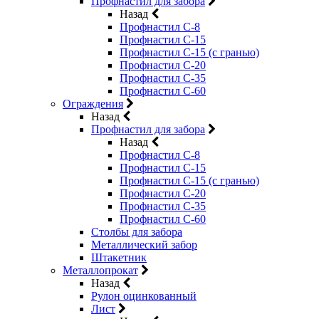
Профнастил для забора
Назад
Профнастил С-8
Профнастил С-15
Профнастил С-15 (с гранью)
Профнастил С-20
Профнастил С-35
Профнастил С-60
Ограждения
Назад
Профнастил для забора
Назад
Профнастил С-8
Профнастил С-15
Профнастил С-15 (с гранью)
Профнастил С-20
Профнастил С-35
Профнастил С-60
Столбы для забора
Металлический забор
Штакетник
Металлопрокат
Назад
Рулон оцинкованный
Лист