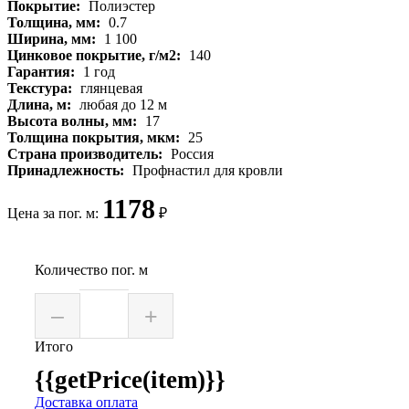
Покрытие:
Полиэстер
Толщина, мм:
0.7
Ширина, мм:
1 100
Цинковое покрытие, г/м2:
140
Гарантия:
1 год
Текстура:
глянцевая
Длина, м:
любая до 12 м
Высота волны, мм:
17
Толщина покрытия, мкм:
25
Страна производитель:
Россия
Принадлежность:
Профнастил для кровли
1178
Цена за пог. м:
₽
Количество пог. м
–
+
Итого
{{getPrice(item)}}
Доставка оплата