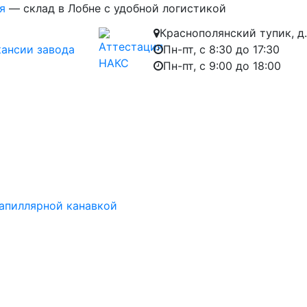
я
— склад в Лобне с удобной логистикой
Краснополянский тупик, д.
кансии завода
Пн-пт, с 8:30 до 17:30
Пн-пт, с 9:00 до 18:00
апиллярной канавкой