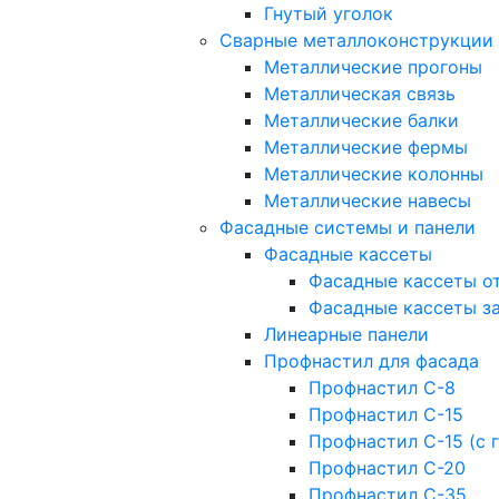
Гнутый уголок
Сварные металлоконструкции
Металлические прогоны
Металлическая связь
Металлические балки
Металлические фермы
Металлические колонны
Металлические навесы
Фасадные системы и панели
Фасадные кассеты
Фасадные кассеты о
Фасадные кассеты з
Линеарные панели
Профнастил для фасада
Профнастил С-8
Профнастил С-15
Профнастил С-15 (с 
Профнастил С-20
Профнастил С-35