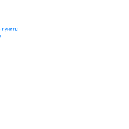
 пункты
я