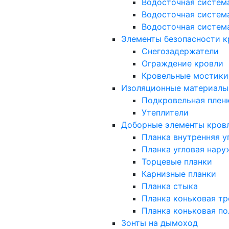
Водосточная систем
Водосточная систем
Водосточная систем
Элементы безопасности к
Снегозадержатели
Ограждение кровли
Кровельные мостики
Изоляционные материалы
Подкровельная плен
Утеплители
Доборные элементы кров
Планка внутренняя у
Планка угловая нару
Торцевые планки
Карнизные планки
Планка стыка
Планка коньковая тр
Планка коньковая по
Зонты на дымоход