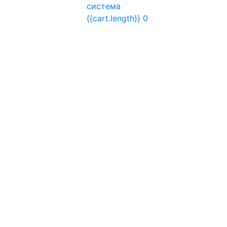
система
{{cart.length}}
0