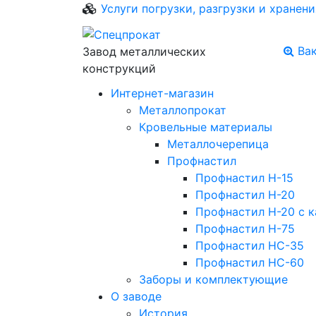
Услуги погрузки, разгрузки и хранени
Ва
Завод металлических
конструкций
Интернет-магазин
Металлопрокат
Кровельные материалы
Металлочерепица
Профнастил
Профнастил Н-15
Профнастил Н-20
Профнастил Н-20 с к
Профнастил Н-75
Профнастил НС-35
Профнастил НС-60
Заборы и комплектующие
О заводе
История