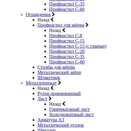
Профнастил С-35
Профнастил С-60
Ограждения
Назад
Профнастил для забора
Назад
Профнастил С-8
Профнастил С-15
Профнастил С-15 (с гранью)
Профнастил С-20
Профнастил С-35
Профнастил С-60
Столбы для забора
Металлический забор
Штакетник
Металлопрокат
Назад
Рулон оцинкованный
Лист
Назад
Горячекатаный лист
Холоднокатаный лист
Арматура А3
Металлический уголок
Швеллер