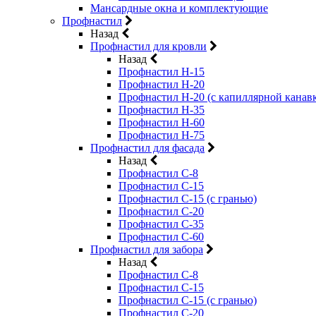
Мансардные окна и комплектующие
Профнастил
Назад
Профнастил для кровли
Назад
Профнастил Н-15
Профнастил Н-20
Профнастил Н-20 (с капиллярной канав
Профнастил Н-35
Профнастил Н-60
Профнастил Н-75
Профнастил для фасада
Назад
Профнастил С-8
Профнастил С-15
Профнастил С-15 (с гранью)
Профнастил С-20
Профнастил С-35
Профнастил С-60
Профнастил для забора
Назад
Профнастил С-8
Профнастил С-15
Профнастил С-15 (с гранью)
Профнастил С-20