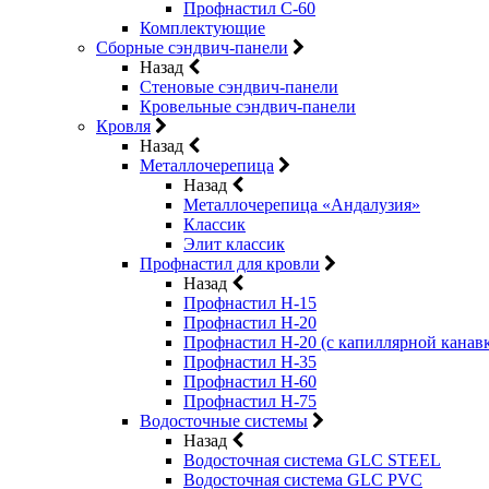
Профнастил С-60
Комплектующие
Сборные сэндвич-панели
Назад
Стеновые сэндвич-панели
Кровельные сэндвич-панели
Кровля
Назад
Металлочерепица
Назад
Металлочерепица «Андалузия»
Классик
Элит классик
Профнастил для кровли
Назад
Профнастил Н-15
Профнастил Н-20
Профнастил Н-20 (с капиллярной канав
Профнастил Н-35
Профнастил Н-60
Профнастил Н-75
Водосточные системы
Назад
Водосточная система GLC STEEL
Водосточная система GLC PVC