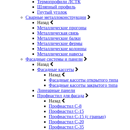
Термопрофили ЛСТК
Шляпный профиль
Гнутый уголок
Сварные металлоконструкции
Назад
Металлические прогоны
Металлическая связь
Металлические балки
Металлические фермы
Металлические колонны
Металлические навесы
Фасадные системы и панели
Назад
Фасадные кассеты
Назад
Фасадные кассеты открытого типа
Фасадные кассеты закрытого типа
Линеарные панели
Профнастил для фасада
Назад
Профнастил С-8
Профнастил С-15
Профнастил С-15 (с гранью)
Профнастил С-20
Профнастил С-35