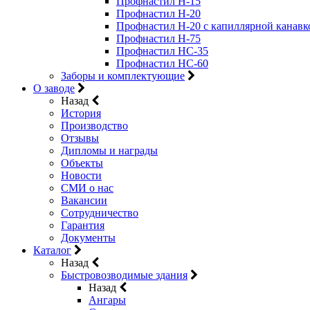
Профнастил Н-15
Профнастил Н-20
Профнастил Н-20 с капиллярной канавк
Профнастил Н-75
Профнастил НС-35
Профнастил НС-60
Заборы и комплектующие
О заводе
Назад
История
Производство
Отзывы
Дипломы и награды
Объекты
Новости
СМИ о нас
Вакансии
Сотрудничество
Гарантия
Документы
Каталог
Назад
Быстровозводимые здания
Назад
Ангары