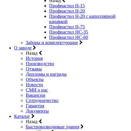
Назад
Профнастил Н-15
Профнастил Н-20
Профнастил Н-20 с капиллярной
канавкой
Профнастил Н-75
Профнастил НС-35
Профнастил НС-60
Заборы и комплектующие
О заводе
Назад
История
Производство
Отзывы
Дипломы и награды
Объекты
Новости
СМИ о нас
Вакансии
Сотрудничество
Гарантия
Документы
Каталог
Назад
Быстровозводимые здания