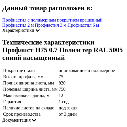
Данный товар расположен в:
Профнастил с полимерным покрытием крашенный
Профнастил 2 м
Профнастил 3 м
Профнастил 6 м
Характеристики
Технические характеристики
Профлист Н75 0.7 Полиэстер RAL 5005
синий насыщенный
Покрытие стали
оцинкованное и полимерное
Высота профиля, мм
75
Полная ширина листа, мм
820
Полезная ширина листа, мм
750
Максимальная длина, м
12
Гарантия
1 год
Наличие листов на складе
под заказ
Срок производства
от 3 дней
Документация