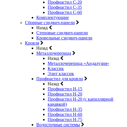
Профнастил С-20
Профнастил С-35
Профнастил С-60
Комплектующие
Сборные сэндвич-панели
Назад
Стеновые сэндвич-панели
Кровельные сэндвич-панели
Кровля
Назад
Металлочерепица
Назад
Металлочерепица «Андалузия»
Классик
Элит классик
Профнастил для кровли
Назад
Профнастил Н-15
Профнастил Н-20
Профнастил Н-20 (с капиллярной
канавкой)
Профнастил Н-35
Профнастил Н-60
Профнастил Н-75
Водосточные системы