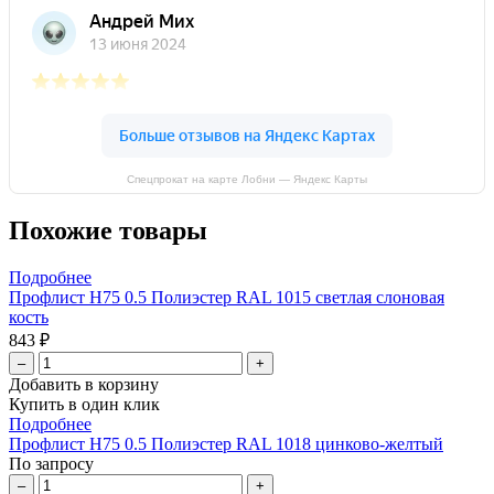
Спецпрокат на карте Лобни — Яндекс Карты
Похожие товары
Подробнее
Профлист Н75 0.5 Полиэстер RAL 1015 светлая слоновая
кость
843 ₽
–
+
Добавить в корзину
Купить в один клик
Подробнее
Профлист Н75 0.5 Полиэстер RAL 1018 цинково-желтый
По запросу
–
+