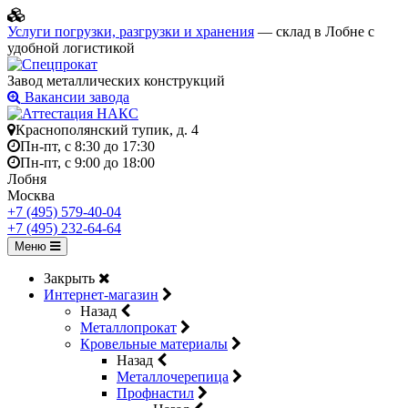
Услуги погрузки, разгрузки и хранения
— склад в Лобне с
удобной логистикой
Завод металлических конструкций
Вакансии завода
Краснополянский тупик, д. 4
Пн-пт, с 8:30 до 17:30
Пн-пт, с 9:00 до 18:00
Лобня
Москва
+7 (495) 579-40-04
+7 (495) 232-64-64
Меню
Закрыть
Интернет-магазин
Назад
Металлопрокат
Кровельные материалы
Назад
Металлочерепица
Профнастил