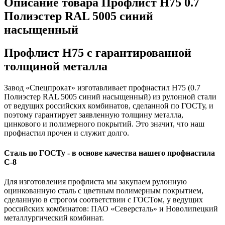
Описание товара Профлист Н75 0.7
Полиэстер RAL 5005 синий
насыщенный
Профлист Н75 с гарантированной
толщиной металла
Завод «Спецпрокат» изготавливает профнастил Н75 (0.7
Полиэстер RAL 5005 синий насыщенный) из рулонной стали
от ведущих российских комбинатов, сделанной по ГОСТу, и
поэтому гарантирует заявленную толщину металла,
цинкового и полимерного покрытий. Это значит, что наш
профнастил прочен и служит долго.
Сталь по ГОСТу - в основе качества нашего профнастила
C-8
Для изготовления профлиста мы закупаем рулонную
оцинкованную сталь с цветным полимерным покрытием,
сделанную в строгом соответствии с ГОСТом, у ведущих
российских комбинатов: ПАО «Северсталь» и Новолипецкий
металлургический комбинат.