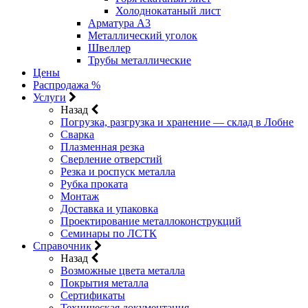
Холоднокатаный лист
Арматура А3
Металлический уголок
Швеллер
Трубы металлические
Цены
Распродажа %
Услуги
Назад
Погрузка, разгрузка и хранение — склад в Лобне
Сварка
Плазменная резка
Сверление отверстий
Резка и роспуск металла
Рубка проката
Монтаж
Доставка и упаковка
Проектирование металлоконструкций
Семинары по ЛСТК
Справочник
Назад
Возможные цвета металла
Покрытия металла
Сертификаты
Техническая документация