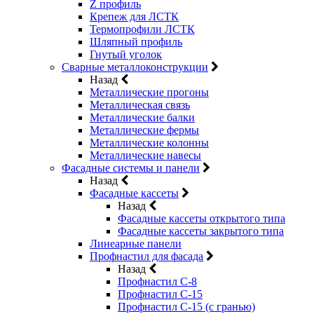
Z профиль
Крепеж для ЛСТК
Термопрофили ЛСТК
Шляпный профиль
Гнутый уголок
Сварные металлоконструкции
Назад
Металлические прогоны
Металлическая связь
Металлические балки
Металлические фермы
Металлические колонны
Металлические навесы
Фасадные системы и панели
Назад
Фасадные кассеты
Назад
Фасадные кассеты открытого типа
Фасадные кассеты закрытого типа
Линеарные панели
Профнастил для фасада
Назад
Профнастил С-8
Профнастил С-15
Профнастил С-15 (с гранью)