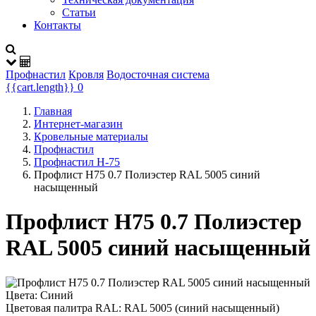
Статьи
Контакты
Профнастил
Кровля
Водосточная система
{{cart.length}}
0
Главная
Интернет-магазин
Кровельные материалы
Профнастил
Профнастил Н-75
Профлист Н75 0.7 Полиэстер RAL 5005 синий
насыщенный
Профлист Н75 0.7 Полиэстер
RAL 5005 синий насыщенный
Цвета:
Синий
Цветовая палитра RAL:
RAL 5005 (синий насыщенный)