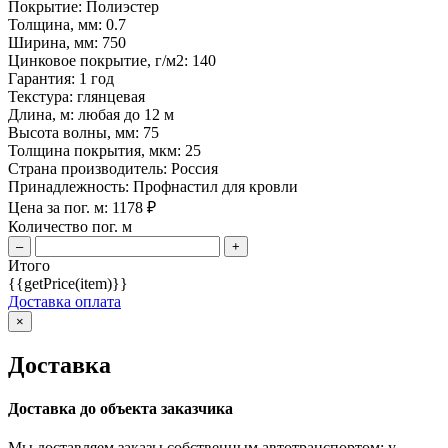
Покрытие:
Полиэстер
Толщина, мм:
0.7
Ширина, мм:
750
Цинковое покрытие, г/м2:
140
Гарантия:
1 год
Текстура:
глянцевая
Длина, м:
любая до 12 м
Высота волны, мм:
75
Толщина покрытия, мкм:
25
Страна производитель:
Россия
Принадлежность:
Профнастил для кровли
Цена за пог. м:
1178
₽
Количество пог. м
–
+
Итого
{{getPrice(item)}}
Доставка оплата
×
Доставка
Доставка до объекта заказчика
Мы доставляем заказы собственным автотранспортом: у