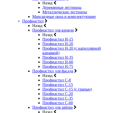
Назад
Деревянные лестницы
Металлические лестницы
Мансардные окна и комплектующие
Профнастил
Назад
Профнастил для кровли
Назад
Профнастил Н-15
Профнастил Н-20
Профнастил Н-20 (с капиллярной
канавкой)
Профнастил Н-35
Профнастил Н-60
Профнастил Н-75
Профнастил для фасада
Назад
Профнастил С-8
Профнастил С-15
Профнастил С-15 (с гранью)
Профнастил С-20
Профнастил С-35
Профнастил С-60
Профнастил для забора
Назад