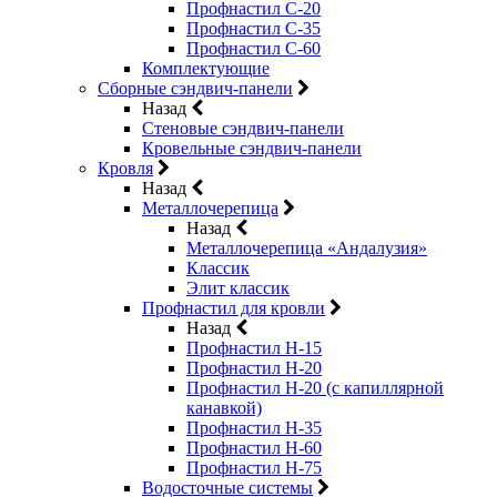
Профнастил С-20
Профнастил С-35
Профнастил С-60
Комплектующие
Сборные сэндвич-панели
Назад
Стеновые сэндвич-панели
Кровельные сэндвич-панели
Кровля
Назад
Металлочерепица
Назад
Металлочерепица «Андалузия»
Классик
Элит классик
Профнастил для кровли
Назад
Профнастил Н-15
Профнастил Н-20
Профнастил Н-20 (с капиллярной
канавкой)
Профнастил Н-35
Профнастил Н-60
Профнастил Н-75
Водосточные системы