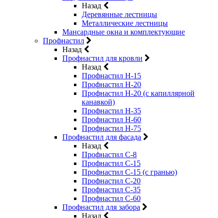
Назад
Деревянные лестницы
Металлические лестницы
Мансардные окна и комплектующие
Профнастил
Назад
Профнастил для кровли
Назад
Профнастил Н-15
Профнастил Н-20
Профнастил Н-20 (с капиллярной
канавкой)
Профнастил Н-35
Профнастил Н-60
Профнастил Н-75
Профнастил для фасада
Назад
Профнастил С-8
Профнастил С-15
Профнастил С-15 (с гранью)
Профнастил С-20
Профнастил С-35
Профнастил С-60
Профнастил для забора
Назад