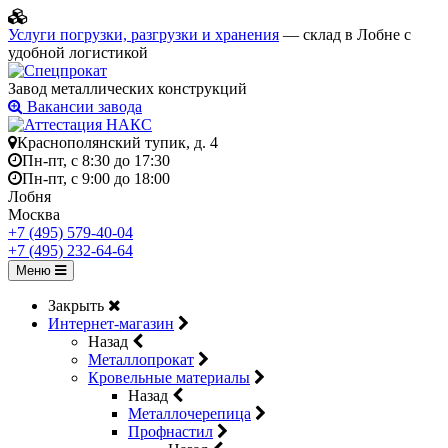
Услуги погрузки, разгрузки и хранения
— склад в Лобне с
удобной логистикой
Завод металлических конструкций
Вакансии завода
Краснополянский тупик, д. 4
Пн-пт, с 8:30 до 17:30
Пн-пт, с 9:00 до 18:00
Лобня
Москва
+7 (495) 579-40-04
+7 (495) 232-64-64
Меню
Закрыть
Интернет-магазин
Назад
Металлопрокат
Кровельные материалы
Назад
Металлочерепица
Профнастил