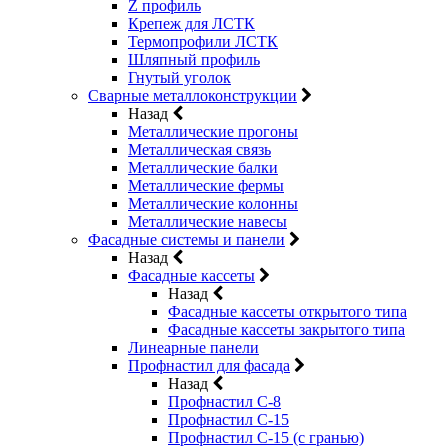
Z профиль
Крепеж для ЛСТК
Термопрофили ЛСТК
Шляпный профиль
Гнутый уголок
Сварные металлоконструкции
Назад
Металлические прогоны
Металлическая связь
Металлические балки
Металлические фермы
Металлические колонны
Металлические навесы
Фасадные системы и панели
Назад
Фасадные кассеты
Назад
Фасадные кассеты открытого типа
Фасадные кассеты закрытого типа
Линеарные панели
Профнастил для фасада
Назад
Профнастил С-8
Профнастил С-15
Профнастил С-15 (с гранью)