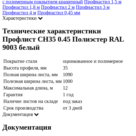
с полимерным покрытием крашенный
Профнастил 1,5 м
Профнастил 1,8 м
Профнастил 2 м
Профнастил 3 м
Профнастил 4 м
Профнастил 0,45 мм
Характеристики
Технические характеристики
Профлист СН35 0.45 Полиэстер RAL
9003 белый
Покрытие стали
оцинкованное и полимерное
Высота профиля, мм
35
Полная ширина листа, мм
1090
Полезная ширина листа, мм
1000
Максимальная длина, м
12
Гарантия
1 год
Наличие листов на складе
под заказ
Срок производства
от 3 дней
Документация
Документация