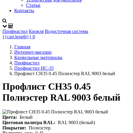
Статьи
Контакты
Профнастил
Кровля
Водосточная система
{{cart.length}}
0
Главная
Интернет-магазин
Кровельные материалы
Профнастил
Профнастил НС-35
Профлист СН35 0.45 Полиэстер RAL 9003 белый
Профлист СН35 0.45
Полиэстер RAL 9003 белый
Цвета:
Белый
Цветовая палитра RAL:
RAL 9003 (белый)
Покрытие:
Полиэстер