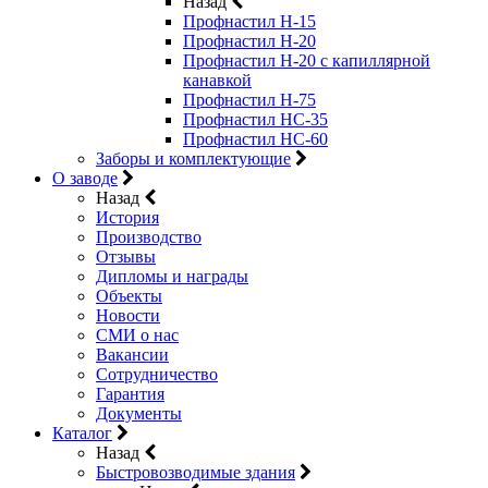
Назад
Профнастил Н-15
Профнастил Н-20
Профнастил Н-20 с капиллярной
канавкой
Профнастил Н-75
Профнастил НС-35
Профнастил НС-60
Заборы и комплектующие
О заводе
Назад
История
Производство
Отзывы
Дипломы и награды
Объекты
Новости
СМИ о нас
Вакансии
Сотрудничество
Гарантия
Документы
Каталог
Назад
Быстровозводимые здания