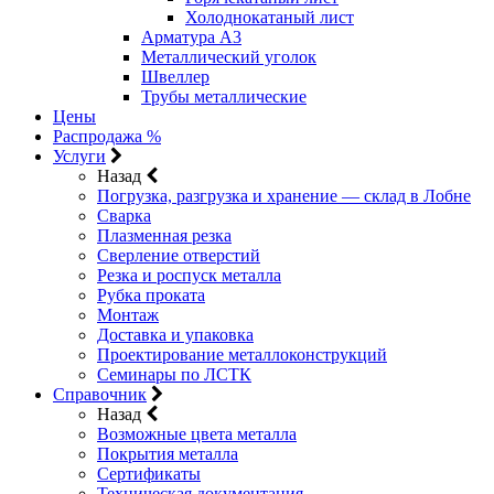
Холоднокатаный лист
Арматура А3
Металлический уголок
Швеллер
Трубы металлические
Цены
Распродажа %
Услуги
Назад
Погрузка, разгрузка и хранение — склад в Лобне
Сварка
Плазменная резка
Сверление отверстий
Резка и роспуск металла
Рубка проката
Монтаж
Доставка и упаковка
Проектирование металлоконструкций
Семинары по ЛСТК
Справочник
Назад
Возможные цвета металла
Покрытия металла
Сертификаты
Техническая документация