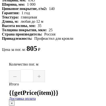
Толщина, мм:
0.45
Ширина, мм:
1 000
Цинковое покрытие, г/м2:
140
Гарантия:
1 год
Текстура:
глянцевая
Длина, м:
любая до 12 м
Высота волны, мм:
35
Толщина покрытия, мкм:
25
Страна производитель:
Россия
Принадлежность:
Профнастил для кровли
805
Цена за пог. м:
₽
Количество пог. м
–
+
Итого
{{getPrice(item)}}
Доставка оплата
×