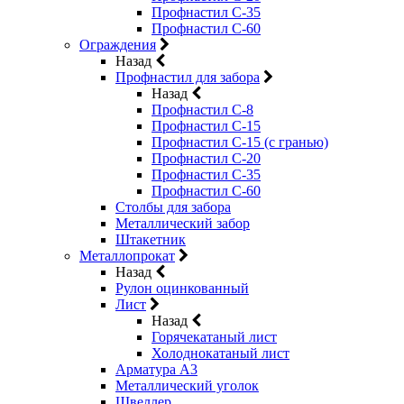
Профнастил С-35
Профнастил С-60
Ограждения
Назад
Профнастил для забора
Назад
Профнастил С-8
Профнастил С-15
Профнастил С-15 (с гранью)
Профнастил С-20
Профнастил С-35
Профнастил С-60
Столбы для забора
Металлический забор
Штакетник
Металлопрокат
Назад
Рулон оцинкованный
Лист
Назад
Горячекатаный лист
Холоднокатаный лист
Арматура А3
Металлический уголок
Швеллер