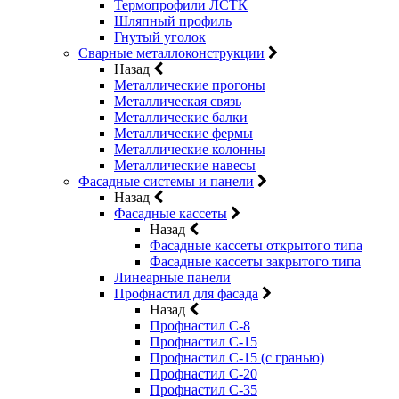
Термопрофили ЛСТК
Шляпный профиль
Гнутый уголок
Сварные металлоконструкции
Назад
Металлические прогоны
Металлическая связь
Металлические балки
Металлические фермы
Металлические колонны
Металлические навесы
Фасадные системы и панели
Назад
Фасадные кассеты
Назад
Фасадные кассеты открытого типа
Фасадные кассеты закрытого типа
Линеарные панели
Профнастил для фасада
Назад
Профнастил С-8
Профнастил С-15
Профнастил С-15 (с гранью)
Профнастил С-20
Профнастил С-35