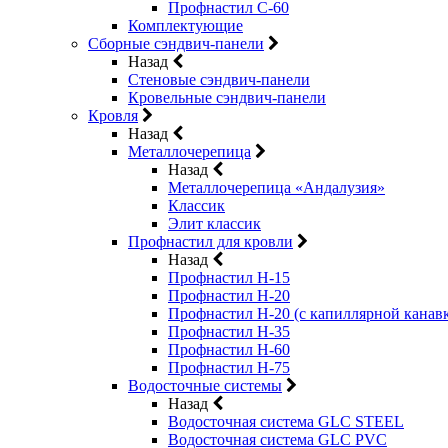
Профнастил С-60
Комплектующие
Сборные сэндвич-панели
Назад
Стеновые сэндвич-панели
Кровельные сэндвич-панели
Кровля
Назад
Металлочерепица
Назад
Металлочерепица «Андалузия»
Классик
Элит классик
Профнастил для кровли
Назад
Профнастил Н-15
Профнастил Н-20
Профнастил Н-20 (с капиллярной канав
Профнастил Н-35
Профнастил Н-60
Профнастил Н-75
Водосточные системы
Назад
Водосточная система GLC STEEL
Водосточная система GLC PVC