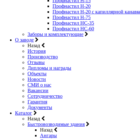
Профнастил Н-15
Профнастил Н-20
Профнастил Н-20 с капиллярной канавк
Профнастил Н-75
Профнастил НС-35
Профнастил НС-60
Заборы и комплектующие
О заводе
Назад
История
Производство
Отзывы
Дипломы и награды
Объекты
Новости
СМИ о нас
Вакансии
Сотрудничество
Гарантия
Документы
Каталог
Назад
Быстровозводимые здания
Назад
Ангары