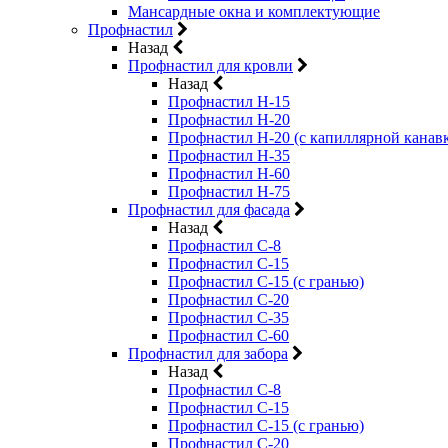
Мансардные окна и комплектующие
Профнастил
Назад
Профнастил для кровли
Назад
Профнастил Н-15
Профнастил Н-20
Профнастил Н-20 (с капиллярной канав
Профнастил Н-35
Профнастил Н-60
Профнастил Н-75
Профнастил для фасада
Назад
Профнастил С-8
Профнастил С-15
Профнастил С-15 (с гранью)
Профнастил С-20
Профнастил С-35
Профнастил С-60
Профнастил для забора
Назад
Профнастил С-8
Профнастил С-15
Профнастил С-15 (с гранью)
Профнастил С-20