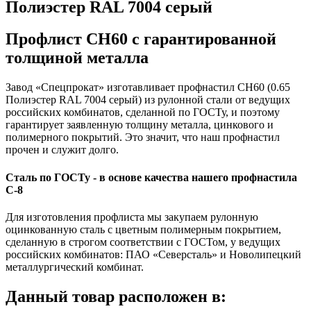
Полиэстер RAL 7004 серый
Профлист СН60 с гарантированной
толщиной металла
Завод «Спецпрокат» изготавливает профнастил СН60 (0.65
Полиэстер RAL 7004 серый) из рулонной стали от ведущих
российских комбинатов, сделанной по ГОСТу, и поэтому
гарантирует заявленную толщину металла, цинкового и
полимерного покрытий. Это значит, что наш профнастил
прочен и служит долго.
Сталь по ГОСТу - в основе качества нашего профнастила
C-8
Для изготовления профлиста мы закупаем рулонную
оцинкованную сталь с цветным полимерным покрытием,
сделанную в строгом соответствии с ГОСТом, у ведущих
российских комбинатов: ПАО «Северсталь» и Новолипецкий
металлургический комбинат.
Данный товар расположен в: