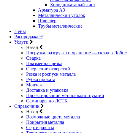
Холоднокатаный лист
Арматура А3
Металлический уголок
Швеллер
Трубы металлические
Цены
Распродажа %
Услуги
Назад
Погрузка, разгрузка и хранение — склад в Лобне
Сварка
Плазменная резка
Сверление отверстий
Резка и роспуск металла
Рубка проката
Монтаж
Доставка и упаковка
Проектирование металлоконструкций
Семинары по ЛСТК
Справочник
Назад
Возможные цвета металла
Покрытия металла
Сертификаты
Техническая документация