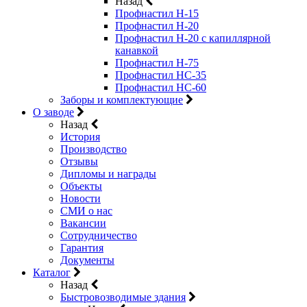
Назад
Профнастил Н-15
Профнастил Н-20
Профнастил Н-20 с капиллярной
канавкой
Профнастил Н-75
Профнастил НС-35
Профнастил НС-60
Заборы и комплектующие
О заводе
Назад
История
Производство
Отзывы
Дипломы и награды
Объекты
Новости
СМИ о нас
Вакансии
Сотрудничество
Гарантия
Документы
Каталог
Назад
Быстровозводимые здания