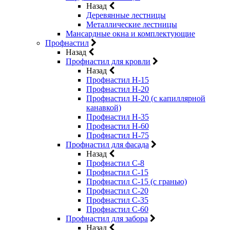
Назад
Деревянные лестницы
Металлические лестницы
Мансардные окна и комплектующие
Профнастил
Назад
Профнастил для кровли
Назад
Профнастил Н-15
Профнастил Н-20
Профнастил Н-20 (с капиллярной
канавкой)
Профнастил Н-35
Профнастил Н-60
Профнастил Н-75
Профнастил для фасада
Назад
Профнастил С-8
Профнастил С-15
Профнастил С-15 (с гранью)
Профнастил С-20
Профнастил С-35
Профнастил С-60
Профнастил для забора
Назад