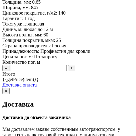
Толщина, мм:
0.65
Ширина, мм:
845
Цинковое покрытие, г/м2:
140
Гарантия:
1 год
Текстура:
глянцевая
Длина, м:
любая до 12 м
Высота волны, мм:
60
Толщина покрытия, мкм:
25
Страна производитель:
Россия
Принадлежность:
Профнастил для кровли
Цена за пог. м: По запросу
Количество пог. м
–
+
Итого
{{getPrice(item)}}
Доставка оплата
×
Доставка
Доставка до объекта заказчика
Мы доставляем заказы собственным автотранспортом: у
завода есть парк грузовой техники с манипуляторами.