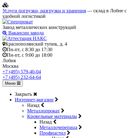
Услуги погрузки, разгрузки и хранения
— склад в Лобне с
удобной логистикой
Завод металлических конструкций
Вакансии завода
Краснополянский тупик, д. 4
Пн-пт, с 8:30 до 17:30
Пн-пт, с 9:00 до 18:00
Лобня
Москва
+7 (495) 579-40-04
+7 (495) 232-64-64
Меню
Закрыть
Интернет-магазин
Назад
Металлопрокат
Кровельные материалы
Назад
Металлочерепица
Профнастил