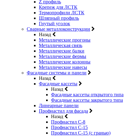
Z профиль
Крепеж для ЛСТК
Термопрофили ЛСТК
Шляпный профиль
Гнутый уголок
Сварные металлоконструкции
Назад
Металлические прогоны
Металлическая связь
Металлические балки
Металлические фермы
Металлические колонны
Металлические навесы
Фасадные системы и панели
Назад
Фасадные кассеты
Назад
Фасадные кассеты открытого типа
Фасадные кассеты закрытого типа
Линеарные панели
Профнастил для фасада
Назад
Профнастил С-8
Профнастил С-15
Профнастил С-15 (с гранью)