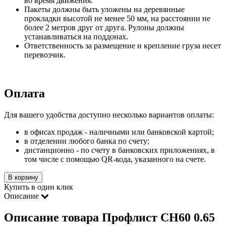
во время движения.
Пакеты должны быть уложены на деревянные
прокладки высотой не менее 50 мм, на расстоянии не
более 2 метров друг от друга. Рулоны должны
устанавливаться на поддонах.
Ответственность за размещение и крепление груза несет
перевозчик.
Оплата
Для вашего удобства доступно несколько вариантов оплаты:
в офисах продаж - наличными или банковской картой;
в отделении любого банка по счету;
дистанционно - по счету в банковских приложениях, в
том числе с помощью QR-кода, указанного на счете.
В корзину
Купить в один клик
Описание
Описание товара Профлист СН60 0.65