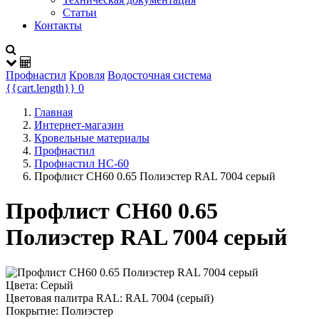
Статьи
Контакты
Профнастил
Кровля
Водосточная система
{{cart.length}}
0
Главная
Интернет-магазин
Кровельные материалы
Профнастил
Профнастил НС-60
Профлист СН60 0.65 Полиэстер RAL 7004 серый
Профлист СН60 0.65
Полиэстер RAL 7004 серый
Цвета:
Серый
Цветовая палитра RAL:
RAL 7004 (серый)
Покрытие:
Полиэстер