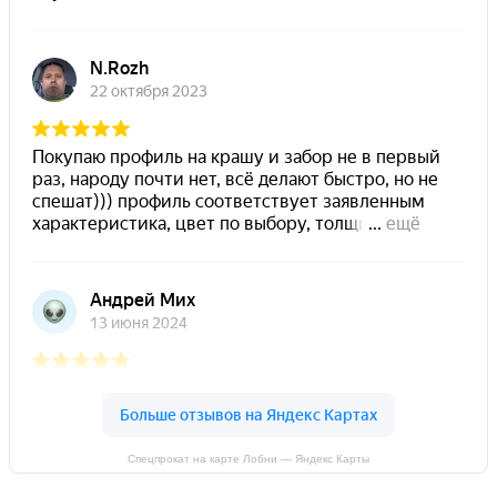
Спецпрокат на карте Лобни — Яндекс Карты