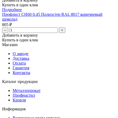
Добавить в корзину
Купить в один клик
Подробнее
Профлист СН60 0.45 Полиэстер RAL 8017 коричневый
шоколад
805 ₽
–
+
Добавить в корзину
Купить в один клик
Магазин
О заводе
Доставка
Оплата
Гарантия
Контакты
Каталог продукции
Металлопрокат
Профнастил
Кровля
Информация
Возможные цвета металла