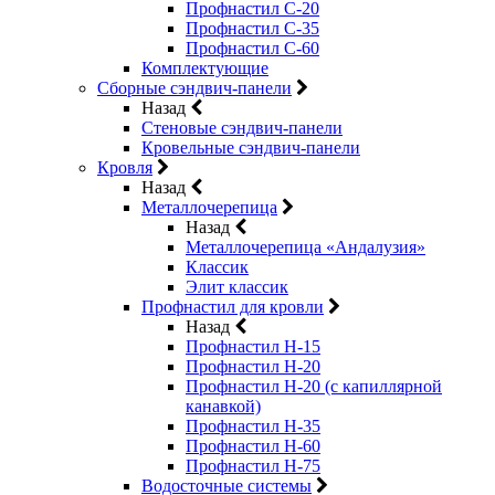
Профнастил С-20
Профнастил С-35
Профнастил С-60
Комплектующие
Сборные сэндвич-панели
Назад
Стеновые сэндвич-панели
Кровельные сэндвич-панели
Кровля
Назад
Металлочерепица
Назад
Металлочерепица «Андалузия»
Классик
Элит классик
Профнастил для кровли
Назад
Профнастил Н-15
Профнастил Н-20
Профнастил Н-20 (с капиллярной
канавкой)
Профнастил Н-35
Профнастил Н-60
Профнастил Н-75
Водосточные системы