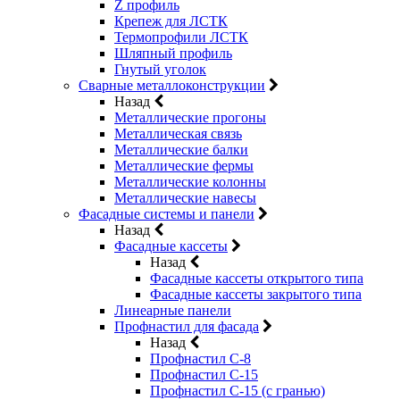
Z профиль
Крепеж для ЛСТК
Термопрофили ЛСТК
Шляпный профиль
Гнутый уголок
Сварные металлоконструкции
Назад
Металлические прогоны
Металлическая связь
Металлические балки
Металлические фермы
Металлические колонны
Металлические навесы
Фасадные системы и панели
Назад
Фасадные кассеты
Назад
Фасадные кассеты открытого типа
Фасадные кассеты закрытого типа
Линеарные панели
Профнастил для фасада
Назад
Профнастил С-8
Профнастил С-15
Профнастил С-15 (с гранью)