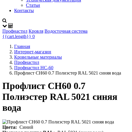
Статьи
Контакты
Профнастил
Кровля
Водосточная система
{{cart.length}}
0
Главная
Интернет-магазин
Кровельные материалы
Профнастил
Профнастил НС-60
Профлист СН60 0.7 Полиэстер RAL 5021 синяя вода
Профлист СН60 0.7
Полиэстер RAL 5021 синяя
вода
Цвета:
Синий