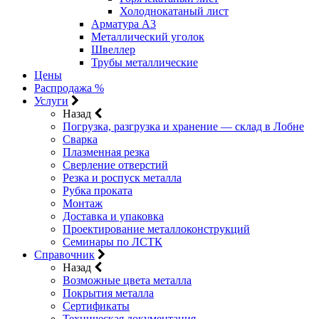
Холоднокатаный лист
Арматура А3
Металлический уголок
Швеллер
Трубы металлические
Цены
Распродажа %
Услуги
Назад
Погрузка, разгрузка и хранение — склад в Лобне
Сварка
Плазменная резка
Сверление отверстий
Резка и роспуск металла
Рубка проката
Монтаж
Доставка и упаковка
Проектирование металлоконструкций
Семинары по ЛСТК
Справочник
Назад
Возможные цвета металла
Покрытия металла
Сертификаты
Техническая документация