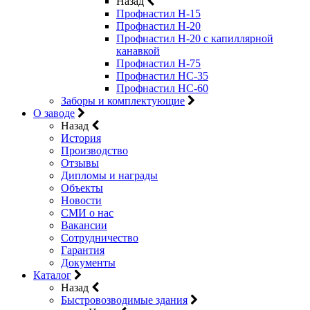
Назад
Профнастил Н-15
Профнастил Н-20
Профнастил Н-20 с капиллярной
канавкой
Профнастил Н-75
Профнастил НС-35
Профнастил НС-60
Заборы и комплектующие
О заводе
Назад
История
Производство
Отзывы
Дипломы и награды
Объекты
Новости
СМИ о нас
Вакансии
Сотрудничество
Гарантия
Документы
Каталог
Назад
Быстровозводимые здания