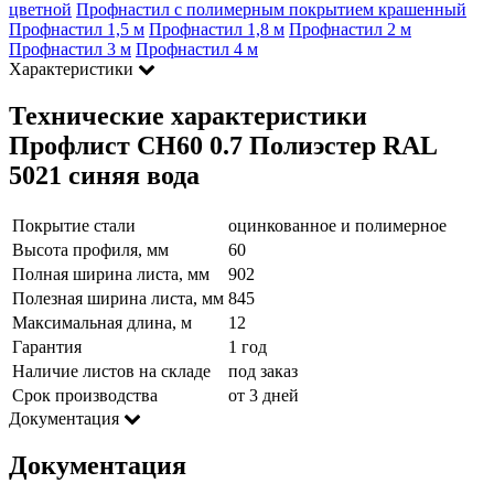
цветной
Профнастил с полимерным покрытием крашенный
Профнастил 1,5 м
Профнастил 1,8 м
Профнастил 2 м
Профнастил 3 м
Профнастил 4 м
Характеристики
Технические характеристики
Профлист СН60 0.7 Полиэстер RAL
5021 синяя вода
Покрытие стали
оцинкованное и полимерное
Высота профиля, мм
60
Полная ширина листа, мм
902
Полезная ширина листа, мм
845
Максимальная длина, м
12
Гарантия
1 год
Наличие листов на складе
под заказ
Срок производства
от 3 дней
Документация
Документация