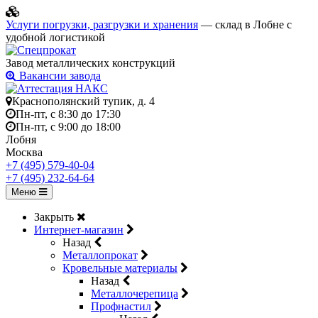
Услуги погрузки, разгрузки и хранения
— склад в Лобне с
удобной логистикой
Завод металлических конструкций
Вакансии завода
Краснополянский тупик, д. 4
Пн-пт, с 8:30 до 17:30
Пн-пт, с 9:00 до 18:00
Лобня
Москва
+7 (495) 579-40-04
+7 (495) 232-64-64
Меню
Закрыть
Интернет-магазин
Назад
Металлопрокат
Кровельные материалы
Назад
Металлочерепица
Профнастил