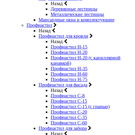
Назад
Деревянные лестницы
Металлические лестницы
Мансардные окна и комплектующие
Профнастил
Назад
Профнастил для кровли
Назад
Профнастил Н-15
Профнастил Н-20
Профнастил Н-20 (с капиллярной
канавкой)
Профнастил Н-35
Профнастил Н-60
Профнастил Н-75
Профнастил для фасада
Назад
Профнастил С-8
Профнастил С-15
Профнастил С-15 (с гранью)
Профнастил С-20
Профнастил С-35
Профнастил С-60
Профнастил для забора
Назад