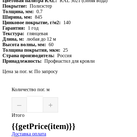
Цветовая палитра RAL:
RAL 5021 (синяя вода)
Покрытие:
Полиэстер
Толщина, мм:
0.7
Ширина, мм:
845
Цинковое покрытие, г/м2:
140
Гарантия:
1 год
Текстура:
глянцевая
Длина, м:
любая до 12 м
Высота волны, мм:
60
Толщина покрытия, мкм:
25
Страна производитель:
Россия
Принадлежность:
Профнастил для кровли
Цена за пог. м: По запросу
Количество пог. м
–
+
Итого
{{getPrice(item)}}
Доставка оплата