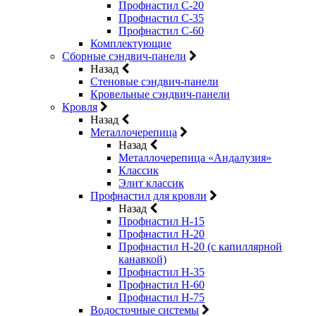
Профнастил С-20
Профнастил С-35
Профнастил С-60
Комплектующие
Сборные сэндвич-панели
Назад
Стеновые сэндвич-панели
Кровельные сэндвич-панели
Кровля
Назад
Металлочерепица
Назад
Металлочерепица «Андалузия»
Классик
Элит классик
Профнастил для кровли
Назад
Профнастил Н-15
Профнастил Н-20
Профнастил Н-20 (с капиллярной
канавкой)
Профнастил Н-35
Профнастил Н-60
Профнастил Н-75
Водосточные системы