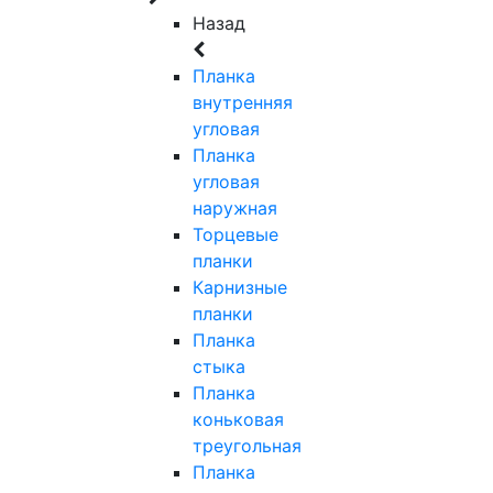
Назад
Планка
внутренняя
угловая
Планка
угловая
наружная
Торцевые
планки
Карнизные
планки
Планка
стыка
Планка
коньковая
треугольная
Планка