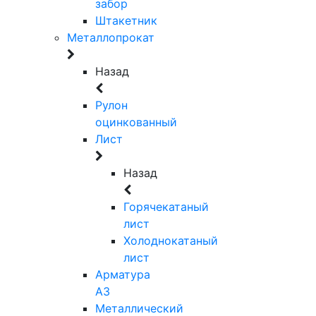
забор
Штакетник
Металлопрокат
Назад
Рулон
оцинкованный
Лист
Назад
Горячекатаный
лист
Холоднокатаный
лист
Арматура
А3
Металлический