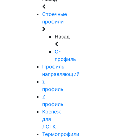
Стоечные
профили
Назад
C-
профиль
Профиль
направляющий
Σ
профиль
Z
профиль
Крепеж
для
ЛСТК
Термопрофили