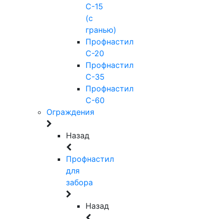
С-15
(с
гранью)
Профнастил
С-20
Профнастил
С-35
Профнастил
С-60
Ограждения
Назад
Профнастил
для
забора
Назад