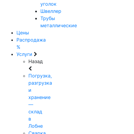
уголок
Швеллер
Трубы
металлические
Цены
Распродажа
%
Услуги
Назад
Погрузка,
разгрузка
и
хранение
—
склад
в
Лобне
Сварка