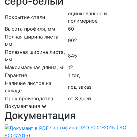
серо-белый
оцинкованное и
Покрытие стали
полимерное
Высота профиля, мм
60
Полная ширина листа,
902
мм
Полезная ширина листа,
845
мм
Максимальная длина, м
12
Гарантия
1 год
Наличие листов на
под заказ
складе
Срок производства
от 3 дней
Документация
Документация
Сертификат ISO 9001-2015 (ISO
9001:2015)