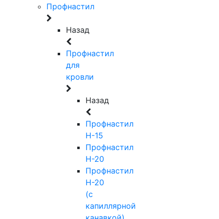
Профнастил
Назад
Профнастил
для
кровли
Назад
Профнастил
Н-15
Профнастил
Н-20
Профнастил
Н-20
(с
капиллярной
канавкой)