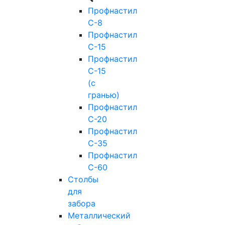
Профнастил
С-8
Профнастил
С-15
Профнастил
С-15
(с
гранью)
Профнастил
С-20
Профнастил
С-35
Профнастил
С-60
Столбы
для
забора
Металлический