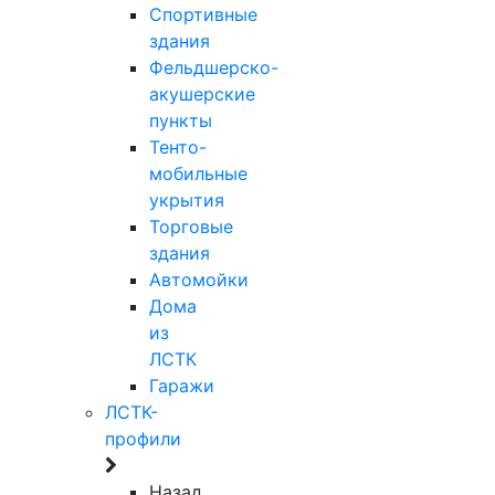
Спортивные
здания
Фельдшерско-
акушерские
пункты
Тенто-
мобильные
укрытия
Торговые
здания
Автомойки
Дома
из
ЛСТК
Гаражи
ЛСТК-
профили
Назад