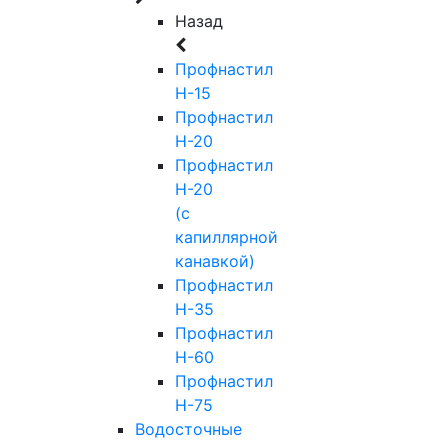
Назад
Профнастил
Н-15
Профнастил
Н-20
Профнастил
Н-20
(с
капиллярной
канавкой)
Профнастил
Н-35
Профнастил
Н-60
Профнастил
Н-75
Водосточные