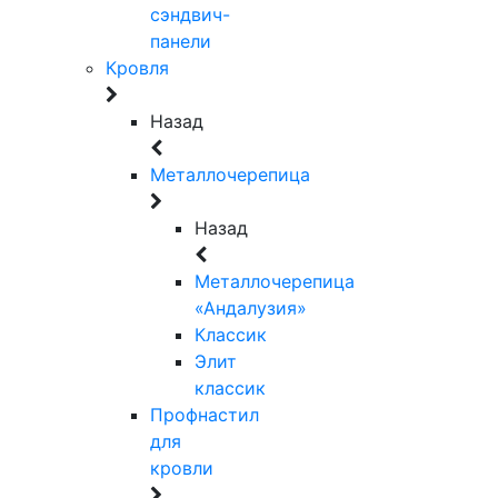
сэндвич-
панели
Кровля
Назад
Металлочерепица
Назад
Металлочерепица
«Андалузия»
Классик
Элит
классик
Профнастил
для
кровли