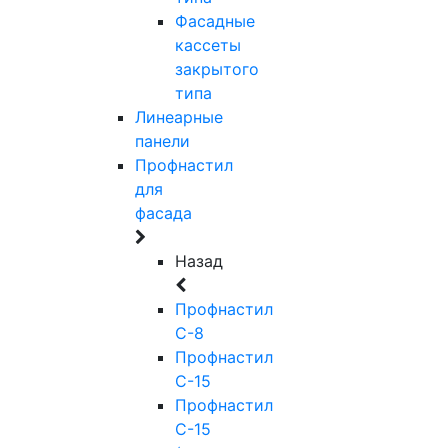
Фасадные
кассеты
закрытого
типа
Линеарные
панели
Профнастил
для
фасада
Назад
Профнастил
С-8
Профнастил
С-15
Профнастил
С-15