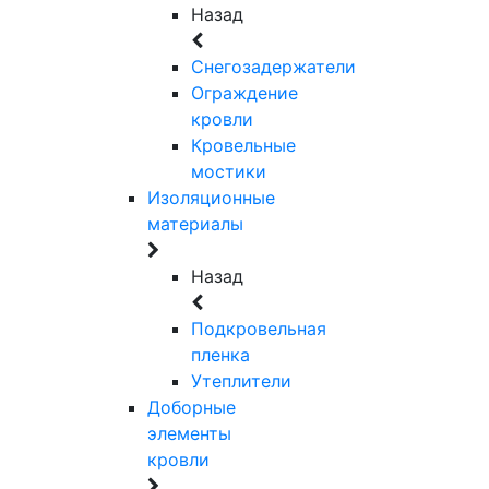
Назад
Снегозадержатели
Ограждение
кровли
Кровельные
мостики
Изоляционные
материалы
Назад
Подкровельная
пленка
Утеплители
Доборные
элементы
кровли