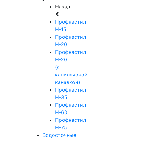
Назад
Профнастил
Н-15
Профнастил
Н-20
Профнастил
Н-20
(с
капиллярной
канавкой)
Профнастил
Н-35
Профнастил
Н-60
Профнастил
Н-75
Водосточные