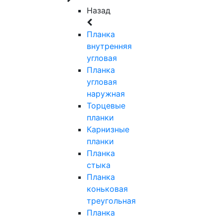
Назад
Планка
внутренняя
угловая
Планка
угловая
наружная
Торцевые
планки
Карнизные
планки
Планка
стыка
Планка
коньковая
треугольная
Планка