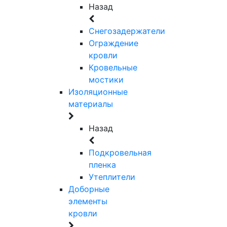
Назад
Снегозадержатели
Ограждение
кровли
Кровельные
мостики
Изоляционные
материалы
Назад
Подкровельная
пленка
Утеплители
Доборные
элементы
кровли