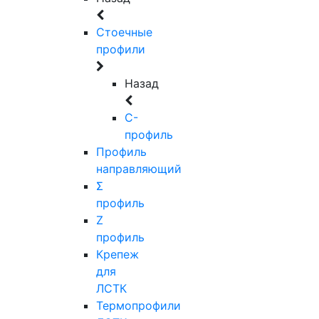
Стоечные
профили
Назад
C-
профиль
Профиль
направляющий
Σ
профиль
Z
профиль
Крепеж
для
ЛСТК
Термопрофили