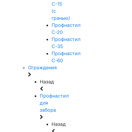
С-15
(с
гранью)
Профнастил
С-20
Профнастил
С-35
Профнастил
С-60
Ограждения
Назад
Профнастил
для
забора
Назад