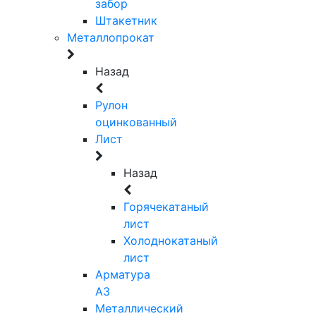
забор
Штакетник
Металлопрокат
Назад
Рулон
оцинкованный
Лист
Назад
Горячекатаный
лист
Холоднокатаный
лист
Арматура
А3
Металлический