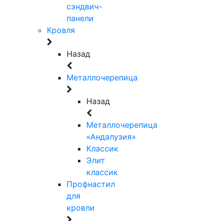
сэндвич-
панели
Кровля
Назад
Металлочерепица
Назад
Металлочерепица
«Андалузия»
Классик
Элит
классик
Профнастил
для
кровли