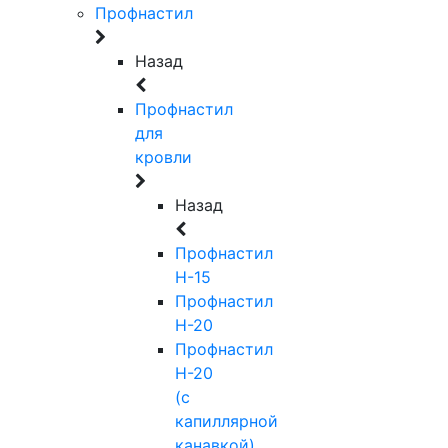
Профнастил
Назад
Профнастил
для
кровли
Назад
Профнастил
Н-15
Профнастил
Н-20
Профнастил
Н-20
(с
капиллярной
канавкой)