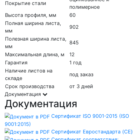
Покрытие стали
полимерное
Высота профиля, мм
60
Полная ширина листа,
902
мм
Полезная ширина листа,
845
мм
Максимальная длина, м
12
Гарантия
1 год
Наличие листов на
под заказ
складе
Срок производства
от 3 дней
Документация
Документация
Сертификат ISO 9001-2015 (ISO
9001:2015)
Сертификат Евростандарта (CE)
Сертификат соответствия: