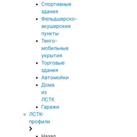
Спортивные
здания
Фельдшерско-
акушерские
пункты
Тенто-
мобильные
укрытия
Торговые
здания
Автомойки
Дома
из
ЛСТК
Гаражи
ЛСТК-
профили
Назад