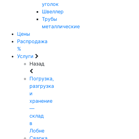
уголок
Швеллер
Трубы
металлические
Цены
Распродажа
%
Услуги
Назад
Погрузка,
разгрузка
и
хранение
—
склад
в
Лобне
Сварка