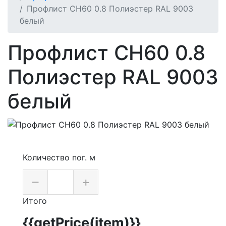
Профлист СН60 0.8 Полиэстер RAL 9003
белый
Профлист СН60 0.8
Полиэстер RAL 9003
белый
Количество пог. м
–
+
Итого
{{getPrice(item)}}