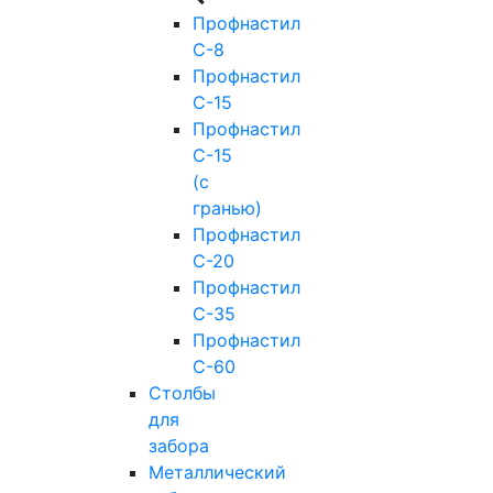
Профнастил
С-8
Профнастил
С-15
Профнастил
С-15
(с
гранью)
Профнастил
С-20
Профнастил
С-35
Профнастил
С-60
Столбы
для
забора
Металлический