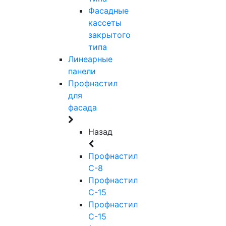
Фасадные
кассеты
закрытого
типа
Линеарные
панели
Профнастил
для
фасада
Назад
Профнастил
С-8
Профнастил
С-15
Профнастил
С-15