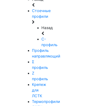
Стоечные
профили
Назад
C-
профиль
Профиль
направляющий
Σ
профиль
Z
профиль
Крепеж
для
ЛСТК
Термопрофили