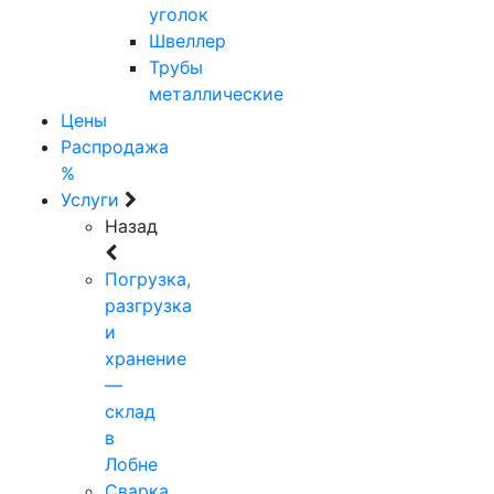
уголок
Швеллер
Трубы
металлические
Цены
Распродажа
%
Услуги
Назад
Погрузка,
разгрузка
и
хранение
—
склад
в
Лобне
Сварка