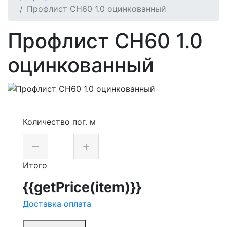
Профлист СН60 1.0 оцинкованный
Профлист СН60 1.0
оцинкованный
Количество пог. м
–
+
Итого
{{getPrice(item)}}
Доставка оплата