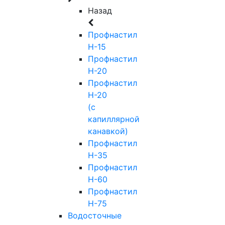
Назад
Профнастил
Н-15
Профнастил
Н-20
Профнастил
Н-20
(с
капиллярной
канавкой)
Профнастил
Н-35
Профнастил
Н-60
Профнастил
Н-75
Водосточные