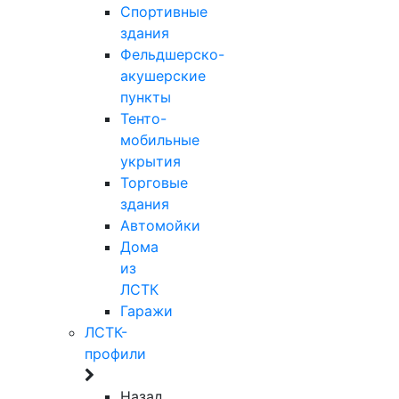
Спортивные
здания
Фельдшерско-
акушерские
пункты
Тенто-
мобильные
укрытия
Торговые
здания
Автомойки
Дома
из
ЛСТК
Гаражи
ЛСТК-
профили
Назад