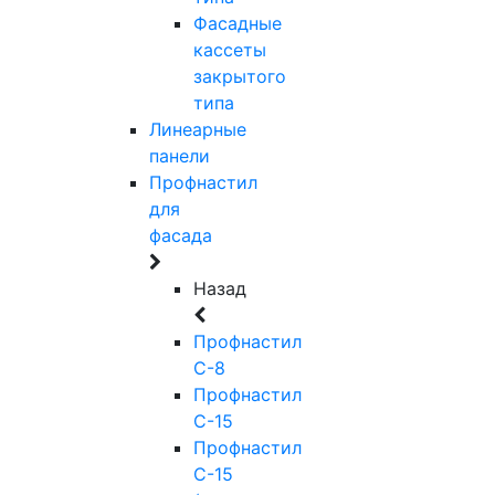
Фасадные
кассеты
закрытого
типа
Линеарные
панели
Профнастил
для
фасада
Назад
Профнастил
С-8
Профнастил
С-15
Профнастил
С-15