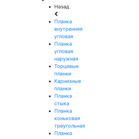
Назад
Планка
внутренняя
угловая
Планка
угловая
наружная
Торцевые
планки
Карнизные
планки
Планка
стыка
Планка
коньковая
треугольная
Планка