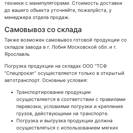
техники с манипуляторами. Стоимость доставки
до вашего объекта уточняйте, пожалуйста, у
менеджера отдела продаж.
Самовывоз со склада
Также возможен самовывоз готовой продукции со
складов завода в г. Лобня Московской обл. и г.
Ярославль
Погрузка продукции на складах ООО “ТСФ
“Спецпрокат” осуществляется только в открытый
автотранспорт. Основные условия:
Транспортирование продукции
осуществляется в соответствии с правилами
перевозки, условиями погрузки и крепления
грузов, действующими на транспорте.
Погрузка и выгрузка продукции должна
осуществляться с использованием мягких