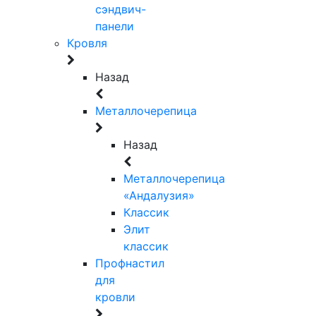
сэндвич-
панели
Кровля
Назад
Металлочерепица
Назад
Металлочерепица
«Андалузия»
Классик
Элит
классик
Профнастил
для
кровли