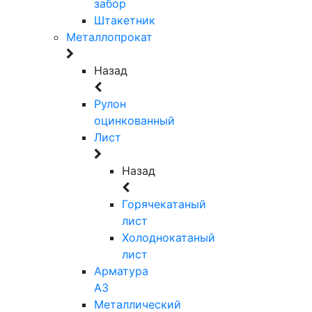
забор
Штакетник
Металлопрокат
Назад
Рулон
оцинкованный
Лист
Назад
Горячекатаный
лист
Холоднокатаный
лист
Арматура
А3
Металлический