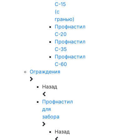
С-15
(с
гранью)
Профнастил
С-20
Профнастил
С-35
Профнастил
С-60
Ограждения
Назад
Профнастил
для
забора
Назад