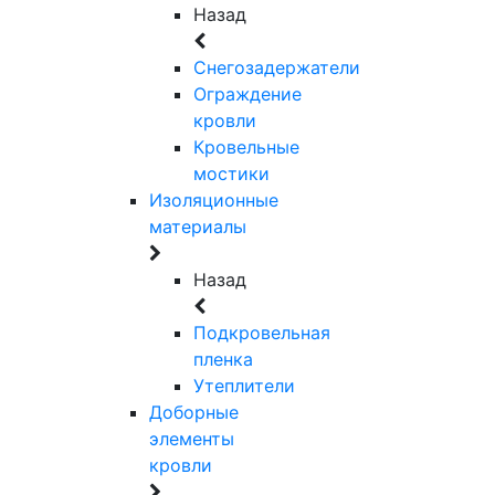
Назад
Снегозадержатели
Ограждение
кровли
Кровельные
мостики
Изоляционные
материалы
Назад
Подкровельная
пленка
Утеплители
Доборные
элементы
кровли