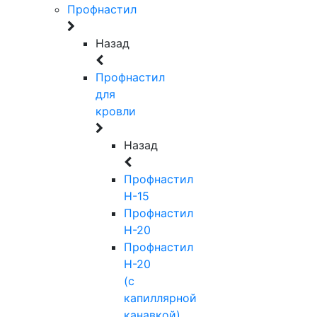
Профнастил
Назад
Профнастил
для
кровли
Назад
Профнастил
Н-15
Профнастил
Н-20
Профнастил
Н-20
(с
капиллярной
канавкой)