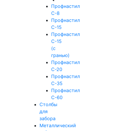
Профнастил
С-8
Профнастил
С-15
Профнастил
С-15
(с
гранью)
Профнастил
С-20
Профнастил
С-35
Профнастил
С-60
Столбы
для
забора
Металлический