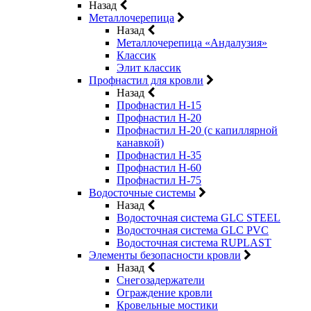
Назад
Металлочерепица
Назад
Металлочерепица «Андалузия»
Классик
Элит классик
Профнастил для кровли
Назад
Профнастил Н-15
Профнастил Н-20
Профнастил Н-20 (с капиллярной
канавкой)
Профнастил Н-35
Профнастил Н-60
Профнастил Н-75
Водосточные системы
Назад
Водосточная система GLC STEEL
Водосточная система GLC PVC
Водосточная система RUPLAST
Элементы безопасности кровли
Назад
Снегозадержатели
Ограждение кровли
Кровельные мостики