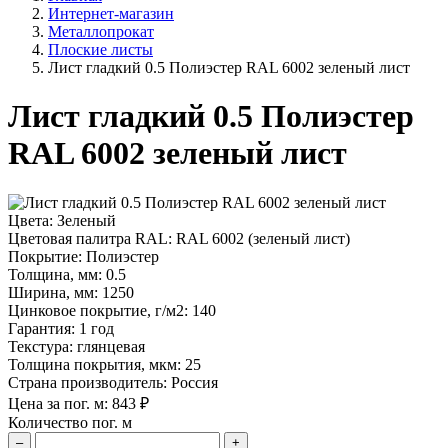
Интернет-магазин
Металлопрокат
Плоские листы
Лист гладкий 0.5 Полиэстер RAL 6002 зеленый лист
Лист гладкий 0.5 Полиэстер
RAL 6002 зеленый лист
Цвета:
Зеленый
Цветовая палитра RAL:
RAL 6002 (зеленый лист)
Покрытие:
Полиэстер
Толщина, мм:
0.5
Ширина, мм:
1250
Цинковое покрытие, г/м2:
140
Гарантия:
1 год
Текстура:
глянцевая
Толщина покрытия, мкм:
25
Страна производитель:
Россия
Цена за пог. м:
843
₽
Количество пог. м
–
+