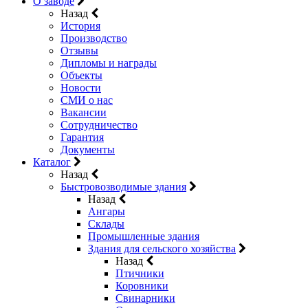
О заводе
Назад
История
Производство
Отзывы
Дипломы и награды
Объекты
Новости
СМИ о нас
Вакансии
Сотрудничество
Гарантия
Документы
Каталог
Назад
Быстровозводимые здания
Назад
Ангары
Склады
Промышленные здания
Здания для сельского хозяйства
Назад
Птичники
Коровники
Свинарники