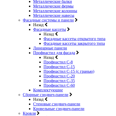
Металлические балки
Металлические фермы
Металлические колонны
Металлические навесы
Фасадные системы и панели
Назад
Фасадные кассеты
Назад
Фасадные кассеты открытого типа
Фасадные кассеты закрытого типа
Линеарные панели
Профнастил для фасада
Назад
Профнастил С-8
Профнастил С-15
Профнастил С-15 (с гранью)
Профнастил С-20
Профнастил С-35
Профнастил С-60
Комплектующие
Сборные сэндвич-панели
Назад
Стеновые сэндвич-панели
Кровельные сэндвич-панели
Кровля