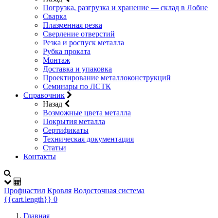
Погрузка, разгрузка и хранение — склад в Лобне
Сварка
Плазменная резка
Сверление отверстий
Резка и роспуск металла
Рубка проката
Монтаж
Доставка и упаковка
Проектирование металлоконструкций
Семинары по ЛСТК
Справочник
Назад
Возможные цвета металла
Покрытия металла
Сертификаты
Техническая документация
Статьи
Контакты
Профнастил
Кровля
Водосточная система
{{cart.length}}
0
Главная