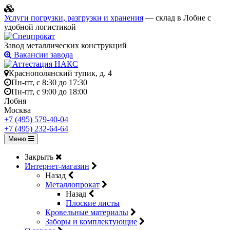
Услуги погрузки, разгрузки и хранения
— склад в Лобне с
удобной логистикой
Завод металлических конструкций
Вакансии завода
Краснополянский тупик, д. 4
Пн-пт, с 8:30 до 17:30
Пн-пт, с 9:00 до 18:00
Лобня
Москва
+7 (495) 579-40-04
+7 (495) 232-64-64
Меню
Закрыть
Интернет-магазин
Назад
Металлопрокат
Назад
Плоские листы
Кровельные материалы
Заборы и комплектующие