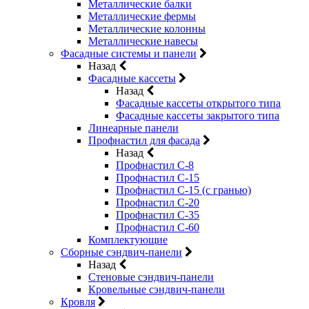
Металлические балки
Металлические фермы
Металлические колонны
Металлические навесы
Фасадные системы и панели
Назад
Фасадные кассеты
Назад
Фасадные кассеты открытого типа
Фасадные кассеты закрытого типа
Линеарные панели
Профнастил для фасада
Назад
Профнастил С-8
Профнастил С-15
Профнастил С-15 (с гранью)
Профнастил С-20
Профнастил С-35
Профнастил С-60
Комплектующие
Сборные сэндвич-панели
Назад
Стеновые сэндвич-панели
Кровельные сэндвич-панели
Кровля