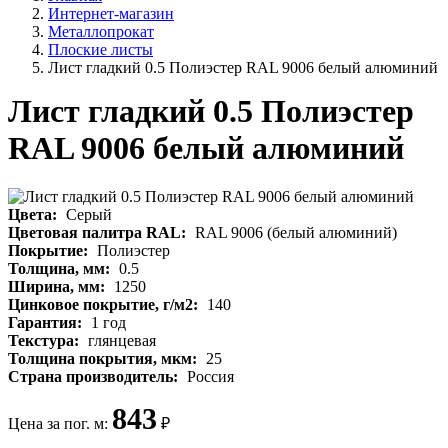
Интернет-магазин
Металлопрокат
Плоские листы
Лист гладкий 0.5 Полиэстер RAL 9006 белый алюминий
Лист гладкий 0.5 Полиэстер
RAL 9006 белый алюминий
Цвета:
Серый
Цветовая палитра RAL:
RAL 9006 (белый алюминий)
Покрытие:
Полиэстер
Толщина, мм:
0.5
Ширина, мм:
1250
Цинковое покрытие, г/м2:
140
Гарантия:
1 год
Текстура:
глянцевая
Толщина покрытия, мкм:
25
Страна производитель:
Россия
843
Цена за пог. м:
₽