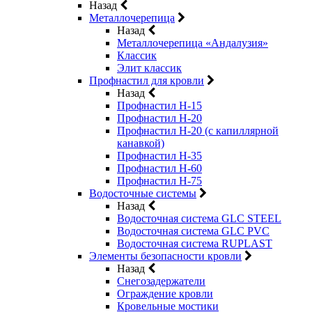
Назад
Металлочерепица
Назад
Металлочерепица «Андалузия»
Классик
Элит классик
Профнастил для кровли
Назад
Профнастил Н-15
Профнастил Н-20
Профнастил Н-20 (с капиллярной
канавкой)
Профнастил Н-35
Профнастил Н-60
Профнастил Н-75
Водосточные системы
Назад
Водосточная система GLC STEEL
Водосточная система GLC PVC
Водосточная система RUPLAST
Элементы безопасности кровли
Назад
Снегозадержатели
Ограждение кровли
Кровельные мостики