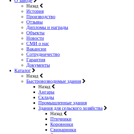
О заводе
Назад
История
Производство
Отзывы
Дипломы и награды
Объекты
Новости
СМИ о нас
Вакансии
Сотрудничество
Гарантия
Документы
Каталог
Назад
Быстровозводимые здания
Назад
Ангары
Склады
Промышленные здания
Здания для сельского хозяйства
Назад
Птичники
Коровники
Свинарники