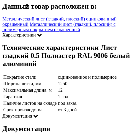
Данный товар расположен в:
Металлический лист (гладкий, плоский) оцинкованный
окрашенный
Металлический лист (гладкий, плоский) с
полимерным покрытием окрашенный
Характеристики
Технические характеристики Лист
гладкий 0.5 Полиэстер RAL 9006 белый
алюминий
Покрытие стали
оцинкованное и полимерное
Ширина листа, мм
1250
Максимальная длина, м
12
Гарантия
1 год
Наличие листов на складе
под заказ
Срок производства
от 3 дней
Документация
Документация