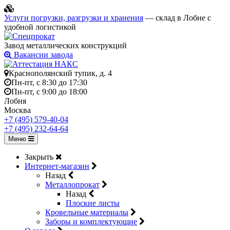
Услуги погрузки, разгрузки и хранения
— склад в Лобне с
удобной логистикой
Завод металлических конструкций
Вакансии завода
Краснополянский тупик, д. 4
Пн-пт, с 8:30 до 17:30
Пн-пт, с 9:00 до 18:00
Лобня
Москва
+7 (495) 579-40-04
+7 (495) 232-64-64
Меню
Закрыть
Интернет-магазин
Назад
Металлопрокат
Назад
Плоские листы
Кровельные материалы
Заборы и комплектующие