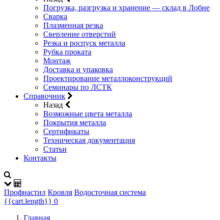
Погрузка, разгрузка и хранение — склад в Лобне
Сварка
Плазменная резка
Сверление отверстий
Резка и роспуск металла
Рубка проката
Монтаж
Доставка и упаковка
Проектирование металлоконструкций
Семинары по ЛСТК
Справочник
Назад
Возможные цвета металла
Покрытия металла
Сертификаты
Техническая документация
Статьи
Контакты
Профнастил
Кровля
Водосточная система
{{cart.length}}
0
Главная