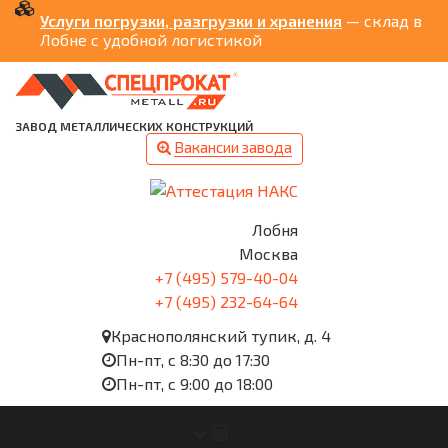
Услуги погрузки, разгрузки и хранения
— склад в
Лобне с удобной логистикой
ЗАВОД МЕТАЛЛИЧЕСКИХ КОНСТРУКЦИЙ
Вакансии завода
Лобня
Москва
+7 (495) 579-40-04
+7 (495) 232-64-64
Краснополянский тупик, д. 4
Пн-пт, с 8:30 до 17:30
Пн-пт, с 9:00 до 18:00