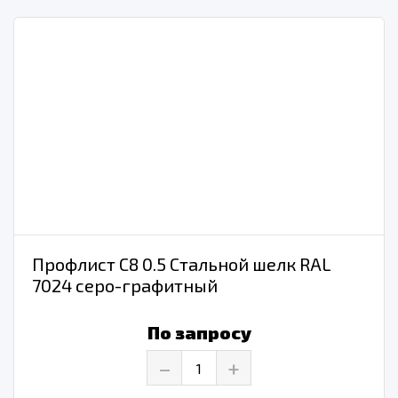
Профлист С8 0.5 Стальной шелк RAL
7024 серо-графитный
По запросу
–
+