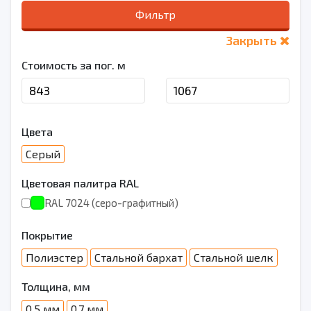
Фильтр
Закрыть
Стоимость за пог. м
Цвета
Серый
Цветовая палитра RAL
RAL 7024 (серо-графитный)
Покрытие
Полиэстер
Стальной бархат
Стальной шелк
Толщина, мм
0.5 мм
0.7 мм