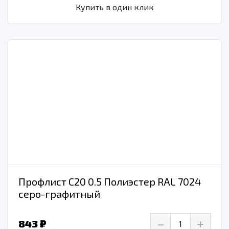
Купить в один клик
Профлист С20 0.5 Полиэстер RAL 7024
серо-графитный
–
+
843 ₽