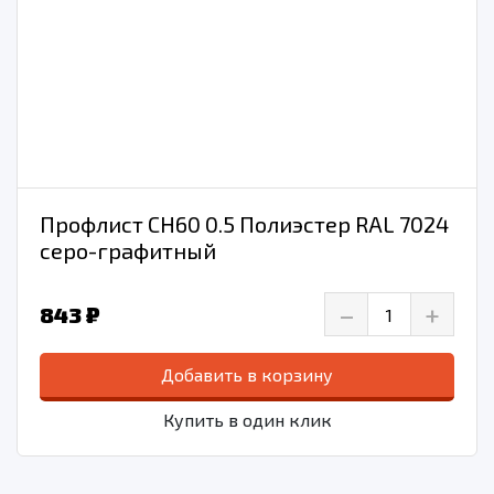
Профлист СН60 0.5 Полиэстер RAL 7024
серо-графитный
–
+
843 ₽
Добавить в корзину
Купить в один клик