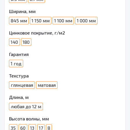
Ширина, мм
845 мм
1 150 мм
1 100 мм
1 000 мм
Цинковое покрытие, г/м2
140
180
Гарантия
1 год
Текстура
глянцевая
матовая
Длина, м
любая до 12 м
Высота волны, мм
35
60
13
17
8