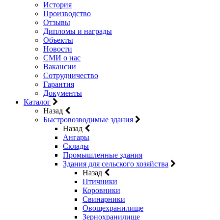
История
Производство
Отзывы
Дипломы и награды
Объекты
Новости
СМИ о нас
Вакансии
Сотрудничество
Гарантия
Документы
Каталог
Назад
Быстровозводимые здания
Назад
Ангары
Склады
Промышленные здания
Здания для сельского хозяйства
Назад
Птичники
Коровники
Свинарники
Овощехранилище
Зернохранилище