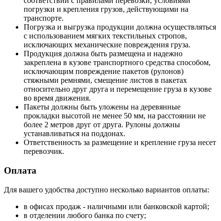
соответствии с правилами перевозки, условиями
погрузки и крепления грузов, действующими на
транспорте.
Погрузка и выгрузка продукции должна осуществляться
с использованием мягких текстильных стропов,
исключающих механические повреждения груза.
Продукция должна быть размещена и надежно
закреплена в кузове транспортного средства способом,
исключающим повреждение пакетов (рулонов)
стяжными ремнями, смещение листов в пакетах
относительно друг друга и перемещение груза в кузове
во время движения.
Пакеты должны быть уложены на деревянные
прокладки высотой не менее 50 мм, на расстоянии не
более 2 метров друг от друга. Рулоны должны
устанавливаться на поддонах.
Ответственность за размещение и крепление груза несет
перевозчик.
Оплата
Для вашего удобства доступно несколько вариантов оплаты:
в офисах продаж - наличными или банковской картой;
в отделении любого банка по счету;