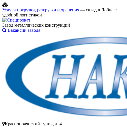
Услуги погрузки, разгрузки и хранения
— склад в Лобне с
удобной логистикой
Завод металлических конструкций
Вакансии завода
Краснополянский тупик, д. 4