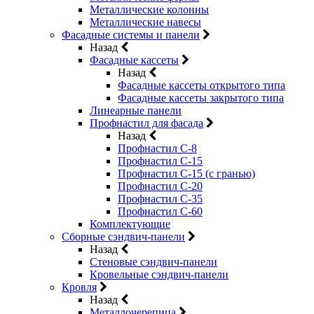
Металлические колонны
Металлические навесы
Фасадные системы и панели
Назад
Фасадные кассеты
Назад
Фасадные кассеты открытого типа
Фасадные кассеты закрытого типа
Линеарные панели
Профнастил для фасада
Назад
Профнастил С-8
Профнастил С-15
Профнастил С-15 (с гранью)
Профнастил С-20
Профнастил С-35
Профнастил С-60
Комплектующие
Сборные сэндвич-панели
Назад
Стеновые сэндвич-панели
Кровельные сэндвич-панели
Кровля
Назад
Металлочерепица