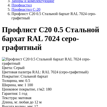
Заборы и комплектующие
Профнастил
Профнастил С-20
Профлист С20 0.5 Стальной бархат RAL 7024 серо-
графитный
Профлист С20 0.5 Стальной
бархат RAL 7024 серо-
графитный
Цвета:
Серый
Цветовая палитра RAL:
RAL 7024 (серо-графитный)
Покрытие:
Стальной бархат
Толщина, мм:
0.5
Ширина, мм:
1 100
Цинковое покрытие, г/м2:
180
Гарантия:
1 год
Текстура:
матовая
Длина, м:
любая до 12 м
Высота волны, мм:
17