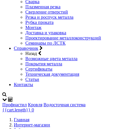
Сварка
Плазменная резка
Сверление отверстий
Резка и роспуск металла
Рубка проката
Монтаж
Доставка и упаковка
Проектирование металлоконструкций
Семинары по ЛСТК
Справочник
Назад
Возможные цвета металла
Покрытия металла
Сертификаты
Техническая документация
Статьи
Контакты
Профнастил
Кровля
Водосточная система
{{cart.length}}
0
Главная
Интернет-магазин