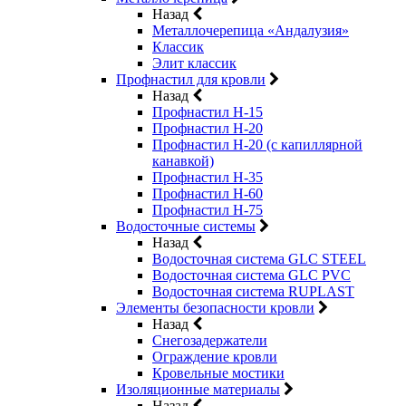
Назад
Металлочерепица «Андалузия»
Классик
Элит классик
Профнастил для кровли
Назад
Профнастил Н-15
Профнастил Н-20
Профнастил Н-20 (с капиллярной
канавкой)
Профнастил Н-35
Профнастил Н-60
Профнастил Н-75
Водосточные системы
Назад
Водосточная система GLC STEEL
Водосточная система GLC PVC
Водосточная система RUPLAST
Элементы безопасности кровли
Назад
Снегозадержатели
Ограждение кровли
Кровельные мостики
Изоляционные материалы
Назад