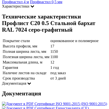
Профнастил 4 м
Профнастил 0,5 мм
Характеристики
Технические характеристики
Профлист С20 0.5 Стальной бархат
RAL 7024 серо-графитный
Покрытие стали
оцинкованное и полимерное
Высота профиля, мм
17
Полная ширина листа, мм
1150
Полезная ширина листа, мм
1100
Максимальная длина, м
12
Гарантия
1 год
Наличие листов на складе
под заказ
Срок производства
от 3 дней
Документация
Документация
Сертификат ISO 9001-2015 (ISO 9001:2015)
Сертификат Евростандарта (CE)