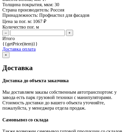
Толщина покрытия, мкм:
30
Страна производитель:
Россия
Принадлежность:
Профнастил для фасадов
Цена за пог. м:
1067
₽
Количество пог. м
–
+
Итого
{{getPrice(item)}}
Доставка оплата
×
Доставка
Доставка до объекта заказчика
Мы доставляем заказы собственным автотранспортом: у
завода есть парк грузовой техники с манипуляторами.
Стоимость доставки до вашего объекта уточняйте,
пожалуйста, у менеджера отдела продаж.
Самовывоз со склада
Также возможен самовывоз готовой продукции со складов