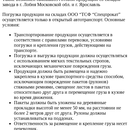
завода в г. Лобня Московской обл. и г. Ярославль
Погрузка продукции на складах ООО “ТСФ “Спецпрокат”
осуществляется только в открытый автотранспорт. Основные
условия:
Транспортирование продукции осуществляется в
соответствии с правилами перевозки, условиями
погрузки и крепления грузов, действующими на
транспорте.
Погрузка и выгрузка продукции должна осуществляться
с использованием мягких текстильных стропов,
исключающих механические повреждения груза.
Продукция должна быть размещена и надежно
закреплена в кузове транспортного средства способом,
исключающим повреждение пакетов (рулонов)
стяжными ремнями, смещение листов в пакетах
относительно друг друга и перемещение груза в кузове
во время движения.
Пакеты должны быть уложены на деревянные
прокладки высотой не менее 50 мм, на расстоянии не
более 2 метров друг от друга. Рулоны должны
устанавливаться на поддонах.
Ответственность за размещение и крепление груза несет
перевозчик.