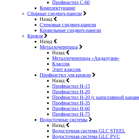
Профнастил С-60
Комплектующие
Сборные сэндвич-панели
Назад
Стеновые сэндвич-панели
Кровельные сэндвич-панели
Кровля
Назад
Металлочерепица
Назад
Металлочерепица «Андалузия»
Классик
Элит классик
Профнастил для кровли
Назад
Профнастил Н-15
Профнастил Н-20
Профнастил Н-20 (с капиллярной канав
Профнастил Н-35
Профнастил Н-60
Профнастил Н-75
Водосточные системы
Назад
Водосточная система GLC STEEL
Водосточная система GLC PVC