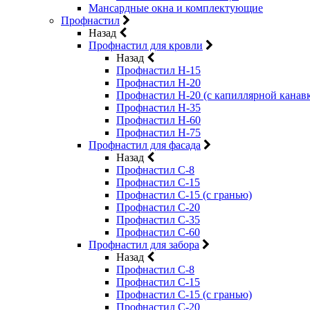
Мансардные окна и комплектующие
Профнастил
Назад
Профнастил для кровли
Назад
Профнастил Н-15
Профнастил Н-20
Профнастил Н-20 (с капиллярной канав
Профнастил Н-35
Профнастил Н-60
Профнастил Н-75
Профнастил для фасада
Назад
Профнастил С-8
Профнастил С-15
Профнастил С-15 (с гранью)
Профнастил С-20
Профнастил С-35
Профнастил С-60
Профнастил для забора
Назад
Профнастил С-8
Профнастил С-15
Профнастил С-15 (с гранью)
Профнастил С-20