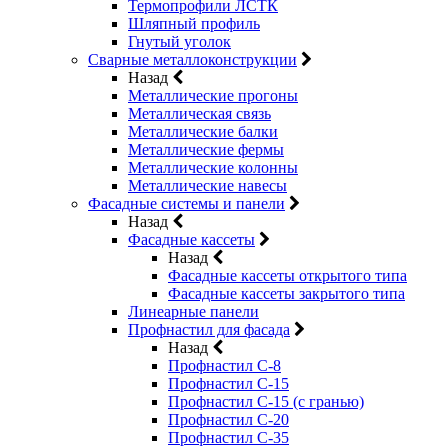
Термопрофили ЛСТК
Шляпный профиль
Гнутый уголок
Сварные металлоконструкции
Назад
Металлические прогоны
Металлическая связь
Металлические балки
Металлические фермы
Металлические колонны
Металлические навесы
Фасадные системы и панели
Назад
Фасадные кассеты
Назад
Фасадные кассеты открытого типа
Фасадные кассеты закрытого типа
Линеарные панели
Профнастил для фасада
Назад
Профнастил С-8
Профнастил С-15
Профнастил С-15 (с гранью)
Профнастил С-20
Профнастил С-35