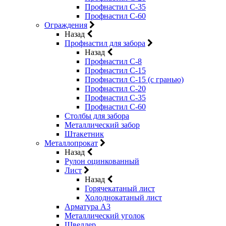
Профнастил С-35
Профнастил С-60
Ограждения
Назад
Профнастил для забора
Назад
Профнастил С-8
Профнастил С-15
Профнастил С-15 (с гранью)
Профнастил С-20
Профнастил С-35
Профнастил С-60
Столбы для забора
Металлический забор
Штакетник
Металлопрокат
Назад
Рулон оцинкованный
Лист
Назад
Горячекатаный лист
Холоднокатаный лист
Арматура А3
Металлический уголок
Швеллер