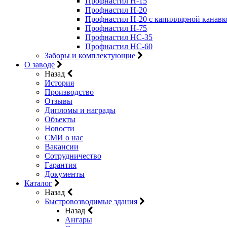
Профнастил Н-15
Профнастил Н-20
Профнастил Н-20 с капиллярной канавк
Профнастил Н-75
Профнастил НС-35
Профнастил НС-60
Заборы и комплектующие
О заводе
Назад
История
Производство
Отзывы
Дипломы и награды
Объекты
Новости
СМИ о нас
Вакансии
Сотрудничество
Гарантия
Документы
Каталог
Назад
Быстровозводимые здания
Назад
Ангары