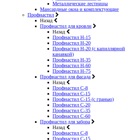
Металлические лестницы
Мансардные окна и комплектующие
Профнастил
Назад
Профнастил для кровли
Назад
Профнастил Н-15
Профнастил Н-20
Профнастил Н-20 (с капиллярной
канавкой)
Профнастил Н-35
Профнастил Н-60
Профнастил Н-75
Профнастил для фасада
Назад
Профнастил С-8
Профнастил С-15
Профнастил С-15 (с гранью)
Профнастил С-20
Профнастил С-35
Профнастил С-60
Профнастил для забора
Назад
Профнастил С-8
Профнастил С-15