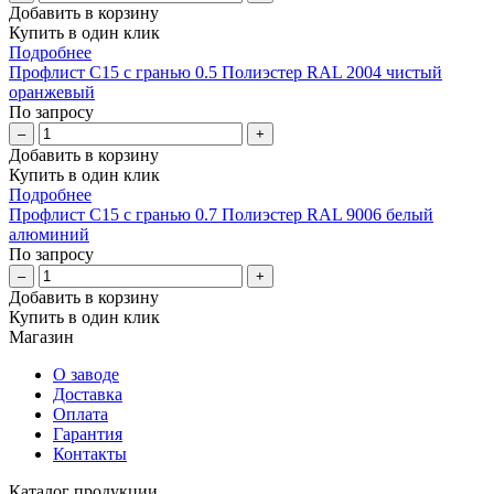
Добавить в корзину
Купить в один клик
Подробнее
Профлист С15 с гранью 0.5 Полиэстер RAL 2004 чистый
оранжевый
По запросу
–
+
Добавить в корзину
Купить в один клик
Подробнее
Профлист С15 с гранью 0.7 Полиэстер RAL 9006 белый
алюминий
По запросу
–
+
Добавить в корзину
Купить в один клик
Магазин
О заводе
Доставка
Оплата
Гарантия
Контакты
Каталог продукции