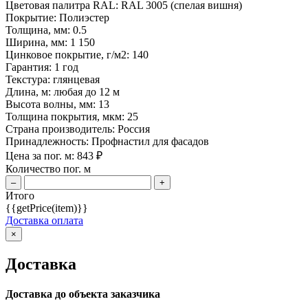
Цветовая палитра RAL:
RAL 3005 (спелая вишня)
Покрытие:
Полиэстер
Толщина, мм:
0.5
Ширина, мм:
1 150
Цинковое покрытие, г/м2:
140
Гарантия:
1 год
Текстура:
глянцевая
Длина, м:
любая до 12 м
Высота волны, мм:
13
Толщина покрытия, мкм:
25
Страна производитель:
Россия
Принадлежность:
Профнастил для фасадов
Цена за пог. м:
843
₽
Количество пог. м
–
+
Итого
{{getPrice(item)}}
Доставка оплата
×
Доставка
Доставка до объекта заказчика