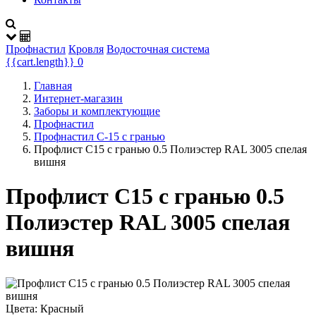
Профнастил
Кровля
Водосточная система
{{cart.length}}
0
Главная
Интернет-магазин
Заборы и комплектующие
Профнастил
Профнастил C-15 с гранью
Профлист С15 с гранью 0.5 Полиэстер RAL 3005 спелая
вишня
Профлист С15 с гранью 0.5
Полиэстер RAL 3005 спелая
вишня
Цвета:
Красный