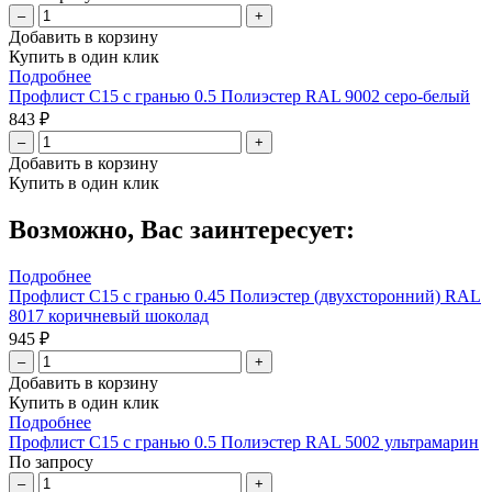
–
+
Добавить в корзину
Купить в один клик
Подробнее
Профлист С15 с гранью 0.5 Полиэстер RAL 9002 серо-белый
843 ₽
–
+
Добавить в корзину
Купить в один клик
Возможно, Вас заинтересует:
Подробнее
Профлист С15 с гранью 0.45 Полиэстер (двухсторонний) RAL
8017 коричневый шоколад
945 ₽
–
+
Добавить в корзину
Купить в один клик
Подробнее
Профлист С15 с гранью 0.5 Полиэстер RAL 5002 ультрамарин
По запросу
–
+