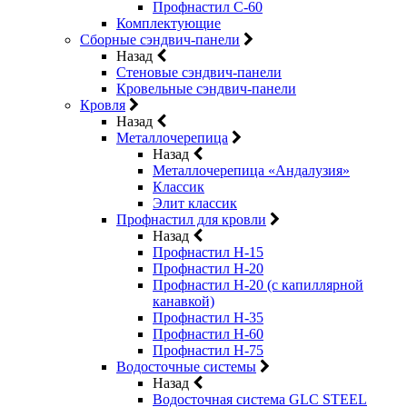
Профнастил С-60
Комплектующие
Сборные сэндвич-панели
Назад
Стеновые сэндвич-панели
Кровельные сэндвич-панели
Кровля
Назад
Металлочерепица
Назад
Металлочерепица «Андалузия»
Классик
Элит классик
Профнастил для кровли
Назад
Профнастил Н-15
Профнастил Н-20
Профнастил Н-20 (с капиллярной
канавкой)
Профнастил Н-35
Профнастил Н-60
Профнастил Н-75
Водосточные системы
Назад
Водосточная система GLC STEEL