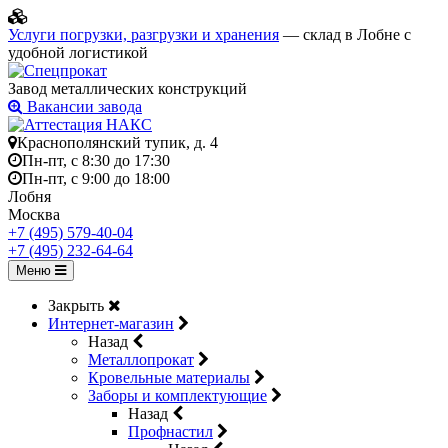
Услуги погрузки, разгрузки и хранения
— склад в Лобне с
удобной логистикой
Завод металлических конструкций
Вакансии завода
Краснополянский тупик, д. 4
Пн-пт, с 8:30 до 17:30
Пн-пт, с 9:00 до 18:00
Лобня
Москва
+7 (495) 579-40-04
+7 (495) 232-64-64
Меню
Закрыть
Интернет-магазин
Назад
Металлопрокат
Кровельные материалы
Заборы и комплектующие
Назад
Профнастил