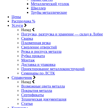
Металлический уголок
Швеллер
Трубы металлические
Цены
Распродажа %
Услуги
Назад
Погрузка, разгрузка и хранение — склад в Лобне
Сварка
Плазменная резка
Сверление отверстий
Резка и роспуск металла
Рубка проката
Монтаж
Доставка и упаковка
Проектирование металлоконструкций
Семинары по ЛСТК
Справочник
Назад
Возможные цвета металла
Покрытия металла
Сертификаты
Техническая документация
Статьи
Контакты