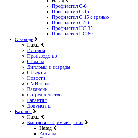
Назад
Профнастил С-8
Профнастил С-15
Профнастил C-15 с гранью
Профнастил C-20
Профнастил НС-35
Профнастил НС-60
О заводе
Назад
История
Производство
Отзывы
Дипломы и награды
Объекты
Новости
СМИ о нас
Вакансии
Сотрудничество
Гарантия
Документы
Каталог
Назад
Быстровозводимые здания
Назад
Ангары