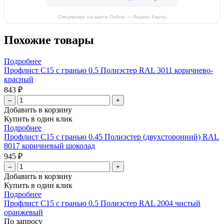
Спецпрокат на карте Лобни — Яндекс Карты
Похожие товары
Подробнее
Профлист С15 с гранью 0.5 Полиэстер RAL 3011 коричнево-
красный
843 ₽
–
+
Добавить в корзину
Купить в один клик
Подробнее
Профлист С15 с гранью 0.45 Полиэстер (двухсторонний) RAL
8017 коричневый шоколад
945 ₽
–
+
Добавить в корзину
Купить в один клик
Подробнее
Профлист С15 с гранью 0.5 Полиэстер RAL 2004 чистый
оранжевый
По запросу