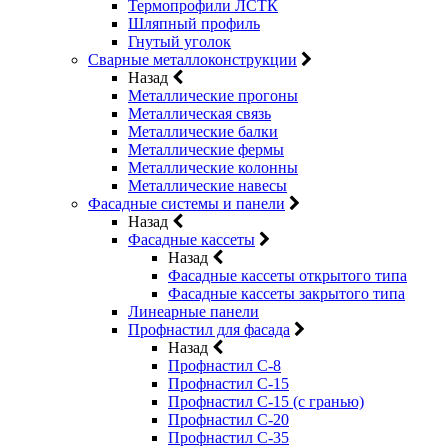
Термопрофили ЛСТК
Шляпный профиль
Гнутый уголок
Сварные металлоконструкции
Назад
Металлические прогоны
Металлическая связь
Металлические балки
Металлические фермы
Металлические колонны
Металлические навесы
Фасадные системы и панели
Назад
Фасадные кассеты
Назад
Фасадные кассеты открытого типа
Фасадные кассеты закрытого типа
Линеарные панели
Профнастил для фасада
Назад
Профнастил С-8
Профнастил С-15
Профнастил С-15 (с гранью)
Профнастил С-20
Профнастил С-35