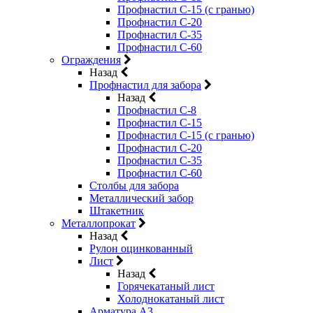
Профнастил С-15 (с гранью)
Профнастил С-20
Профнастил С-35
Профнастил С-60
Ограждения
Назад
Профнастил для забора
Назад
Профнастил С-8
Профнастил С-15
Профнастил С-15 (с гранью)
Профнастил С-20
Профнастил С-35
Профнастил С-60
Столбы для забора
Металлический забор
Штакетник
Металлопрокат
Назад
Рулон оцинкованный
Лист
Назад
Горячекатаный лист
Холоднокатаный лист
Арматура А3