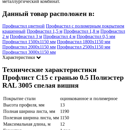
металлургический комбинат.
Данный товар расположен в:
Профнастил цветной
Профнастил с полимерным покрытием
крашенный
Профнастил 1,5 м
Профнастил 1,8 м
Профнастил
2 м
Профнастил 3 м
Профнастил 4 м
Профнастил 0,5 мм
Профнастил 1500х1150 мм
Профнастил 1800х1150 мм
Профнастил 2000х1150 мм
Профнастил 2500х1150 мм
Профнастил 3000х1150 мм
Характеристики
Технические характеристики
Профлист С15 с гранью 0.5 Полиэстер
RAL 3005 спелая вишня
Покрытие стали
оцинкованное и полимерное
Высота профиля, мм
13
Полная ширина листа, мм
1190
Полезная ширина листа, мм
1150
Максимальная длина, м
12