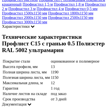
крашенный
Профнастил 1,5 м
Профнастил 1,8 м
Профнастил
2 м
Профнастил 3 м
Профнастил 4 м
Профнастил 0,5 мм
Профнастил 1500х1150 мм
Профнастил 1800х1150 мм
Профнастил 2000х1150 мм
Профнастил 2500х1150 мм
Профнастил 3000х1150 мм
Характеристики
Технические характеристики
Профлист С15 с гранью 0.5 Полиэстер
RAL 5002 ультрамарин
Покрытие стали
оцинкованное и полимерное
Высота профиля, мм
13
Полная ширина листа, мм
1190
Полезная ширина листа, мм
1150
Максимальная длина, м
12
Гарантия
1 год
Наличие листов на складе
под заказ
Срок производства
от 3 дней
Документация