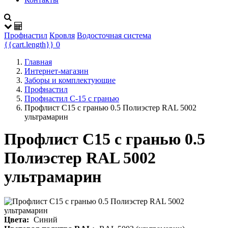
Профнастил
Кровля
Водосточная система
{{cart.length}}
0
Главная
Интернет-магазин
Заборы и комплектующие
Профнастил
Профнастил C-15 с гранью
Профлист С15 с гранью 0.5 Полиэстер RAL 5002
ультрамарин
Профлист С15 с гранью 0.5
Полиэстер RAL 5002
ультрамарин
Цвета:
Синий