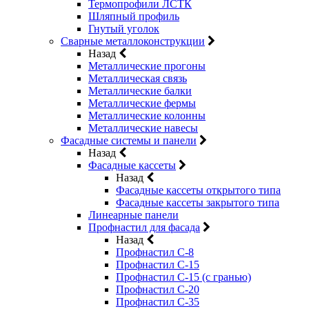
Термопрофили ЛСТК
Шляпный профиль
Гнутый уголок
Сварные металлоконструкции
Назад
Металлические прогоны
Металлическая связь
Металлические балки
Металлические фермы
Металлические колонны
Металлические навесы
Фасадные системы и панели
Назад
Фасадные кассеты
Назад
Фасадные кассеты открытого типа
Фасадные кассеты закрытого типа
Линеарные панели
Профнастил для фасада
Назад
Профнастил С-8
Профнастил С-15
Профнастил С-15 (с гранью)
Профнастил С-20
Профнастил С-35