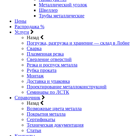
Металлический уголок
Швеллер
Трубы металлические
Цены
Распродажа %
Услуги
Назад
Погрузка, разгрузка и хранение — склад в Лобне
Сварка
Плазменная резка
Сверление отверстий
Резка и роспуск металла
Рубка проката
Монтаж
Доставка и упаковка
Проектирование металлоконструкций
Семинары по ЛСТК
Справочник
Назад
Возможные цвета металла
Покрытия металла
Сертификаты
Техническая документация
Статьи
Контакты