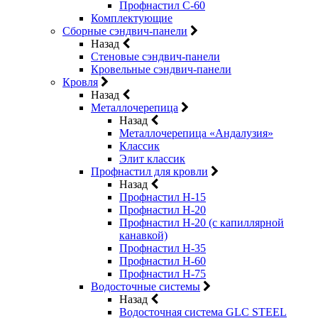
Профнастил С-60
Комплектующие
Сборные сэндвич-панели
Назад
Стеновые сэндвич-панели
Кровельные сэндвич-панели
Кровля
Назад
Металлочерепица
Назад
Металлочерепица «Андалузия»
Классик
Элит классик
Профнастил для кровли
Назад
Профнастил Н-15
Профнастил Н-20
Профнастил Н-20 (с капиллярной
канавкой)
Профнастил Н-35
Профнастил Н-60
Профнастил Н-75
Водосточные системы
Назад
Водосточная система GLC STEEL