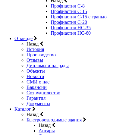
Назад
Профнастил С-8
Профнастил С-15
Профнастил C-15 с гранью
Профнастил C-20
Профнастил НС-35
Профнастил НС-60
О заводе
Назад
История
Производство
Отзывы
Дипломы и награды
Объекты
Новости
СМИ о нас
Вакансии
Сотрудничество
Гарантия
Документы
Каталог
Назад
Быстровозводимые здания
Назад
Ангары