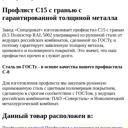
Профлист С15 с гранью с
гарантированной толщиной металла
Завод «Спецпрокат» изготавливает профнастил С15 с гранью
(0.5 Полиэстер RAL 5002 ультрамарин) из рулонной стали от
ведущих российских комбинатов, сделанной по ГОСТу, и
поэтому гарантирует заявленную толщину металла,
цинкового и полимерного покрытий. Это значит, что наш
профнастил прочен и служит долго.
Сталь по ГОСТу - в основе качества нашего профнастила
C-8
Для изготовления профлиста мы закупаем рулонную
оцинкованную сталь с цветным полимерным покрытием,
сделанную в строгом соответствии с ГОСТом, у ведущих
российских комбинатов: ПАО «Северсталь» и Новолипецкий
металлургический комбинат.
Данный товар расположен в:
Профнастил цветной
Профнастил с полимерным покрытием