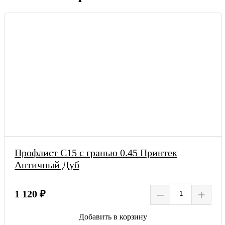
Профлист C15 с гранью 0.45 Принтек
Античный Дуб
–
+
1 120 ₽
Добавить в корзину