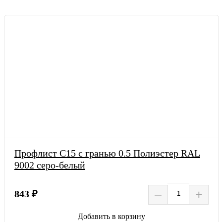
Профлист С15 с гранью 0.5 Полиэстер RAL
9002 серо-белый
–
+
843 ₽
Добавить в корзину