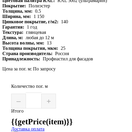
Цветовая палитра RAL:
RAL 5002 (ультрамарин)
Покрытие:
Полиэстер
Толщина, мм:
0.5
Ширина, мм:
1 150
Цинковое покрытие, г/м2:
140
Гарантия:
1 год
Текстура:
глянцевая
Длина, м:
любая до 12 м
Высота волны, мм:
13
Толщина покрытия, мкм:
25
Страна производитель:
Россия
Принадлежность:
Профнастил для фасадов
Цена за пог. м: По запросу
Количество пог. м
–
+
Итого
{{getPrice(item)}}
Доставка оплата