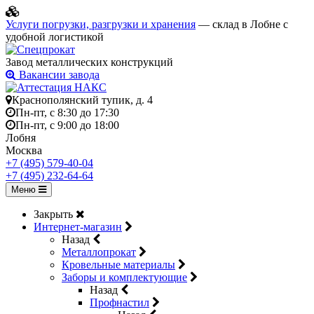
Услуги погрузки, разгрузки и хранения
— склад в Лобне с
удобной логистикой
Завод металлических конструкций
Вакансии завода
Краснополянский тупик, д. 4
Пн-пт, с 8:30 до 17:30
Пн-пт, с 9:00 до 18:00
Лобня
Москва
+7 (495) 579-40-04
+7 (495) 232-64-64
Меню
Закрыть
Интернет-магазин
Назад
Металлопрокат
Кровельные материалы
Заборы и комплектующие
Назад
Профнастил