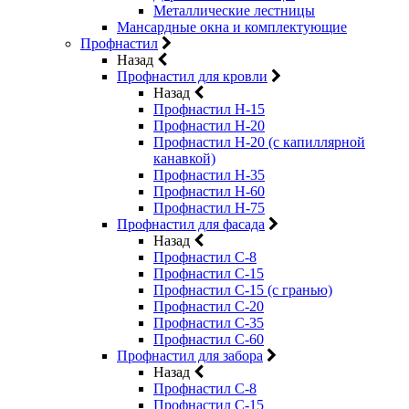
Металлические лестницы
Мансардные окна и комплектующие
Профнастил
Назад
Профнастил для кровли
Назад
Профнастил Н-15
Профнастил Н-20
Профнастил Н-20 (с капиллярной
канавкой)
Профнастил Н-35
Профнастил Н-60
Профнастил Н-75
Профнастил для фасада
Назад
Профнастил С-8
Профнастил С-15
Профнастил С-15 (с гранью)
Профнастил С-20
Профнастил С-35
Профнастил С-60
Профнастил для забора
Назад
Профнастил С-8
Профнастил С-15