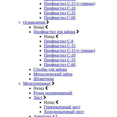
Профнастил С-15 (с гранью)
Профнастил С-20
Профнастил С-35
Профнастил С-60
Ограждения
Назад
Профнастил для забора
Назад
Профнастил С-8
Профнастил С-15
Профнастил С-15 (с гранью)
Профнастил С-20
Профнастил С-35
Профнастил С-60
Столбы для забора
Металлический забор
Штакетник
Металлопрокат
Назад
Рулон оцинкованный
Лист
Назад
Горячекатаный лист
Холоднокатаный лист
Арматура А3