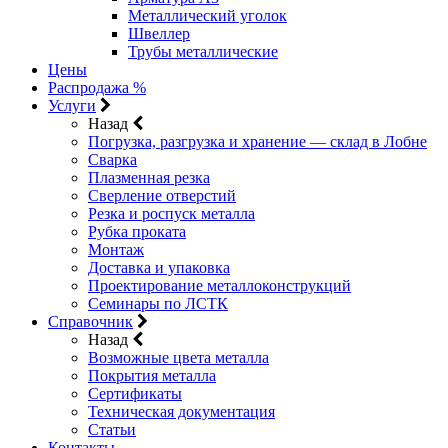
Металлический уголок
Швеллер
Трубы металлические
Цены
Распродажа %
Услуги
Назад
Погрузка, разгрузка и хранение — склад в Лобне
Сварка
Плазменная резка
Сверление отверстий
Резка и роспуск металла
Рубка проката
Монтаж
Доставка и упаковка
Проектирование металлоконструкций
Семинары по ЛСТК
Справочник
Назад
Возможные цвета металла
Покрытия металла
Сертификаты
Техническая документация
Статьи
Контакты