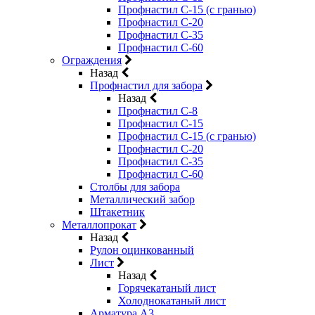
Профнастил С-15 (с гранью)
Профнастил С-20
Профнастил С-35
Профнастил С-60
Ограждения
Назад
Профнастил для забора
Назад
Профнастил С-8
Профнастил С-15
Профнастил С-15 (с гранью)
Профнастил С-20
Профнастил С-35
Профнастил С-60
Столбы для забора
Металлический забор
Штакетник
Металлопрокат
Назад
Рулон оцинкованный
Лист
Назад
Горячекатаный лист
Холоднокатаный лист
Арматура А3