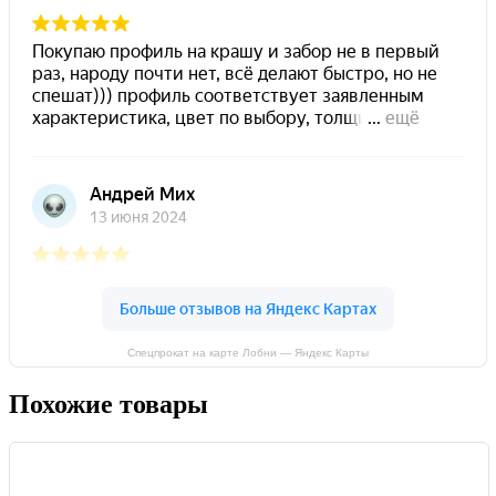
Спецпрокат на карте Лобни — Яндекс Карты
Похожие товары