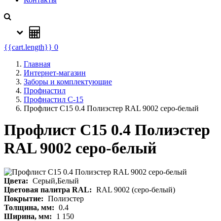
{{cart.length}}
0
Главная
Интернет-магазин
Заборы и комплектующие
Профнастил
Профнастил C-15
Профлист С15 0.4 Полиэстер RAL 9002 серо-белый
Профлист С15 0.4 Полиэстер
RAL 9002 серо-белый
Цвета:
Серый,Белый
Цветовая палитра RAL:
RAL 9002 (серо-белый)
Покрытие:
Полиэстер
Толщина, мм:
0.4
Ширина, мм:
1 150