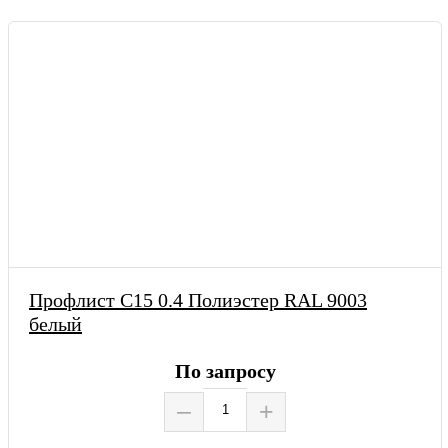
Профлист С15 0.4 Полиэстер RAL 9003
белый
По запросу
–
+