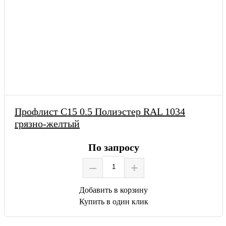
Профлист С15 0.5 Полиэстер RAL 1034
грязно-желтый
По запросу
–
+
Добавить в корзину
Купить в один клик