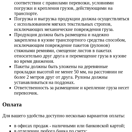
соответствии с правилами перевозки, условиями
погрузки и крепления грузов, действующими на
транспорте.
Погрузка и выгрузка продукции должна осуществляться
с использованием мягких текстильных стропов,
исключающих механические повреждения груза.
Продукция должна быть размещена и надежно
закреплена в кузове транспортного средства способом,
исключающим повреждение пакетов (рулонов)
стяжными ремнями, смещение листов в пакетах
относительно друг друга и перемещение груза в кузове
во время движения.
Пакеты должны быть уложены на деревянные
прокладки высотой не менее 50 мм, на расстоянии не
более 2 метров друг от друга. Рулоны должны
устанавливаться на поддонах.
Ответственность за размещение и крепление груза несет
перевозчик.
Оплата
Для вашего удобства доступно несколько вариантов оплаты:
в офисах продаж - наличными или банковской картой;
в отделении любого банка по счету;