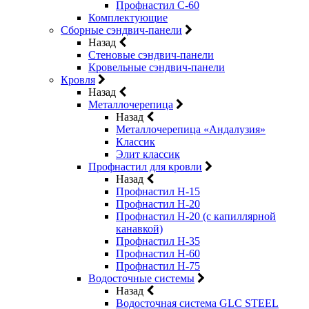
Профнастил С-60
Комплектующие
Сборные сэндвич-панели
Назад
Стеновые сэндвич-панели
Кровельные сэндвич-панели
Кровля
Назад
Металлочерепица
Назад
Металлочерепица «Андалузия»
Классик
Элит классик
Профнастил для кровли
Назад
Профнастил Н-15
Профнастил Н-20
Профнастил Н-20 (с капиллярной
канавкой)
Профнастил Н-35
Профнастил Н-60
Профнастил Н-75
Водосточные системы
Назад
Водосточная система GLC STEEL