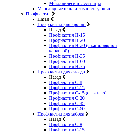
Металлические лестницы
Мансардные окна и комплектующие
Профнастил
Назад
Профнастил для кровли
Назад
Профнастил Н-15
Профнастил Н-20
Профнастил Н-20 (с капиллярной
канавкой)
Профнастил Н-35
Профнастил Н-60
Профнастил Н-75
Профнастил для фасада
Назад
Профнастил С-8
Профнастил С-15
Профнастил С-15 (с гранью)
Профнастил С-20
Профнастил С-35
Профнастил С-60
Профнастил для забора
Назад
Профнастил С-8
Профнастил С-15