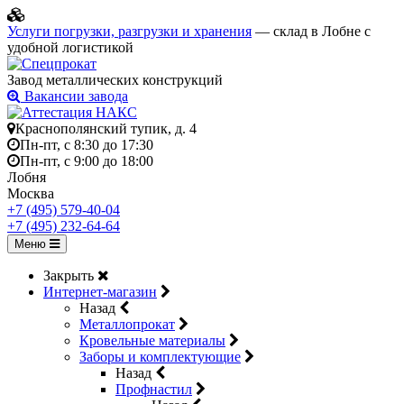
Услуги погрузки, разгрузки и хранения
— склад в Лобне с
удобной логистикой
Завод металлических конструкций
Вакансии завода
Краснополянский тупик, д. 4
Пн-пт, с 8:30 до 17:30
Пн-пт, с 9:00 до 18:00
Лобня
Москва
+7 (495) 579-40-04
+7 (495) 232-64-64
Меню
Закрыть
Интернет-магазин
Назад
Металлопрокат
Кровельные материалы
Заборы и комплектующие
Назад
Профнастил