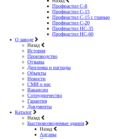
Назад
Профнастил С-8
Профнастил С-15
Профнастил C-15 с гранью
Профнастил C-20
Профнастил НС-35
Профнастил НС-60
О заводе
Назад
История
Производство
Отзывы
Дипломы и награды
Объекты
Новости
СМИ о нас
Вакансии
Сотрудничество
Гарантия
Документы
Каталог
Назад
Быстровозводимые здания
Назад
Ангары