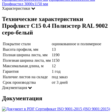
Профнастил 3000х1150 мм
Характеристики
Технические характеристики
Профлист С15 0.4 Полиэстер RAL 9002
серо-белый
Покрытие стали
оцинкованное и полимерное
Высота профиля, мм
13
Полная ширина листа, мм
1190
Полезная ширина листа, мм
1150
Максимальная длина, м
12
Гарантия
1 год
Наличие листов на складе
под заказ
Срок производства
от 3 дней
Документация
Документация
Сертификат ISO 9001-2015 (ISO 9001:2015)