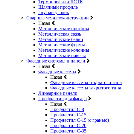
Термопрофили ЛСТК
Шляпный профиль
Гнутый уголок
Сварные металлоконструкции
Назад
Металлические прогоны
Металлическая связь
Металлические балки
Металлические фермы
Металлические колонны
Металлические навесы
Фасадные системы и панели
Назад
Фасадные кассеты
Назад
Фасадные кассеты открытого типа
Фасадные кассеты закрытого типа
Линеарные панели
Профнастил для фасада
Назад
Профнастил С-8
Профнастил С-15
Профнастил С-15 (с гранью)
Профнастил С-20
Профнастил С-35