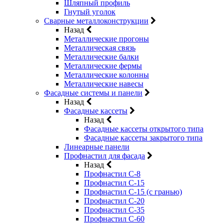
Шляпный профиль
Гнутый уголок
Сварные металлоконструкции
Назад
Металлические прогоны
Металлическая связь
Металлические балки
Металлические фермы
Металлические колонны
Металлические навесы
Фасадные системы и панели
Назад
Фасадные кассеты
Назад
Фасадные кассеты открытого типа
Фасадные кассеты закрытого типа
Линеарные панели
Профнастил для фасада
Назад
Профнастил С-8
Профнастил С-15
Профнастил С-15 (с гранью)
Профнастил С-20
Профнастил С-35
Профнастил С-60