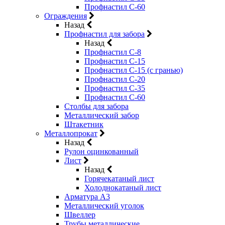
Профнастил С-60
Ограждения
Назад
Профнастил для забора
Назад
Профнастил С-8
Профнастил С-15
Профнастил С-15 (с гранью)
Профнастил С-20
Профнастил С-35
Профнастил С-60
Столбы для забора
Металлический забор
Штакетник
Металлопрокат
Назад
Рулон оцинкованный
Лист
Назад
Горячекатаный лист
Холоднокатаный лист
Арматура А3
Металлический уголок
Швеллер
Трубы металлические