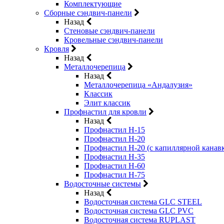
Комплектующие
Сборные сэндвич-панели
Назад
Стеновые сэндвич-панели
Кровельные сэндвич-панели
Кровля
Назад
Металлочерепица
Назад
Металлочерепица «Андалузия»
Классик
Элит классик
Профнастил для кровли
Назад
Профнастил Н-15
Профнастил Н-20
Профнастил Н-20 (с капиллярной канав
Профнастил Н-35
Профнастил Н-60
Профнастил Н-75
Водосточные системы
Назад
Водосточная система GLC STEEL
Водосточная система GLC PVC
Водосточная система RUPLAST