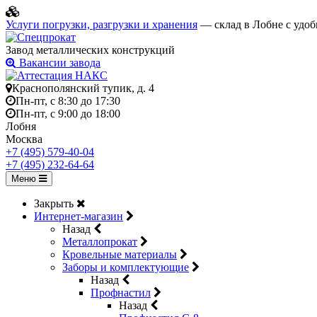
Услуги погрузки, разгрузки и хранения
— склад в Лобне с удоб
Завод металлических конструкций
Вакансии завода
Краснополянский тупик, д. 4
Пн-пт, с 8:30 до 17:30
Пн-пт, с 9:00 до 18:00
Лобня
Москва
+7 (495) 579-40-04
+7 (495) 232-64-64
Меню
Закрыть
Интернет-магазин
Назад
Металлопрокат
Кровельные материалы
Заборы и комплектующие
Назад
Профнастил
Назад