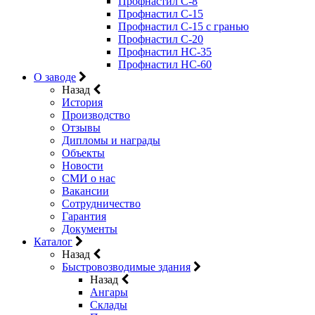
Профнастил С-8
Профнастил С-15
Профнастил C-15 с гранью
Профнастил C-20
Профнастил НС-35
Профнастил НС-60
О заводе
Назад
История
Производство
Отзывы
Дипломы и награды
Объекты
Новости
СМИ о нас
Вакансии
Сотрудничество
Гарантия
Документы
Каталог
Назад
Быстровозводимые здания
Назад
Ангары
Склады