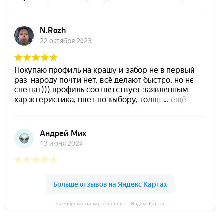
Спецпрокат на карте Лобни — Яндекс Карты