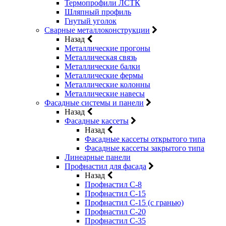
Термопрофили ЛСТК
Шляпный профиль
Гнутый уголок
Сварные металлоконструкции
Назад
Металлические прогоны
Металлическая связь
Металлические балки
Металлические фермы
Металлические колонны
Металлические навесы
Фасадные системы и панели
Назад
Фасадные кассеты
Назад
Фасадные кассеты открытого типа
Фасадные кассеты закрытого типа
Линеарные панели
Профнастил для фасада
Назад
Профнастил С-8
Профнастил С-15
Профнастил С-15 (с гранью)
Профнастил С-20
Профнастил С-35