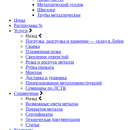
Металлический уголок
Швеллер
Трубы металлические
Цены
Распродажа %
Услуги
Назад
Погрузка, разгрузка и хранение — склад в Лобне
Сварка
Плазменная резка
Сверление отверстий
Резка и роспуск металла
Рубка проката
Монтаж
Доставка и упаковка
Проектирование металлоконструкций
Семинары по ЛСТК
Справочник
Назад
Возможные цвета металла
Покрытия металла
Сертификаты
Техническая документация
Статьи
Контакты