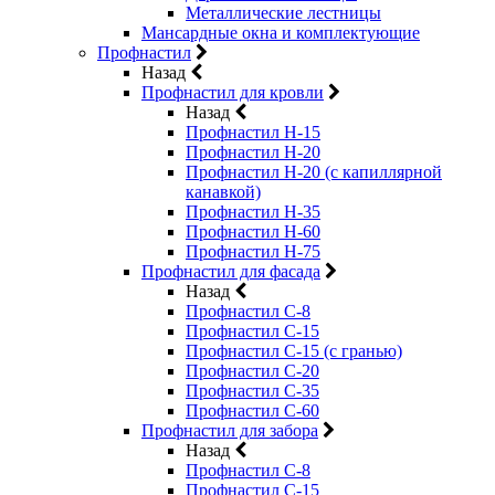
Металлические лестницы
Мансардные окна и комплектующие
Профнастил
Назад
Профнастил для кровли
Назад
Профнастил Н-15
Профнастил Н-20
Профнастил Н-20 (с капиллярной
канавкой)
Профнастил Н-35
Профнастил Н-60
Профнастил Н-75
Профнастил для фасада
Назад
Профнастил С-8
Профнастил С-15
Профнастил С-15 (с гранью)
Профнастил С-20
Профнастил С-35
Профнастил С-60
Профнастил для забора
Назад
Профнастил С-8
Профнастил С-15