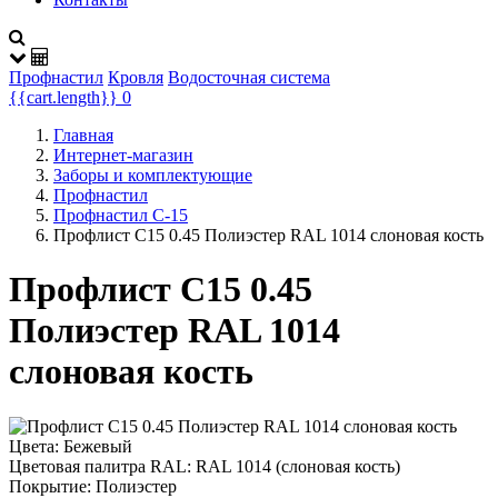
Профнастил
Кровля
Водосточная система
{{cart.length}}
0
Главная
Интернет-магазин
Заборы и комплектующие
Профнастил
Профнастил C-15
Профлист С15 0.45 Полиэстер RAL 1014 слоновая кость
Профлист С15 0.45
Полиэстер RAL 1014
слоновая кость
Цвета:
Бежевый
Цветовая палитра RAL:
RAL 1014 (слоновая кость)
Покрытие:
Полиэстер