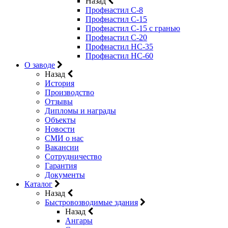
Назад
Профнастил С-8
Профнастил С-15
Профнастил C-15 с гранью
Профнастил C-20
Профнастил НС-35
Профнастил НС-60
О заводе
Назад
История
Производство
Отзывы
Дипломы и награды
Объекты
Новости
СМИ о нас
Вакансии
Сотрудничество
Гарантия
Документы
Каталог
Назад
Быстровозводимые здания
Назад
Ангары