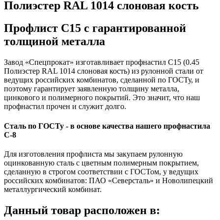
Полиэстер RAL 1014 слоновая кость
Профлист С15 с гарантированной
толщиной металла
Завод «Спецпрокат» изготавливает профнастил С15 (0.45
Полиэстер RAL 1014 слоновая кость) из рулонной стали от
ведущих российских комбинатов, сделанной по ГОСТу, и
поэтому гарантирует заявленную толщину металла,
цинкового и полимерного покрытий. Это значит, что наш
профнастил прочен и служит долго.
Сталь по ГОСТу - в основе качества нашего профнастила
C-8
Для изготовления профлиста мы закупаем рулонную
оцинкованную сталь с цветным полимерным покрытием,
сделанную в строгом соответствии с ГОСТом, у ведущих
российских комбинатов: ПАО «Северсталь» и Новолипецкий
металлургический комбинат.
Данный товар расположен в: