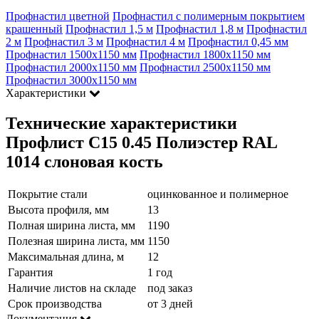
Профнастил цветной
Профнастил с полимерным покрытием
крашенный
Профнастил 1,5 м
Профнастил 1,8 м
Профнастил
2 м
Профнастил 3 м
Профнастил 4 м
Профнастил 0,45 мм
Профнастил 1500х1150 мм
Профнастил 1800х1150 мм
Профнастил 2000х1150 мм
Профнастил 2500х1150 мм
Профнастил 3000х1150 мм
Характеристики
Технические характеристики
Профлист С15 0.45 Полиэстер RAL
1014 слоновая кость
Покрытие стали
оцинкованное и полимерное
Высота профиля, мм
13
Полная ширина листа, мм
1190
Полезная ширина листа, мм
1150
Максимальная длина, м
12
Гарантия
1 год
Наличие листов на складе
под заказ
Срок производства
от 3 дней
Документация