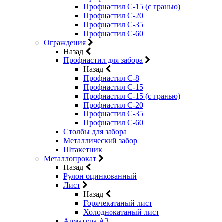
Профнастил С-15 (с гранью)
Профнастил С-20
Профнастил С-35
Профнастил С-60
Ограждения
Назад
Профнастил для забора
Назад
Профнастил С-8
Профнастил С-15
Профнастил С-15 (с гранью)
Профнастил С-20
Профнастил С-35
Профнастил С-60
Столбы для забора
Металлический забор
Штакетник
Металлопрокат
Назад
Рулон оцинкованный
Лист
Назад
Горячекатаный лист
Холоднокатаный лист
Арматура А3