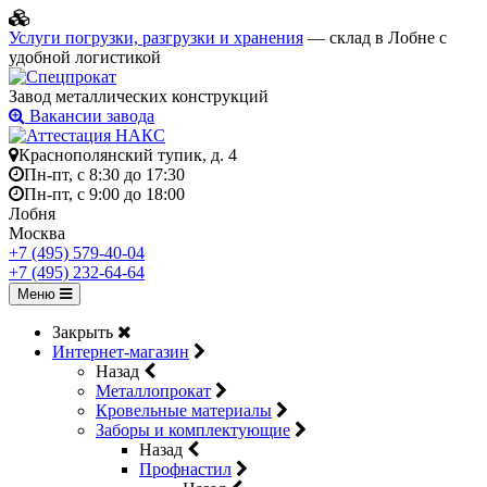
Услуги погрузки, разгрузки и хранения
— склад в Лобне с
удобной логистикой
Завод металлических конструкций
Вакансии завода
Краснополянский тупик, д. 4
Пн-пт, с 8:30 до 17:30
Пн-пт, с 9:00 до 18:00
Лобня
Москва
+7 (495) 579-40-04
+7 (495) 232-64-64
Меню
Закрыть
Интернет-магазин
Назад
Металлопрокат
Кровельные материалы
Заборы и комплектующие
Назад
Профнастил