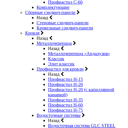
Профнастил С-60
Комплектующие
Сборные сэндвич-панели
Назад
Стеновые сэндвич-панели
Кровельные сэндвич-панели
Кровля
Назад
Металлочерепица
Назад
Металлочерепица «Андалузия»
Классик
Элит классик
Профнастил для кровли
Назад
Профнастил Н-15
Профнастил Н-20
Профнастил Н-20 (с капиллярной
канавкой)
Профнастил Н-35
Профнастил Н-60
Профнастил Н-75
Водосточные системы
Назад
Водосточная система GLC STEEL