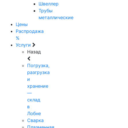
Швеллер
Трубы
металлические
Цены
Распродажа
%
Услуги
Назад
Погрузка,
разгрузка
и
хранение
—
склад
в
Лобне
Сварка
Плазменная