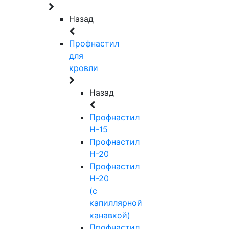
Назад
Профнастил
для
кровли
Назад
Профнастил
Н-15
Профнастил
Н-20
Профнастил
Н-20
(с
капиллярной
канавкой)
Профнастил