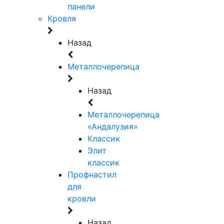
панели
Кровля
Назад
Металлочерепица
Назад
Металлочерепица
«Андалузия»
Классик
Элит
классик
Профнастил
для
кровли
Назад