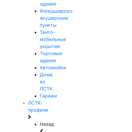
здания
Фельдшерско-
акушерские
пункты
Тенто-
мобильные
укрытия
Торговые
здания
Автомойки
Дома
из
ЛСТК
Гаражи
ЛСТК-
профили
Назад