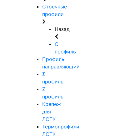
Стоечные
профили
Назад
C-
профиль
Профиль
направляющий
Σ
профиль
Z
профиль
Крепеж
для
ЛСТК
Термопрофили
ЛСТК