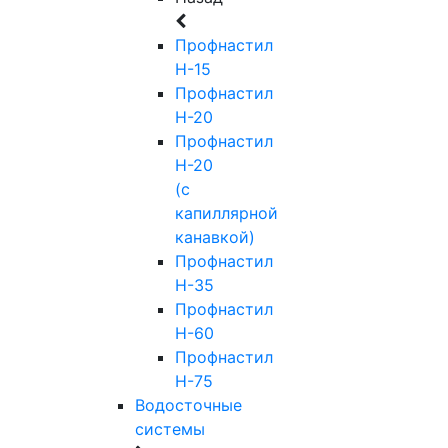
Профнастил
Н-15
Профнастил
Н-20
Профнастил
Н-20
(с
капиллярной
канавкой)
Профнастил
Н-35
Профнастил
Н-60
Профнастил
Н-75
Водосточные
системы