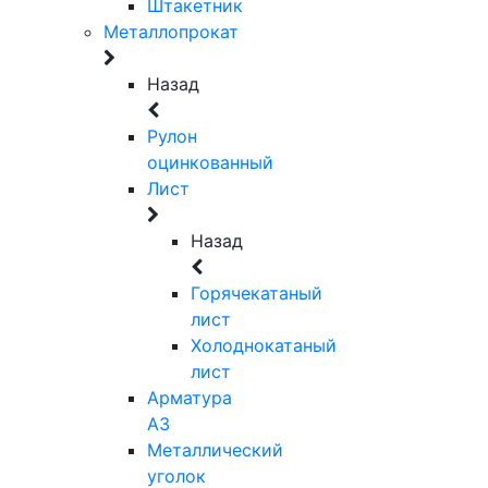
Штакетник
Металлопрокат
Назад
Рулон
оцинкованный
Лист
Назад
Горячекатаный
лист
Холоднокатаный
лист
Арматура
А3
Металлический
уголок