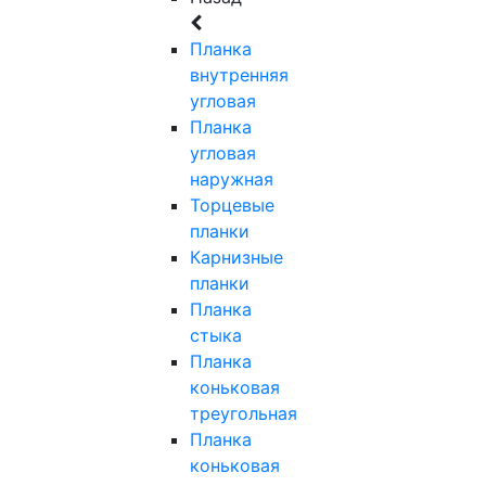
Планка
внутренняя
угловая
Планка
угловая
наружная
Торцевые
планки
Карнизные
планки
Планка
стыка
Планка
коньковая
треугольная
Планка
коньковая