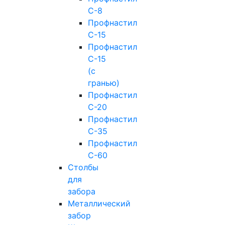
С-8
Профнастил
С-15
Профнастил
С-15
(с
гранью)
Профнастил
С-20
Профнастил
С-35
Профнастил
С-60
Столбы
для
забора
Металлический
забор