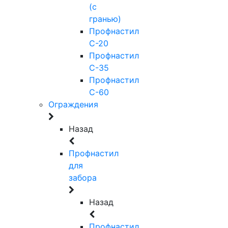
(с
гранью)
Профнастил
С-20
Профнастил
С-35
Профнастил
С-60
Ограждения
Назад
Профнастил
для
забора
Назад
Профнастил