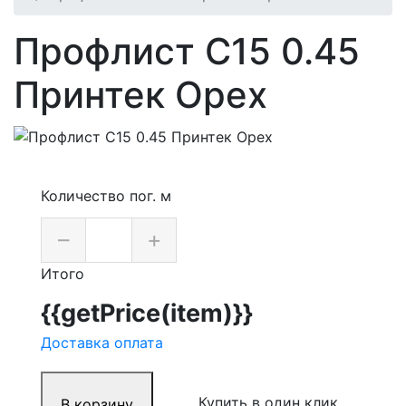
Профлист С15 0.45
Принтек Орех
Количество пог. м
–
+
Итого
{{getPrice(item)}}
Доставка оплата
Купить в один клик
В корзину