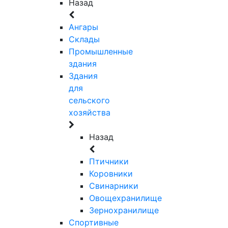
Назад
Ангары
Склады
Промышленные
здания
Здания
для
сельского
хозяйства
Назад
Птичники
Коровники
Свинарники
Овощехранилище
Зернохранилище
Спортивные