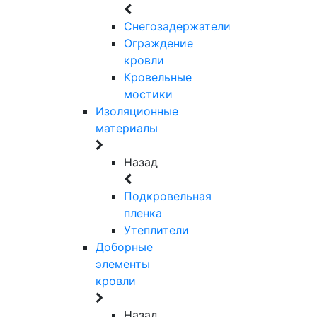
Снегозадержатели
Ограждение
кровли
Кровельные
мостики
Изоляционные
материалы
Назад
Подкровельная
пленка
Утеплители
Доборные
элементы
кровли
Назад