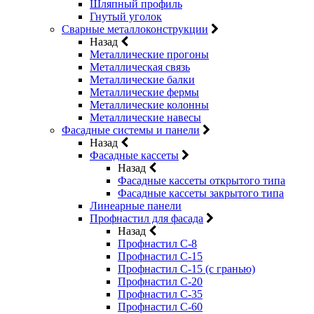
Шляпный профиль
Гнутый уголок
Сварные металлоконструкции
Назад
Металлические прогоны
Металлическая связь
Металлические балки
Металлические фермы
Металлические колонны
Металлические навесы
Фасадные системы и панели
Назад
Фасадные кассеты
Назад
Фасадные кассеты открытого типа
Фасадные кассеты закрытого типа
Линеарные панели
Профнастил для фасада
Назад
Профнастил С-8
Профнастил С-15
Профнастил С-15 (с гранью)
Профнастил С-20
Профнастил С-35
Профнастил С-60