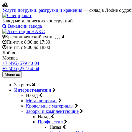
Услуги погрузки, разгрузки и хранения
— склад в Лобне с удоб
Завод металлических конструкций
Вакансии завода
Краснополянский тупик, д. 4
Пн-пт, с 8:30 до 17:30
Пн-пт, с 9:00 до 18:00
Лобня
Москва
+7 (495) 579-40-04
+7 (495) 232-64-64
Меню
Закрыть
Интернет-магазин
Назад
Металлопрокат
Кровельные материалы
Заборы и комплектующие
Назад
Профнастил
Назад