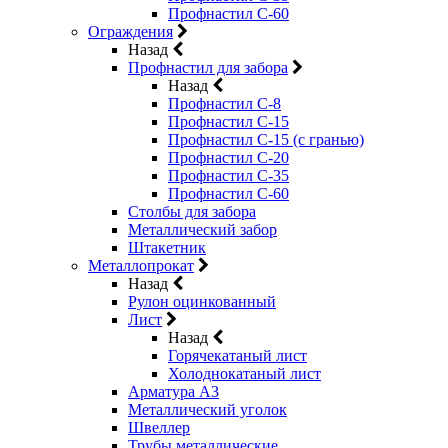
Профнастил С-60
Ограждения
Назад
Профнастил для забора
Назад
Профнастил С-8
Профнастил С-15
Профнастил С-15 (с гранью)
Профнастил С-20
Профнастил С-35
Профнастил С-60
Столбы для забора
Металлический забор
Штакетник
Металлопрокат
Назад
Рулон оцинкованный
Лист
Назад
Горячекатаный лист
Холоднокатаный лист
Арматура А3
Металлический уголок
Швеллер
Трубы металлические