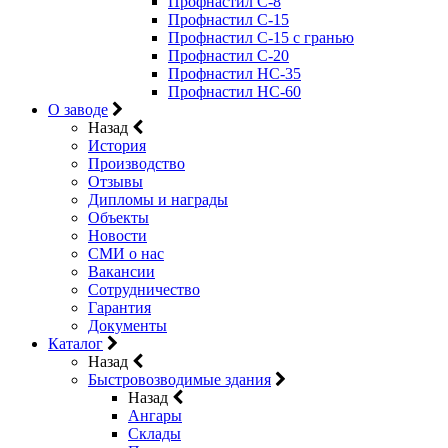
Профнастил С-8
Профнастил С-15
Профнастил C-15 с гранью
Профнастил C-20
Профнастил НС-35
Профнастил НС-60
О заводе
Назад
История
Производство
Отзывы
Дипломы и награды
Объекты
Новости
СМИ о нас
Вакансии
Сотрудничество
Гарантия
Документы
Каталог
Назад
Быстровозводимые здания
Назад
Ангары
Склады