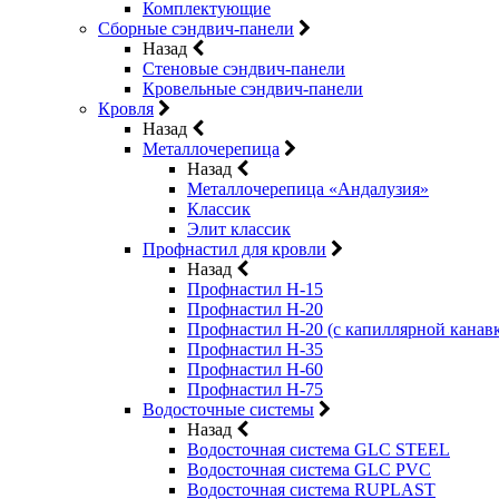
Комплектующие
Сборные сэндвич-панели
Назад
Стеновые сэндвич-панели
Кровельные сэндвич-панели
Кровля
Назад
Металлочерепица
Назад
Металлочерепица «Андалузия»
Классик
Элит классик
Профнастил для кровли
Назад
Профнастил Н-15
Профнастил Н-20
Профнастил Н-20 (с капиллярной канав
Профнастил Н-35
Профнастил Н-60
Профнастил Н-75
Водосточные системы
Назад
Водосточная система GLC STEEL
Водосточная система GLC PVC
Водосточная система RUPLAST