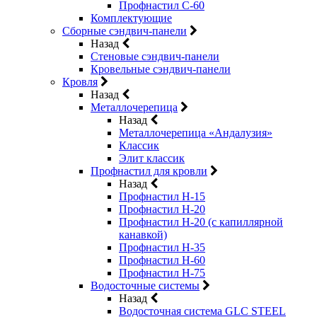
Профнастил С-60
Комплектующие
Сборные сэндвич-панели
Назад
Стеновые сэндвич-панели
Кровельные сэндвич-панели
Кровля
Назад
Металлочерепица
Назад
Металлочерепица «Андалузия»
Классик
Элит классик
Профнастил для кровли
Назад
Профнастил Н-15
Профнастил Н-20
Профнастил Н-20 (с капиллярной
канавкой)
Профнастил Н-35
Профнастил Н-60
Профнастил Н-75
Водосточные системы
Назад
Водосточная система GLC STEEL