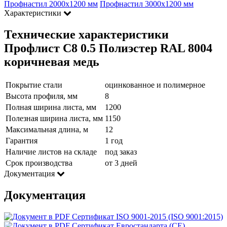
Профнастил 2000х1200 мм
Профнастил 3000х1200 мм
Характеристики
Технические характеристики
Профлист С8 0.5 Полиэстер RAL 8004
коричневая медь
Покрытие стали
оцинкованное и полимерное
Высота профиля, мм
8
Полная ширина листа, мм
1200
Полезная ширина листа, мм
1150
Максимальная длина, м
12
Гарантия
1 год
Наличие листов на складе
под заказ
Срок производства
от 3 дней
Документация
Документация
Сертификат ISO 9001-2015 (ISO 9001:2015)
Сертификат Евростандарта (CE)