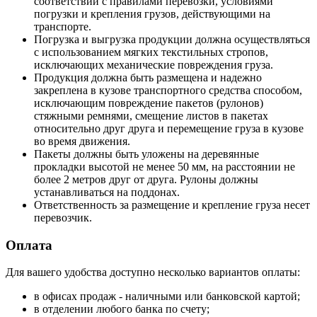
соответствии с правилами перевозки, условиями
погрузки и крепления грузов, действующими на
транспорте.
Погрузка и выгрузка продукции должна осуществляться
с использованием мягких текстильных стропов,
исключающих механические повреждения груза.
Продукция должна быть размещена и надежно
закреплена в кузове транспортного средства способом,
исключающим повреждение пакетов (рулонов)
стяжными ремнями, смещение листов в пакетах
относительно друг друга и перемещение груза в кузове
во время движения.
Пакеты должны быть уложены на деревянные
прокладки высотой не менее 50 мм, на расстоянии не
более 2 метров друг от друга. Рулоны должны
устанавливаться на поддонах.
Ответственность за размещение и крепление груза несет
перевозчик.
Оплата
Для вашего удобства доступно несколько вариантов оплаты:
в офисах продаж - наличными или банковской картой;
в отделении любого банка по счету;