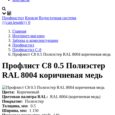
Профнастил
Кровля
Водосточная система
{{cart.length}}
0
Главная
Интернет-магазин
Заборы и комплектующие
Профнастил
Профнастил С-8
Профлист С8 0.5 Полиэстер RAL 8004 коричневая медь
Профлист С8 0.5 Полиэстер
RAL 8004 коричневая медь
Цвета:
Коричневый
Цветовая палитра RAL:
RAL 8004 (коричневая медь)
Покрытие:
Полиэстер
Толщина, мм:
0.5
Ширина, мм:
1 150