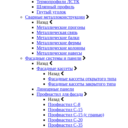
Термопрофили ЛСТК
Шляпный профиль
Гнутый уголок
Сварные металлоконструкции
Назад
Металлические прогоны
Металлическая связь
Металлические балки
Металлические фермы
Металлические колонны
Металлические навесы
Фасадные системы и панели
Назад
Фасадные кассеты
Назад
Фасадные кассеты открытого типа
Фасадные кассеты закрытого типа
Линеарные панели
Профнастил для фасада
Назад
Профнастил С-8
Профнастил С-15
Профнастил С-15 (с гранью)
Профнастил С-20
Профнастил С-35