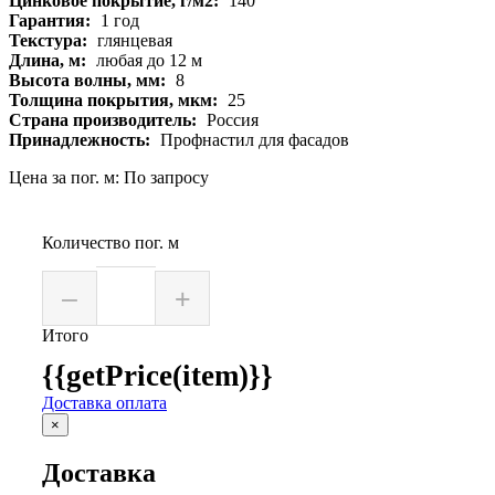
Цинковое покрытие, г/м2:
140
Гарантия:
1 год
Текстура:
глянцевая
Длина, м:
любая до 12 м
Высота волны, мм:
8
Толщина покрытия, мкм:
25
Страна производитель:
Россия
Принадлежность:
Профнастил для фасадов
Цена за пог. м: По запросу
Количество пог. м
–
+
Итого
{{getPrice(item)}}
Доставка оплата
×
Доставка