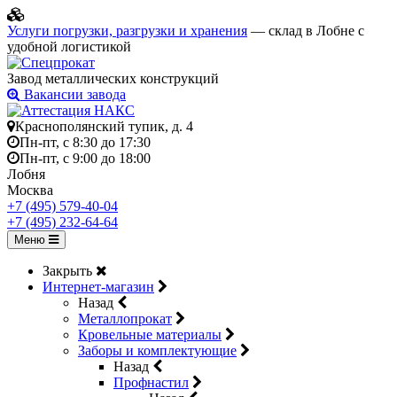
Услуги погрузки, разгрузки и хранения
— склад в Лобне с
удобной логистикой
Завод металлических конструкций
Вакансии завода
Краснополянский тупик, д. 4
Пн-пт, с 8:30 до 17:30
Пн-пт, с 9:00 до 18:00
Лобня
Москва
+7 (495) 579-40-04
+7 (495) 232-64-64
Меню
Закрыть
Интернет-магазин
Назад
Металлопрокат
Кровельные материалы
Заборы и комплектующие
Назад
Профнастил