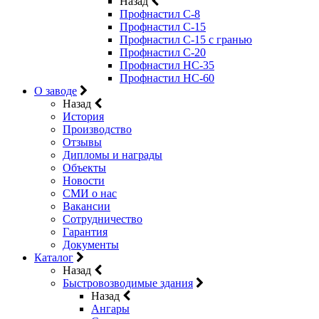
Назад
Профнастил С-8
Профнастил С-15
Профнастил C-15 с гранью
Профнастил C-20
Профнастил НС-35
Профнастил НС-60
О заводе
Назад
История
Производство
Отзывы
Дипломы и награды
Объекты
Новости
СМИ о нас
Вакансии
Сотрудничество
Гарантия
Документы
Каталог
Назад
Быстровозводимые здания
Назад
Ангары