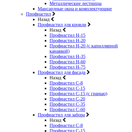
Металлические лестницы
Мансардные окна и комплектующие
Профнастил
Назад
Профнастил для кровли
Назад
Профнастил Н-15
Профнастил Н-20
Профнастил Н-20 (с капиллярной
канавкой)
Профнастил Н-35
Профнастил Н-60
Профнастил Н-75
Профнастил для фасада
Назад
Профнастил С-8
Профнастил С-15
Профнастил С-15 (с гранью)
Профнастил С-20
Профнастил С-35
Профнастил С-60
Профнастил для забора
Назад
Профнастил С-8
Профнастил С-15