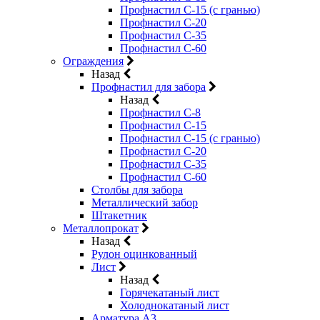
Профнастил С-15 (с гранью)
Профнастил С-20
Профнастил С-35
Профнастил С-60
Ограждения
Назад
Профнастил для забора
Назад
Профнастил С-8
Профнастил С-15
Профнастил С-15 (с гранью)
Профнастил С-20
Профнастил С-35
Профнастил С-60
Столбы для забора
Металлический забор
Штакетник
Металлопрокат
Назад
Рулон оцинкованный
Лист
Назад
Горячекатаный лист
Холоднокатаный лист
Арматура А3