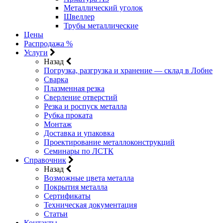
Металлический уголок
Швеллер
Трубы металлические
Цены
Распродажа %
Услуги
Назад
Погрузка, разгрузка и хранение — склад в Лобне
Сварка
Плазменная резка
Сверление отверстий
Резка и роспуск металла
Рубка проката
Монтаж
Доставка и упаковка
Проектирование металлоконструкций
Семинары по ЛСТК
Справочник
Назад
Возможные цвета металла
Покрытия металла
Сертификаты
Техническая документация
Статьи
Контакты