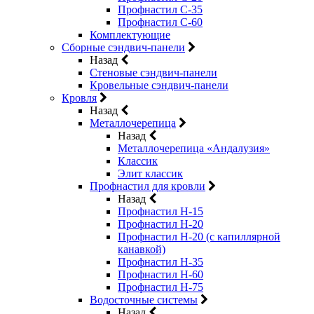
Профнастил С-35
Профнастил С-60
Комплектующие
Сборные сэндвич-панели
Назад
Стеновые сэндвич-панели
Кровельные сэндвич-панели
Кровля
Назад
Металлочерепица
Назад
Металлочерепица «Андалузия»
Классик
Элит классик
Профнастил для кровли
Назад
Профнастил Н-15
Профнастил Н-20
Профнастил Н-20 (с капиллярной
канавкой)
Профнастил Н-35
Профнастил Н-60
Профнастил Н-75
Водосточные системы
Назад