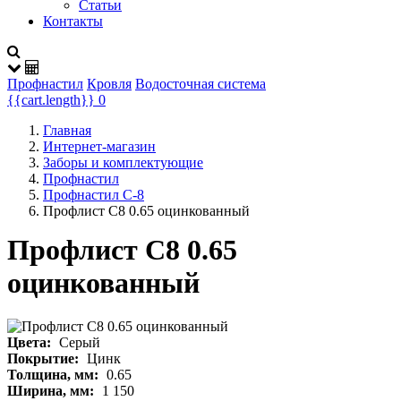
Статьи
Контакты
Профнастил
Кровля
Водосточная система
{{cart.length}}
0
Главная
Интернет-магазин
Заборы и комплектующие
Профнастил
Профнастил С-8
Профлист С8 0.65 оцинкованный
Профлист С8 0.65
оцинкованный
Цвета:
Серый
Покрытие:
Цинк
Толщина, мм:
0.65
Ширина, мм:
1 150