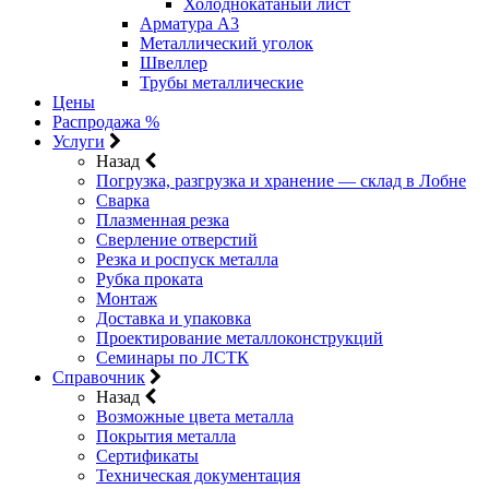
Холоднокатаный лист
Арматура А3
Металлический уголок
Швеллер
Трубы металлические
Цены
Распродажа %
Услуги
Назад
Погрузка, разгрузка и хранение — склад в Лобне
Сварка
Плазменная резка
Сверление отверстий
Резка и роспуск металла
Рубка проката
Монтаж
Доставка и упаковка
Проектирование металлоконструкций
Семинары по ЛСТК
Справочник
Назад
Возможные цвета металла
Покрытия металла
Сертификаты
Техническая документация