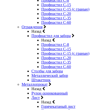
Профнастил С-8
Профнастил С-15
Профнастил С-15 (с гранью)
Профнастил С-20
Профнастил С-35
Профнастил С-60
Ограждения
Назад
Профнастил для забора
Назад
Профнастил С-8
Профнастил С-15
Профнастил С-15 (с гранью)
Профнастил С-20
Профнастил С-35
Профнастил С-60
Столбы для забора
Металлический забор
Штакетник
Металлопрокат
Назад
Рулон оцинкованный
Лист
Назад
Горячекатаный лист