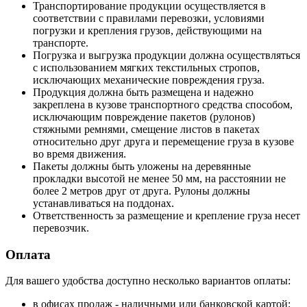
Транспортирование продукции осуществляется в
соответствии с правилами перевозки, условиями
погрузки и крепления грузов, действующими на
транспорте.
Погрузка и выгрузка продукции должна осуществляться
с использованием мягких текстильных стропов,
исключающих механические повреждения груза.
Продукция должна быть размещена и надежно
закреплена в кузове транспортного средства способом,
исключающим повреждение пакетов (рулонов)
стяжными ремнями, смещение листов в пакетах
относительно друг друга и перемещение груза в кузове
во время движения.
Пакеты должны быть уложены на деревянные
прокладки высотой не менее 50 мм, на расстоянии не
более 2 метров друг от друга. Рулоны должны
устанавливаться на поддонах.
Ответственность за размещение и крепление груза несет
перевозчик.
Оплата
Для вашего удобства доступно несколько вариантов оплаты:
в офисах продаж - наличными или банковской картой;