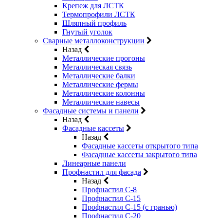
Крепеж для ЛСТК
Термопрофили ЛСТК
Шляпный профиль
Гнутый уголок
Сварные металлоконструкции
Назад
Металлические прогоны
Металлическая связь
Металлические балки
Металлические фермы
Металлические колонны
Металлические навесы
Фасадные системы и панели
Назад
Фасадные кассеты
Назад
Фасадные кассеты открытого типа
Фасадные кассеты закрытого типа
Линеарные панели
Профнастил для фасада
Назад
Профнастил С-8
Профнастил С-15
Профнастил С-15 (с гранью)
Профнастил С-20