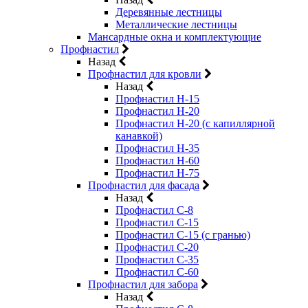
Деревянные лестницы
Металлические лестницы
Мансардные окна и комплектующие
Профнастил
Назад
Профнастил для кровли
Назад
Профнастил Н-15
Профнастил Н-20
Профнастил Н-20 (с капиллярной
канавкой)
Профнастил Н-35
Профнастил Н-60
Профнастил Н-75
Профнастил для фасада
Назад
Профнастил С-8
Профнастил С-15
Профнастил С-15 (с гранью)
Профнастил С-20
Профнастил С-35
Профнастил С-60
Профнастил для забора
Назад