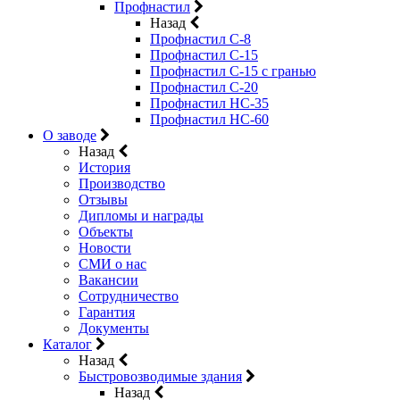
Профнастил
Назад
Профнастил С-8
Профнастил С-15
Профнастил C-15 с гранью
Профнастил C-20
Профнастил НС-35
Профнастил НС-60
О заводе
Назад
История
Производство
Отзывы
Дипломы и награды
Объекты
Новости
СМИ о нас
Вакансии
Сотрудничество
Гарантия
Документы
Каталог
Назад
Быстровозводимые здания
Назад