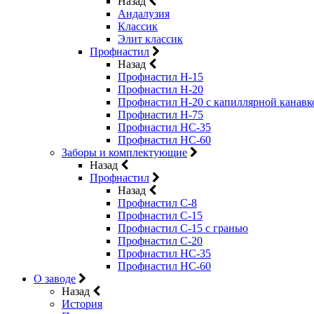
Назад
Андалузия
Классик
Элит классик
Профнастил
Назад
Профнастил Н-15
Профнастил Н-20
Профнастил Н-20 с капиллярной канавк
Профнастил Н-75
Профнастил НС-35
Профнастил НС-60
Заборы и комплектующие
Назад
Профнастил
Назад
Профнастил С-8
Профнастил С-15
Профнастил C-15 с гранью
Профнастил C-20
Профнастил НС-35
Профнастил НС-60
О заводе
Назад
История