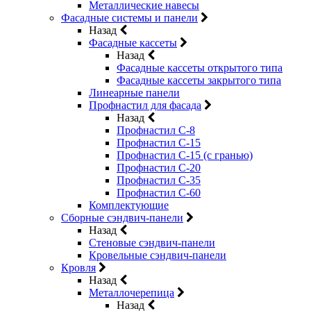
Металлические навесы
Фасадные системы и панели
Назад
Фасадные кассеты
Назад
Фасадные кассеты открытого типа
Фасадные кассеты закрытого типа
Линеарные панели
Профнастил для фасада
Назад
Профнастил С-8
Профнастил С-15
Профнастил С-15 (с гранью)
Профнастил С-20
Профнастил С-35
Профнастил С-60
Комплектующие
Сборные сэндвич-панели
Назад
Стеновые сэндвич-панели
Кровельные сэндвич-панели
Кровля
Назад
Металлочерепица
Назад