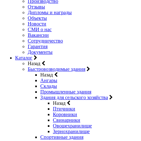
Производство
Отзывы
Дипломы и награды
Объекты
Новости
СМИ о нас
Вакансии
Сотрудничество
Гарантия
Документы
Каталог
Назад
Быстровозводимые здания
Назад
Ангары
Склады
Промышленные здания
Здания для сельского хозяйства
Назад
Птичники
Коровники
Свинарники
Овощехранилище
Зернохранилище
Спортивные здания