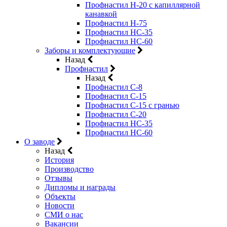
Профнастил Н-20 с капиллярной
канавкой
Профнастил Н-75
Профнастил НС-35
Профнастил НС-60
Заборы и комплектующие
Назад
Профнастил
Назад
Профнастил С-8
Профнастил С-15
Профнастил C-15 с гранью
Профнастил C-20
Профнастил НС-35
Профнастил НС-60
О заводе
Назад
История
Производство
Отзывы
Дипломы и награды
Объекты
Новости
СМИ о нас
Вакансии