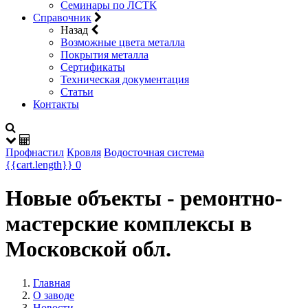
Семинары по ЛСТК
Справочник
Назад
Возможные цвета металла
Покрытия металла
Сертификаты
Техническая документация
Статьи
Контакты
Профнастил
Кровля
Водосточная система
{{cart.length}}
0
Новые объекты - ремонтно-
мастерские комплексы в
Московской обл.
Главная
О заводе
Новости