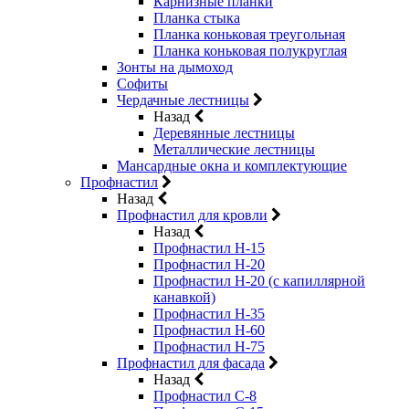
Карнизные планки
Планка стыка
Планка коньковая треугольная
Планка коньковая полукруглая
Зонты на дымоход
Софиты
Чердачные лестницы
Назад
Деревянные лестницы
Металлические лестницы
Мансардные окна и комплектующие
Профнастил
Назад
Профнастил для кровли
Назад
Профнастил Н-15
Профнастил Н-20
Профнастил Н-20 (с капиллярной
канавкой)
Профнастил Н-35
Профнастил Н-60
Профнастил Н-75
Профнастил для фасада
Назад
Профнастил С-8