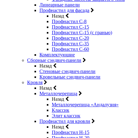
Линеарные панели
Профнастил для фасада
Назад
Профнастил С-8
Профнастил С-15
Профнастил С-15 (с гранью)
Профнастил С-20
Профнастил С-35
Профнастил С-60
Комплектующие
Сборные сэндвич-панели
Назад
Стеновые сэндвич-панели
Кровельные сэндвич-панели
Кровля
Назад
Металлочерепица
Назад
Металлочерепица «Андалузия»
Классик
Элит классик
Профнастил для кровли
Назад
Профнастил Н-15
Профнастил Н-20