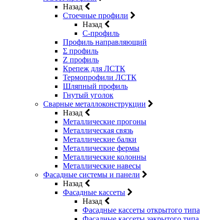
Назад
Стоечные профили
Назад
C-профиль
Профиль направляющий
Σ профиль
Z профиль
Крепеж для ЛСТК
Термопрофили ЛСТК
Шляпный профиль
Гнутый уголок
Сварные металлоконструкции
Назад
Металлические прогоны
Металлическая связь
Металлические балки
Металлические фермы
Металлические колонны
Металлические навесы
Фасадные системы и панели
Назад
Фасадные кассеты
Назад
Фасадные кассеты открытого типа
Фасадные кассеты закрытого типа