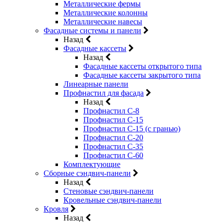
Металлические фермы
Металлические колонны
Металлические навесы
Фасадные системы и панели
Назад
Фасадные кассеты
Назад
Фасадные кассеты открытого типа
Фасадные кассеты закрытого типа
Линеарные панели
Профнастил для фасада
Назад
Профнастил С-8
Профнастил С-15
Профнастил С-15 (с гранью)
Профнастил С-20
Профнастил С-35
Профнастил С-60
Комплектующие
Сборные сэндвич-панели
Назад
Стеновые сэндвич-панели
Кровельные сэндвич-панели
Кровля
Назад