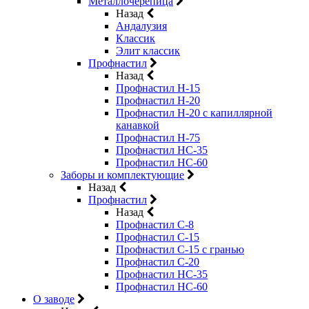
Металлочерепица
Назад
Андалузия
Классик
Элит классик
Профнастил
Назад
Профнастил Н-15
Профнастил Н-20
Профнастил Н-20 с капиллярной
канавкой
Профнастил Н-75
Профнастил НС-35
Профнастил НС-60
Заборы и комплектующие
Назад
Профнастил
Назад
Профнастил С-8
Профнастил С-15
Профнастил C-15 с гранью
Профнастил C-20
Профнастил НС-35
Профнастил НС-60
О заводе