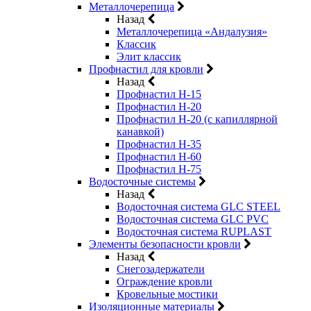
Металлочерепица
Назад
Металлочерепица «Андалузия»
Классик
Элит классик
Профнастил для кровли
Назад
Профнастил Н-15
Профнастил Н-20
Профнастил Н-20 (с капиллярной
канавкой)
Профнастил Н-35
Профнастил Н-60
Профнастил Н-75
Водосточные системы
Назад
Водосточная система GLC STEEL
Водосточная система GLC PVC
Водосточная система RUPLAST
Элементы безопасности кровли
Назад
Снегозадержатели
Ограждение кровли
Кровельные мостики
Изоляционные материалы