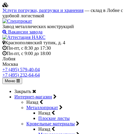
Услуги погрузки, разгрузки и хранения
— склад в Лобне с
удобной логистикой
Завод металлических конструкций
Вакансии завода
Краснополянский тупик, д. 4
Пн-пт, с 8:30 до 17:30
Пн-пт, с 9:00 до 18:00
Лобня
Москва
+7 (495) 579-40-04
+7 (495) 232-64-64
Меню
Закрыть
Интернет-магазин
Назад
Металлопрокат
Назад
Плоские листы
Кровельные материалы
Назад