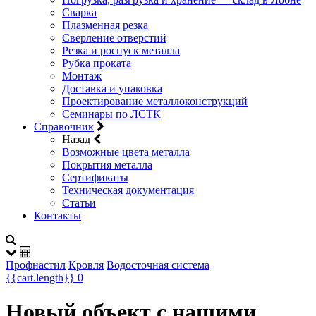
Сварка
Плазменная резка
Сверление отверстий
Резка и роспуск металла
Рубка проката
Монтаж
Доставка и упаковка
Проектирование металлоконструкций
Семинары по ЛСТК
Справочник
Назад
Возможные цвета металла
Покрытия металла
Сертификаты
Техническая документация
Статьи
Контакты
Профнастил
Кровля
Водосточная система
{{cart.length}}
0
Новый объект с нашими