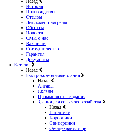
Назад
История
Производство
Отзывы
Дипломы и награды
Объекты
Новости
СМИ о нас
Вакансии
Сотрудничество
Гарантия
Документы
Каталог
Назад
Быстровозводимые здания
Назад
Ангары
Склады
Промышленные здания
Здания для сельского хозяйства
Назад
Птичники
Коровники
Свинарники
Овощехранилище