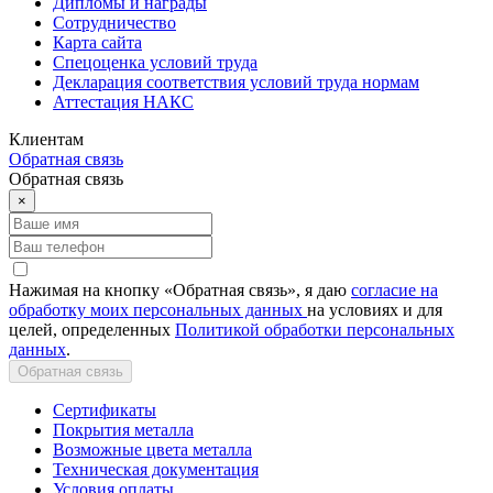
Дипломы и награды
Сотрудничество
Карта сайта
Спецоценка условий труда
Декларация соответствия условий труда нормам
Аттестация НАКС
Клиентам
Обратная связь
Обратная связь
×
Нажимая на кнопку «Обратная связь», я даю
согласие на
обработку моих персональных данных
на условиях и для
целей, определенных
Политикой обработки персональных
данных
.
Обратная связь
Сертификаты
Покрытия металла
Возможные цвета металла
Техническая документация
Условия оплаты