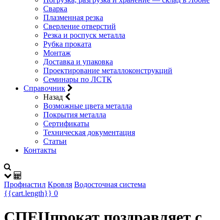
Сварка
Плазменная резка
Сверление отверстий
Резка и роспуск металла
Рубка проката
Монтаж
Доставка и упаковка
Проектирование металлоконструкций
Семинары по ЛСТК
Справочник
Назад
Возможные цвета металла
Покрытия металла
Сертификаты
Техническая документация
Статьи
Контакты
Профнастил
Кровля
Водосточная система
{{cart.length}}
0
СПЕЦпрокат поздравляет с