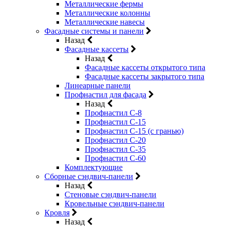
Металлические фермы
Металлические колонны
Металлические навесы
Фасадные системы и панели
Назад
Фасадные кассеты
Назад
Фасадные кассеты открытого типа
Фасадные кассеты закрытого типа
Линеарные панели
Профнастил для фасада
Назад
Профнастил С-8
Профнастил С-15
Профнастил С-15 (с гранью)
Профнастил С-20
Профнастил С-35
Профнастил С-60
Комплектующие
Сборные сэндвич-панели
Назад
Стеновые сэндвич-панели
Кровельные сэндвич-панели
Кровля
Назад