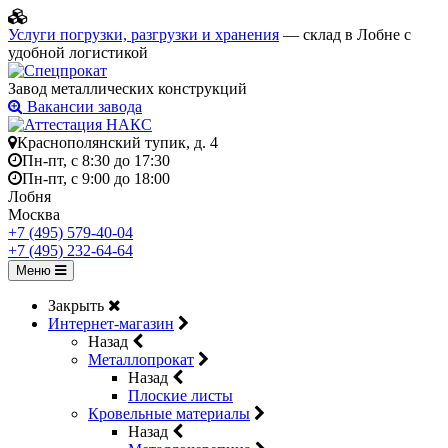
Услуги погрузки, разгрузки и хранения
— склад в Лобне с
удобной логистикой
Завод металлических конструкций
Вакансии завода
Краснополянский тупик, д. 4
Пн-пт, с 8:30 до 17:30
Пн-пт, с 9:00 до 18:00
Лобня
Москва
+7 (495) 579-40-04
+7 (495) 232-64-64
Меню
Закрыть
Интернет-магазин
Назад
Металлопрокат
Назад
Плоские листы
Кровельные материалы
Назад