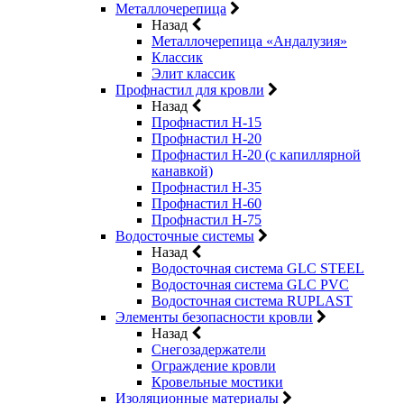
Металлочерепица
Назад
Металлочерепица «Андалузия»
Классик
Элит классик
Профнастил для кровли
Назад
Профнастил Н-15
Профнастил Н-20
Профнастил Н-20 (с капиллярной
канавкой)
Профнастил Н-35
Профнастил Н-60
Профнастил Н-75
Водосточные системы
Назад
Водосточная система GLC STEEL
Водосточная система GLC PVC
Водосточная система RUPLAST
Элементы безопасности кровли
Назад
Снегозадержатели
Ограждение кровли
Кровельные мостики
Изоляционные материалы