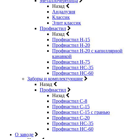
Металлочерепица
Назад
Андалузия
Классик
Элит классик
Профнастил
Назад
Профнастил Н-15
Профнастил Н-20
Профнастил Н-20 с капиллярной
канавкой
Профнастил Н-75
Профнастил НС-35
Профнастил НС-60
Заборы и комплектующие
Назад
Профнастил
Назад
Профнастил С-8
Профнастил С-15
Профнастил C-15 с гранью
Профнастил C-20
Профнастил НС-35
Профнастил НС-60
О заводе