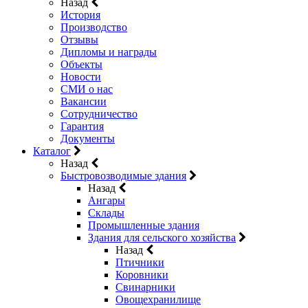
Назад
История
Производство
Отзывы
Дипломы и награды
Объекты
Новости
СМИ о нас
Вакансии
Сотрудничество
Гарантия
Документы
Каталог
Назад
Быстровозводимые здания
Назад
Ангары
Склады
Промышленные здания
Здания для сельского хозяйства
Назад
Птичники
Коровники
Свинарники
Овощехранилище