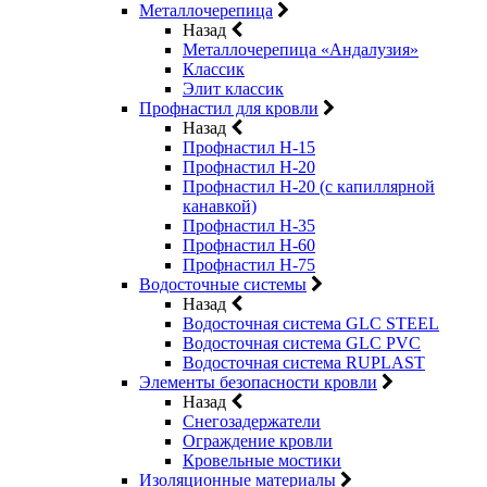
Металлочерепица
Назад
Металлочерепица «Андалузия»
Классик
Элит классик
Профнастил для кровли
Назад
Профнастил Н-15
Профнастил Н-20
Профнастил Н-20 (с капиллярной
канавкой)
Профнастил Н-35
Профнастил Н-60
Профнастил Н-75
Водосточные системы
Назад
Водосточная система GLC STEEL
Водосточная система GLC PVC
Водосточная система RUPLAST
Элементы безопасности кровли
Назад
Снегозадержатели
Ограждение кровли
Кровельные мостики
Изоляционные материалы