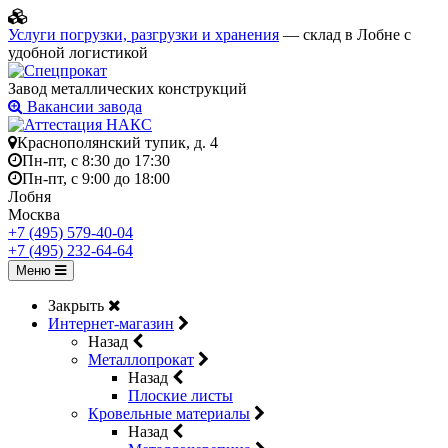
Услуги погрузки, разгрузки и хранения
— склад в Лобне с
удобной логистикой
Завод металлических конструкций
Вакансии завода
Краснополянский тупик, д. 4
Пн-пт, с 8:30 до 17:30
Пн-пт, с 9:00 до 18:00
Лобня
Москва
+7 (495) 579-40-04
+7 (495) 232-64-64
Меню
Закрыть
Интернет-магазин
Назад
Металлопрокат
Назад
Плоские листы
Кровельные материалы
Назад