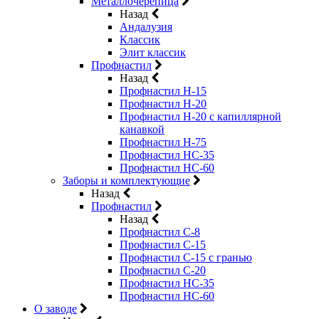
Металлочерепица
Назад
Андалузия
Классик
Элит классик
Профнастил
Назад
Профнастил Н-15
Профнастил Н-20
Профнастил Н-20 с капиллярной
канавкой
Профнастил Н-75
Профнастил НС-35
Профнастил НС-60
Заборы и комплектующие
Назад
Профнастил
Назад
Профнастил С-8
Профнастил С-15
Профнастил C-15 с гранью
Профнастил C-20
Профнастил НС-35
Профнастил НС-60
О заводе