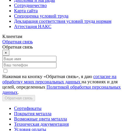
Дипломы и награды
Сотрудничество
Карта сайта
Спецоценка условий труда
Декларация соответствия условий труда нормам
Аттестация НАКС
Клиентам
Обратная связь
Обратная связь
×
Нажимая на кнопку «Обратная связь», я даю
согласие на
обработку моих персональных данных
на условиях и для
целей, определенных
Политикой обработки персональных
данных
.
Обратная связь
Сертификаты
Покрытия металла
Возможные цвета металла
Техническая документация
Условия оплаты