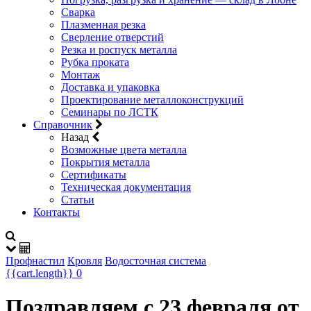
Сварка
Плазменная резка
Сверление отверстий
Резка и роспуск металла
Рубка проката
Монтаж
Доставка и упаковка
Проектирование металлоконструкций
Семинары по ЛСТК
Справочник
Назад
Возможные цвета металла
Покрытия металла
Сертификаты
Техническая документация
Статьи
Контакты
Профнастил
Кровля
Водосточная система
{{cart.length}}
0
Поздравляем с 23 февраля от