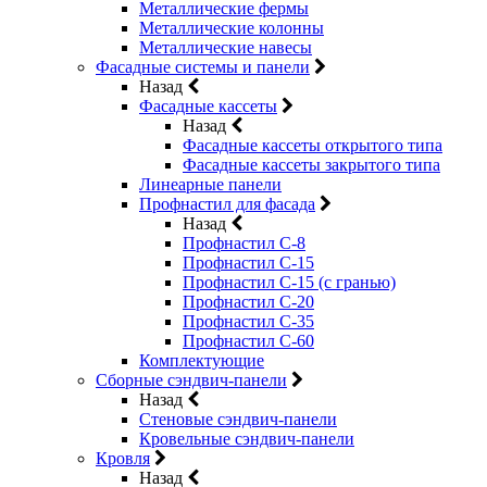
Металлические фермы
Металлические колонны
Металлические навесы
Фасадные системы и панели
Назад
Фасадные кассеты
Назад
Фасадные кассеты открытого типа
Фасадные кассеты закрытого типа
Линеарные панели
Профнастил для фасада
Назад
Профнастил С-8
Профнастил С-15
Профнастил С-15 (с гранью)
Профнастил С-20
Профнастил С-35
Профнастил С-60
Комплектующие
Сборные сэндвич-панели
Назад
Стеновые сэндвич-панели
Кровельные сэндвич-панели
Кровля
Назад