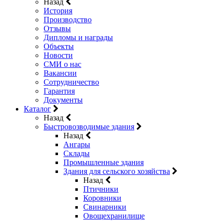
Назад
История
Производство
Отзывы
Дипломы и награды
Объекты
Новости
СМИ о нас
Вакансии
Сотрудничество
Гарантия
Документы
Каталог
Назад
Быстровозводимые здания
Назад
Ангары
Склады
Промышленные здания
Здания для сельского хозяйства
Назад
Птичники
Коровники
Свинарники
Овощехранилище