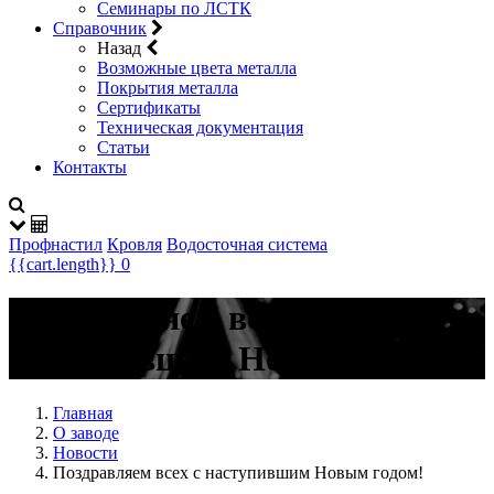
Семинары по ЛСТК
Справочник
Назад
Возможные цвета металла
Покрытия металла
Сертификаты
Техническая документация
Статьи
Контакты
Профнастил
Кровля
Водосточная система
{{cart.length}}
0
Поздравляем всех с
наступившим Новым годом!
Главная
О заводе
Новости
Поздравляем всех с наступившим Новым годом!