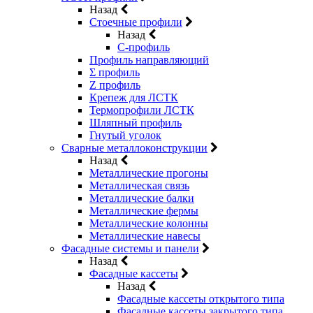
Назад
Стоечные профили
Назад
C-профиль
Профиль направляющий
Σ профиль
Z профиль
Крепеж для ЛСТК
Термопрофили ЛСТК
Шляпный профиль
Гнутый уголок
Сварные металлоконструкции
Назад
Металлические прогоны
Металлическая связь
Металлические балки
Металлические фермы
Металлические колонны
Металлические навесы
Фасадные системы и панели
Назад
Фасадные кассеты
Назад
Фасадные кассеты открытого типа
Фасадные кассеты закрытого типа