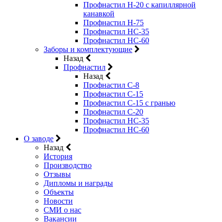
Профнастил Н-20 с капиллярной
канавкой
Профнастил Н-75
Профнастил НС-35
Профнастил НС-60
Заборы и комплектующие
Назад
Профнастил
Назад
Профнастил С-8
Профнастил С-15
Профнастил C-15 с гранью
Профнастил C-20
Профнастил НС-35
Профнастил НС-60
О заводе
Назад
История
Производство
Отзывы
Дипломы и награды
Объекты
Новости
СМИ о нас
Вакансии