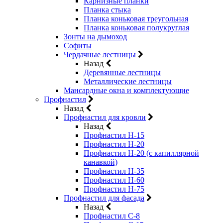
Карнизные планки
Планка стыка
Планка коньковая треугольная
Планка коньковая полукруглая
Зонты на дымоход
Софиты
Чердачные лестницы
Назад
Деревянные лестницы
Металлические лестницы
Мансардные окна и комплектующие
Профнастил
Назад
Профнастил для кровли
Назад
Профнастил Н-15
Профнастил Н-20
Профнастил Н-20 (с капиллярной
канавкой)
Профнастил Н-35
Профнастил Н-60
Профнастил Н-75
Профнастил для фасада
Назад
Профнастил С-8