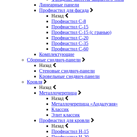
Линеарные панели
Профнастил для фасада
Назад
Профнастил С-8
Профнастил С-15
Профнастил С-15 (с гранью)
Профнастил С-20
Профнастил С-35
Профнастил С-60
Комплектующие
Сборные сэндвич-панели
Назад
Стеновые сэндвич-панели
Кровельные сэндвич-панели
Кровля
Назад
Металлочерепица
Назад
Металлочерепица «Андалузия»
Классик
Элит классик
Профнастил для кровли
Назад
Профнастил Н-15
Профнастил Н-20