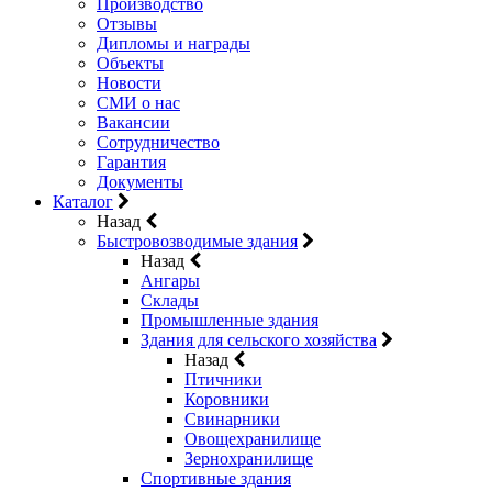
Производство
Отзывы
Дипломы и награды
Объекты
Новости
СМИ о нас
Вакансии
Сотрудничество
Гарантия
Документы
Каталог
Назад
Быстровозводимые здания
Назад
Ангары
Склады
Промышленные здания
Здания для сельского хозяйства
Назад
Птичники
Коровники
Свинарники
Овощехранилище
Зернохранилище
Спортивные здания