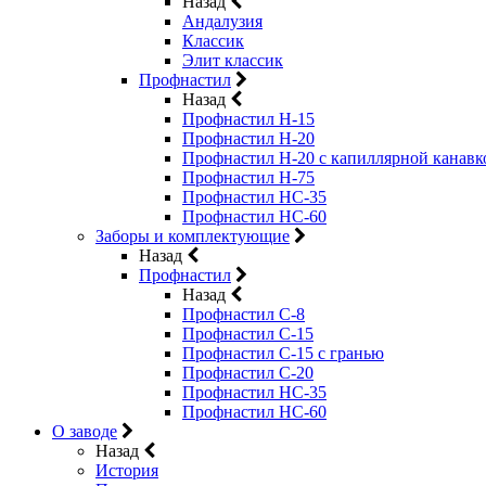
Назад
Андалузия
Классик
Элит классик
Профнастил
Назад
Профнастил Н-15
Профнастил Н-20
Профнастил Н-20 с капиллярной канавк
Профнастил Н-75
Профнастил НС-35
Профнастил НС-60
Заборы и комплектующие
Назад
Профнастил
Назад
Профнастил С-8
Профнастил С-15
Профнастил C-15 с гранью
Профнастил C-20
Профнастил НС-35
Профнастил НС-60
О заводе
Назад
История