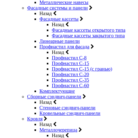
Металлические навесы
Фасадные системы и панели
Назад
Фасадные кассеты
Назад
Фасадные кассеты открытого типа
Фасадные кассеты закрытого типа
Линеарные панели
Профнастил для фасада
Назад
Профнастил С-8
Профнастил С-15
Профнастил С-15 (с гранью)
Профнастил С-20
Профнастил С-35
Профнастил С-60
Комплектующие
Сборные сэндвич-панели
Назад
Стеновые сэндвич-панели
Кровельные сэндвич-панели
Кровля
Назад
Металлочерепица
Назад