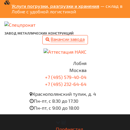
Услуги погрузки, разгрузки и хранения
— склад в
Лобне с удобной логистикой
ЗАВОД МЕТАЛЛИЧЕСКИХ КОНСТРУКЦИЙ
Вакансии завода
Лобня
Москва
+7 (495) 579-40-04
+7 (495) 232-64-64
Краснополянский тупик, д. 4
Пн-пт, с 8:30 до 17:30
Пн-пт, с 9:00 до 18:00
Профнастил