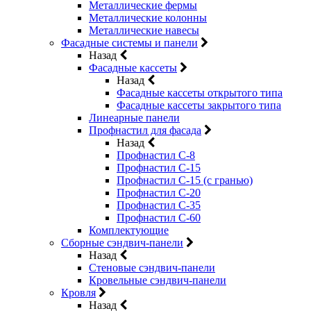
Металлические фермы
Металлические колонны
Металлические навесы
Фасадные системы и панели
Назад
Фасадные кассеты
Назад
Фасадные кассеты открытого типа
Фасадные кассеты закрытого типа
Линеарные панели
Профнастил для фасада
Назад
Профнастил С-8
Профнастил С-15
Профнастил С-15 (с гранью)
Профнастил С-20
Профнастил С-35
Профнастил С-60
Комплектующие
Сборные сэндвич-панели
Назад
Стеновые сэндвич-панели
Кровельные сэндвич-панели
Кровля
Назад