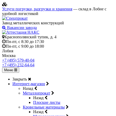
Услуги погрузки, разгрузки и хранения
— склад в Лобне с
удобной логистикой
Завод металлических конструкций
Вакансии завода
Краснополянский тупик, д. 4
Пн-пт, с 8:30 до 17:30
Пн-пт, с 9:00 до 18:00
Лобня
Москва
+7 (495) 579-40-04
+7 (495) 232-64-64
Меню
Закрыть
Интернет-магазин
Назад
Металлопрокат
Назад
Плоские листы
Кровельные материалы
Назад