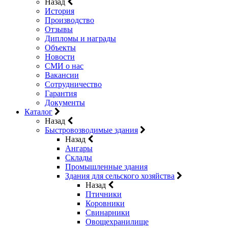
Назад
История
Производство
Отзывы
Дипломы и награды
Объекты
Новости
СМИ о нас
Вакансии
Сотрудничество
Гарантия
Документы
Каталог
Назад
Быстровозводимые здания
Назад
Ангары
Склады
Промышленные здания
Здания для сельского хозяйства
Назад
Птичники
Коровники
Свинарники
Овощехранилище