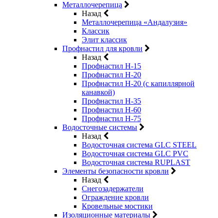
Металлочерепица
Назад
Металлочерепица «Андалузия»
Классик
Элит классик
Профнастил для кровли
Назад
Профнастил Н-15
Профнастил Н-20
Профнастил Н-20 (с капиллярной
канавкой)
Профнастил Н-35
Профнастил Н-60
Профнастил Н-75
Водосточные системы
Назад
Водосточная система GLC STEEL
Водосточная система GLC PVC
Водосточная система RUPLAST
Элементы безопасности кровли
Назад
Снегозадержатели
Ограждение кровли
Кровельные мостики
Изоляционные материалы