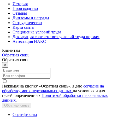
История
Производство
Отзывы
Дипломы и награды
Сотрудничество
Карта сайта
Спецоценка условий труда
Декларация соответствия условий труда нормам
Аттестация НАКС
Клиентам
Обратная связь
Обратная связь
×
Нажимая на кнопку «Обратная связь», я даю
согласие на
обработку моих персональных данных
на условиях и для
целей, определенных
Политикой обработки персональных
данных
.
Обратная связь
Сертификаты