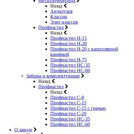
Металлочерепица
Назад
Андалузия
Классик
Элит классик
Профнастил
Назад
Профнастил Н-15
Профнастил Н-20
Профнастил Н-20 с капиллярной
канавкой
Профнастил Н-75
Профнастил НС-35
Профнастил НС-60
Заборы и комплектующие
Назад
Профнастил
Назад
Профнастил С-8
Профнастил С-15
Профнастил C-15 с гранью
Профнастил C-20
Профнастил НС-35
Профнастил НС-60
О заводе