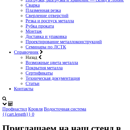
Сварка
Плазменная резка
Сверление отверстий
Резка и роспуск металла
Рубка проката
Монтаж
Доставка и упаковка
Проектирование металлоконструкций
Семинары по ЛСТК
Справочник
Назад
Возможные цвета металла
Покрытия металла
Сертификаты
Техническая документация
Статьи
Контакты
Профнастил
Кровля
Водосточная система
{{cart.length}}
0
Приглашаем на наш стенд в