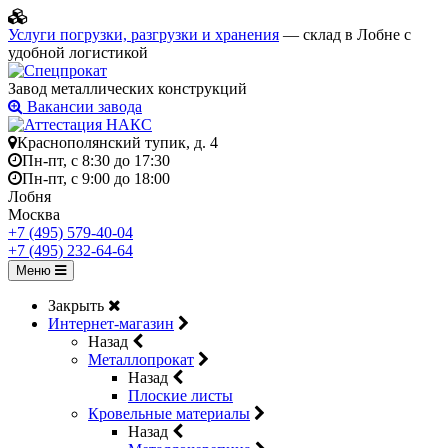
Услуги погрузки, разгрузки и хранения
— склад в Лобне с
удобной логистикой
Завод металлических конструкций
Вакансии завода
Краснополянский тупик, д. 4
Пн-пт, с 8:30 до 17:30
Пн-пт, с 9:00 до 18:00
Лобня
Москва
+7 (495) 579-40-04
+7 (495) 232-64-64
Меню
Закрыть
Интернет-магазин
Назад
Металлопрокат
Назад
Плоские листы
Кровельные материалы
Назад