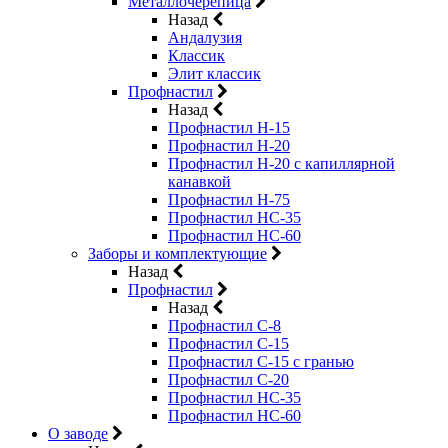
Металлочерепица
Назад
Андалузия
Классик
Элит классик
Профнастил
Назад
Профнастил Н-15
Профнастил Н-20
Профнастил Н-20 с капиллярной
канавкой
Профнастил Н-75
Профнастил НС-35
Профнастил НС-60
Заборы и комплектующие
Назад
Профнастил
Назад
Профнастил С-8
Профнастил С-15
Профнастил C-15 с гранью
Профнастил C-20
Профнастил НС-35
Профнастил НС-60
О заводе