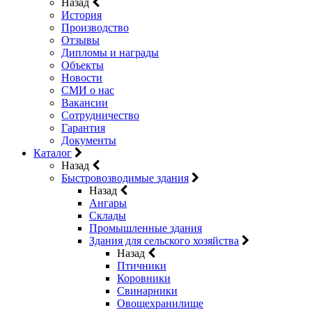
Назад
История
Производство
Отзывы
Дипломы и награды
Объекты
Новости
СМИ о нас
Вакансии
Сотрудничество
Гарантия
Документы
Каталог
Назад
Быстровозводимые здания
Назад
Ангары
Склады
Промышленные здания
Здания для сельского хозяйства
Назад
Птичники
Коровники
Свинарники
Овощехранилище