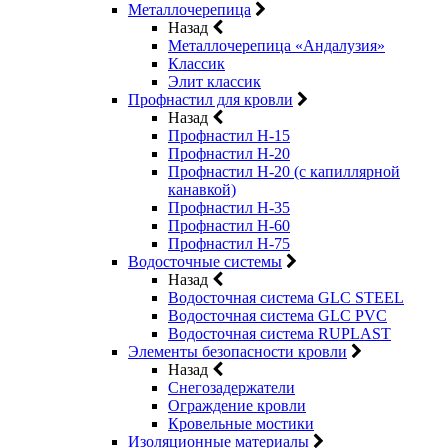
Металлочерепица
Назад
Металлочерепица «Андалузия»
Классик
Элит классик
Профнастил для кровли
Назад
Профнастил Н-15
Профнастил Н-20
Профнастил Н-20 (с капиллярной
канавкой)
Профнастил Н-35
Профнастил Н-60
Профнастил Н-75
Водосточные системы
Назад
Водосточная система GLC STEEL
Водосточная система GLC PVC
Водосточная система RUPLAST
Элементы безопасности кровли
Назад
Снегозадержатели
Ограждение кровли
Кровельные мостики
Изоляционные материалы