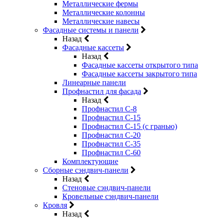
Металлические фермы
Металлические колонны
Металлические навесы
Фасадные системы и панели
Назад
Фасадные кассеты
Назад
Фасадные кассеты открытого типа
Фасадные кассеты закрытого типа
Линеарные панели
Профнастил для фасада
Назад
Профнастил С-8
Профнастил С-15
Профнастил С-15 (с гранью)
Профнастил С-20
Профнастил С-35
Профнастил С-60
Комплектующие
Сборные сэндвич-панели
Назад
Стеновые сэндвич-панели
Кровельные сэндвич-панели
Кровля
Назад