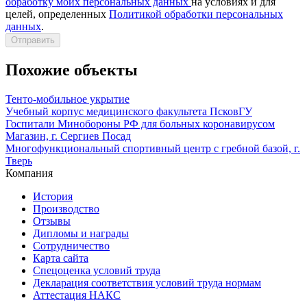
обработку моих персональных данных
на условиях и для
целей, определенных
Политикой обработки персональных
данных
.
Отправить
Похожие объекты
Тенто-мобильное укрытие
Учебный корпус медицинского факультета ПсковГУ
Госпитали Минобороны РФ для больных коронавирусом
Магазин, г. Сергиев Посад
Многофункциональный спортивный центр с гребной базой, г.
Тверь
Компания
История
Производство
Отзывы
Дипломы и награды
Сотрудничество
Карта сайта
Спецоценка условий труда
Декларация соответствия условий труда нормам
Аттестация НАКС