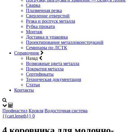
Сварка
Плазменная резка
Сверление отверстий
Резка и роспуск металла
Рубка проката
Монтаж
Доставка и упаковка
Проектирование металлоконструкций
Семинары по ЛСТК
Справочник
Назад
Возможные цвета металла
Покрытия металла
Сертификаты
Техническая документация
Статьи
Контакты
Профнастил
Кровля
Водосточная система
{{cart.length}}
0
4 коровника для молочно-