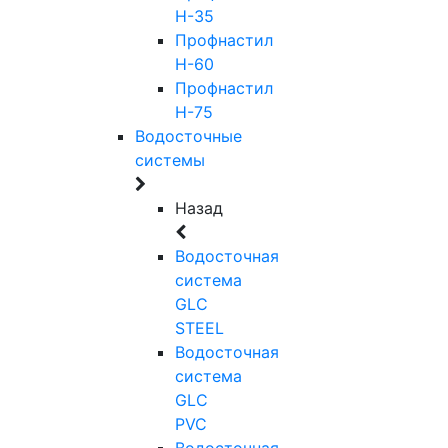
Н-35
Профнастил
Н-60
Профнастил
Н-75
Водосточные
системы
Назад
Водосточная
система
GLC
STEEL
Водосточная
система
GLC
PVC
Водосточная