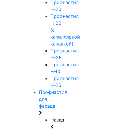
Профнастил
Н-20
Профнастил
Н-20
(с
капиллярной
канавкой)
Профнастил
Н-35
Профнастил
Н-60
Профнастил
Н-75
Профнастил
для
фасада
Назад