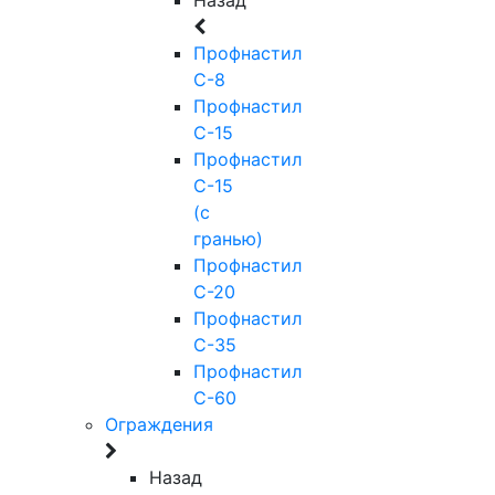
Профнастил
С-8
Профнастил
С-15
Профнастил
С-15
(с
гранью)
Профнастил
С-20
Профнастил
С-35
Профнастил
С-60
Ограждения
Назад