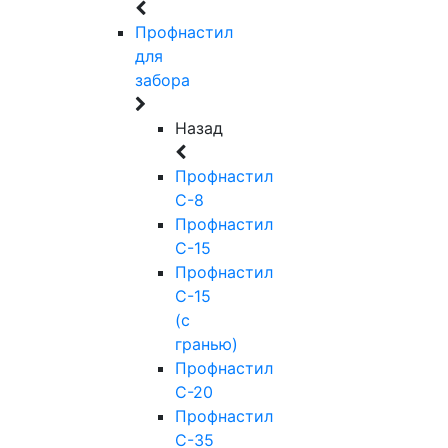
Профнастил
для
забора
Назад
Профнастил
С-8
Профнастил
С-15
Профнастил
С-15
(с
гранью)
Профнастил
С-20
Профнастил
С-35