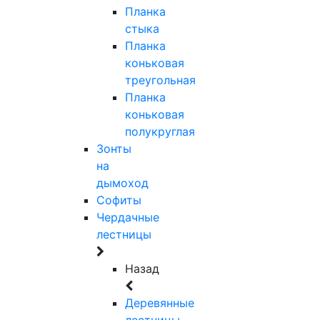
Планка
стыка
Планка
коньковая
треугольная
Планка
коньковая
полукруглая
Зонты
на
дымоход
Софиты
Чердачные
лестницы
Назад
Деревянные
лестницы