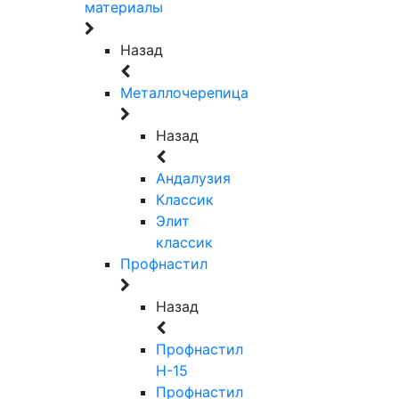
материалы
Назад
Металлочерепица
Назад
Андалузия
Классик
Элит
классик
Профнастил
Назад
Профнастил
Н-15
Профнастил