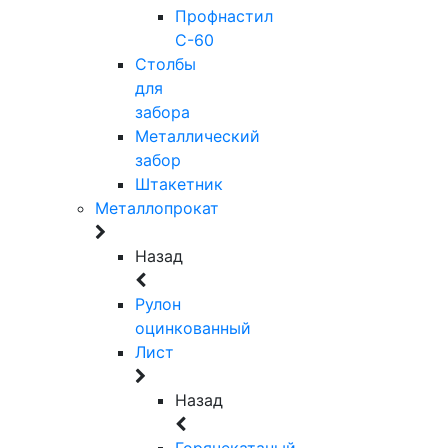
Профнастил
С-60
Столбы
для
забора
Металлический
забор
Штакетник
Металлопрокат
Назад
Рулон
оцинкованный
Лист
Назад
Горячекатаный