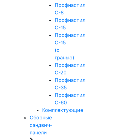
Профнастил
С-8
Профнастил
С-15
Профнастил
С-15
(с
гранью)
Профнастил
С-20
Профнастил
С-35
Профнастил
С-60
Комплектующие
Сборные
сэндвич-
панели