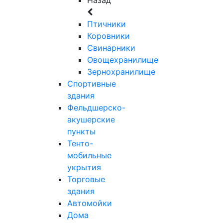
Птичники
Коровники
Свинарники
Овощехранилище
Зернохранилище
Спортивные
здания
Фельдшерско-
акушерские
пункты
Тенто-
мобильные
укрытия
Торговые
здания
Автомойки
Дома