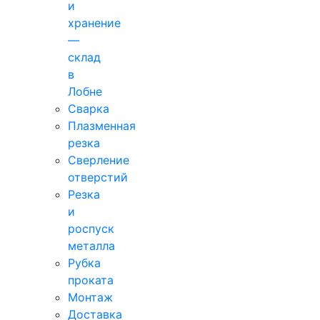
и
хранение
—
склад
в
Лобне
Сварка
Плазменная
резка
Сверление
отверстий
Резка
и
роспуск
металла
Рубка
проката
Монтаж
Доставка