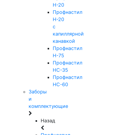
Н-20
Профнастил
Н-20
с
капиллярной
канавкой
Профнастил
Н-75
Профнастил
НС-35
Профнастил
НС-60
Заборы
и
комплектующие
Назад
Профнастил