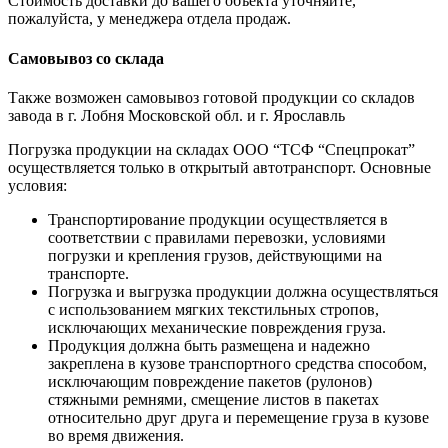
Стоимость доставки до вашего объекта уточняйте,
пожалуйста, у менеджера отдела продаж.
Самовывоз со склада
Также возможен самовывоз готовой продукции со складов
завода в г. Лобня Московской обл. и г. Ярославль
Погрузка продукции на складах ООО “ТСФ “Спецпрокат”
осуществляется только в открытый автотранспорт. Основные
условия:
Транспортирование продукции осуществляется в
соответствии с правилами перевозки, условиями
погрузки и крепления грузов, действующими на
транспорте.
Погрузка и выгрузка продукции должна осуществляться
с использованием мягких текстильных стропов,
исключающих механические повреждения груза.
Продукция должна быть размещена и надежно
закреплена в кузове транспортного средства способом,
исключающим повреждение пакетов (рулонов)
стяжными ремнями, смещение листов в пакетах
относительно друг друга и перемещение груза в кузове
во время движения.