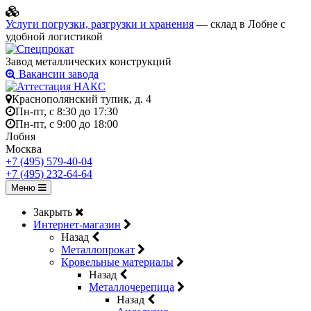
Услуги погрузки, разгрузки и хранения
— склад в Лобне с
удобной логистикой
Завод металлических конструкций
Вакансии завода
Краснополянский тупик, д. 4
Пн-пт, с 8:30 до 17:30
Пн-пт, с 9:00 до 18:00
Лобня
Москва
+7 (495) 579-40-04
+7 (495) 232-64-64
Меню
Закрыть
Интернет-магазин
Назад
Металлопрокат
Кровельные материалы
Назад
Металлочерепица
Назад