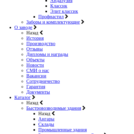
Андалузия
Классик
Элит классик
Профнастил
Заборы и комплектующие
О заводе
Назад
История
Производство
Отзывы
Дипломы и награды
Объекты
Новости
СМИ о нас
Вакансии
Сотрудничество
Гарантия
Документы
Каталог
Назад
Быстровозводимые здания
Назад
Ангары
Склады
Промышленные здания