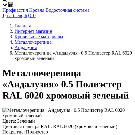
Профнастил
Кровля
Водосточная система
{{cart.length}}
0
Главная
Интернет-магазин
Кровельные материалы
Металлочерепица
Андалузия
Металлочерепица «Андалузия» 0.5 Полиэстер RAL 6020
хромовый зеленый
Металлочерепица
«Андалузия» 0.5 Полиэстер
RAL 6020 хромовый зеленый
Цвета:
Зеленый
Цветовая палитра RAL:
RAL 6020 (хромовый зеленый)
Покрытие:
Полиэстер