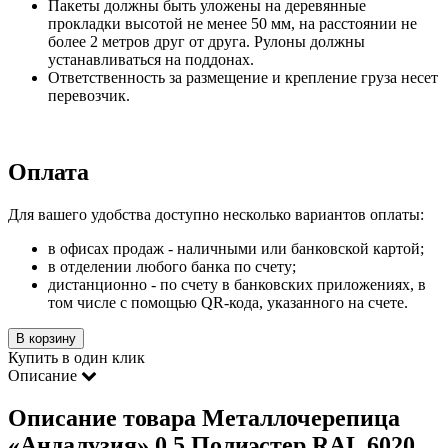
Пакеты должны быть уложены на деревянные
прокладки высотой не менее 50 мм, на расстоянии не
более 2 метров друг от друга. Рулоны должны
устанавливаться на поддонах.
Ответственность за размещение и крепление груза несет
перевозчик.
Оплата
Для вашего удобства доступно несколько вариантов оплаты:
в офисах продаж - наличными или банковской картой;
в отделении любого банка по счету;
дистанционно - по счету в банковских приложениях, в
том числе с помощью QR-кода, указанного на счете.
В корзину
Купить в один клик
Описание
Описание товара Металлочерепица
«Андалузия» 0.5 Полиэстер RAL 6020