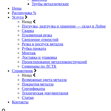
Трубы металлические
Цены
Распродажа %
Услуги
Назад
Погрузка, разгрузка и хранение — склад в Лобне
Сварка
Плазменная резка
Сверление отверстий
Резка и роспуск металла
Рубка проката
Монтаж
Доставка и упаковка
Проектирование металлоконструкций
Семинары по ЛСТК
Справочник
Назад
Возможные цвета металла
Покрытия металла
Сертификаты
Техническая документация
Статьи
Контакты