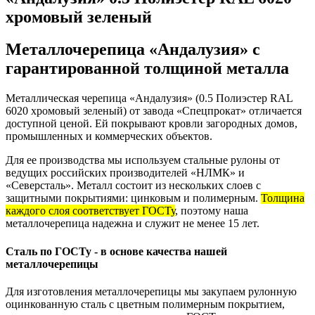
хромовый зеленый
Металлочерепица «Андалузия» с
гарантированной толщиной металла
Металлическая черепица «Андалузия» (0.5 Полиэстер RAL
6020 хромовый зеленый) от завода «Спецпрокат» отличается
доступной ценой. Ей покрывают кровли загородных домов,
промышленных и коммерческих объектов.
Для ее производства мы используем стальные рулоны от
ведущих российских производителей «НЛМК» и
«Северсталь». Металл состоит из нескольких слоев с
защитными покрытиями: цинковым и полимерным.
Толщина
каждого слоя соответствует ГОСТу
, поэтому наша
металлочерепица надежна и служит не менее 15 лет.
Сталь по ГОСТу - в основе качества нашей
металлочерепицы
Для изготовления металлочерепицы мы закупаем рулонную
оцинкованную сталь с цветным полимерным покрытием,