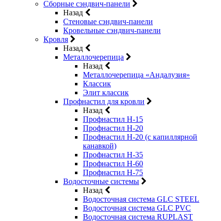
Сборные сэндвич-панели
Назад
Стеновые сэндвич-панели
Кровельные сэндвич-панели
Кровля
Назад
Металлочерепица
Назад
Металлочерепица «Андалузия»
Классик
Элит классик
Профнастил для кровли
Назад
Профнастил Н-15
Профнастил Н-20
Профнастил Н-20 (с капиллярной
канавкой)
Профнастил Н-35
Профнастил Н-60
Профнастил Н-75
Водосточные системы
Назад
Водосточная система GLC STEEL
Водосточная система GLC PVC
Водосточная система RUPLAST