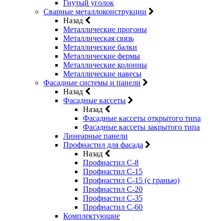
Гнутый уголок
Сварные металлоконструкции
Назад
Металлические прогоны
Металлическая связь
Металлические балки
Металлические фермы
Металлические колонны
Металлические навесы
Фасадные системы и панели
Назад
Фасадные кассеты
Назад
Фасадные кассеты открытого типа
Фасадные кассеты закрытого типа
Линеарные панели
Профнастил для фасада
Назад
Профнастил С-8
Профнастил С-15
Профнастил С-15 (с гранью)
Профнастил С-20
Профнастил С-35
Профнастил С-60
Комплектующие