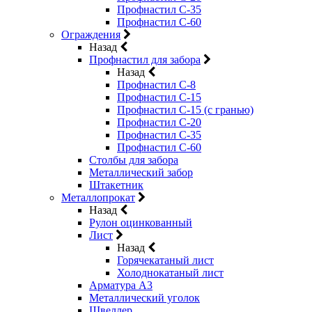
Профнастил С-35
Профнастил С-60
Ограждения
Назад
Профнастил для забора
Назад
Профнастил С-8
Профнастил С-15
Профнастил С-15 (с гранью)
Профнастил С-20
Профнастил С-35
Профнастил С-60
Столбы для забора
Металлический забор
Штакетник
Металлопрокат
Назад
Рулон оцинкованный
Лист
Назад
Горячекатаный лист
Холоднокатаный лист
Арматура А3
Металлический уголок
Швеллер