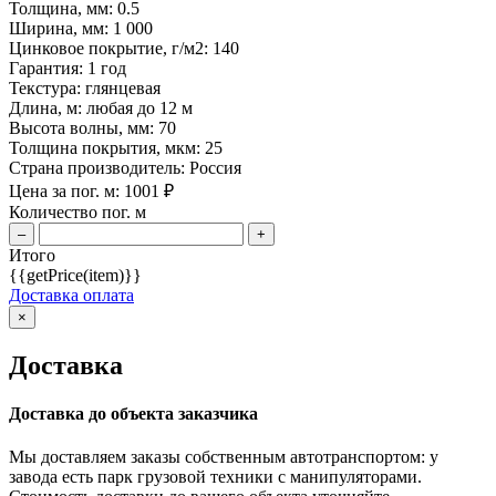
Толщина, мм:
0.5
Ширина, мм:
1 000
Цинковое покрытие, г/м2:
140
Гарантия:
1 год
Текстура:
глянцевая
Длина, м:
любая до 12 м
Высота волны, мм:
70
Толщина покрытия, мкм:
25
Страна производитель:
Россия
Цена за пог. м:
1001
₽
Количество пог. м
–
+
Итого
{{getPrice(item)}}
Доставка оплата
×
Доставка
Доставка до объекта заказчика
Мы доставляем заказы собственным автотранспортом: у
завода есть парк грузовой техники с манипуляторами.