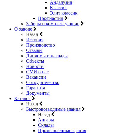
Андалузия
Классик
Элит классик
Профнастил
Заборы и комплектующие
О заводе
Назад
История
Производство
Отзывы
Дипломы и награды
Объекты
Новости
СМИ о нас
Вакансии
Сотрудничество
Гарантия
Документы
Каталог
Назад
Быстровозводимые здания
Назад
Ангары
Склады
Промышленные здания