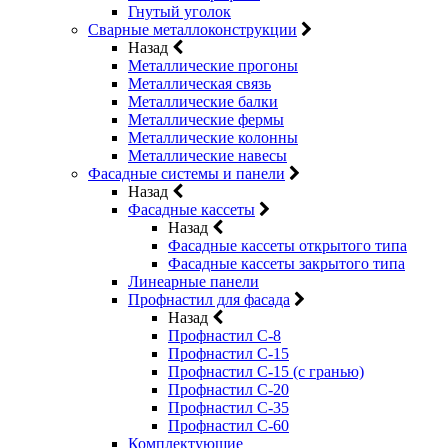
Гнутый уголок
Сварные металлоконструкции
Назад
Металлические прогоны
Металлическая связь
Металлические балки
Металлические фермы
Металлические колонны
Металлические навесы
Фасадные системы и панели
Назад
Фасадные кассеты
Назад
Фасадные кассеты открытого типа
Фасадные кассеты закрытого типа
Линеарные панели
Профнастил для фасада
Назад
Профнастил С-8
Профнастил С-15
Профнастил С-15 (с гранью)
Профнастил С-20
Профнастил С-35
Профнастил С-60
Комплектующие