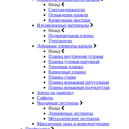
Назад
Снегозадержатели
Ограждение кровли
Кровельные мостики
Изоляционные материалы
Назад
Подкровельная пленка
Утеплители
Доборные элементы кровли
Назад
Планка внутренняя угловая
Планка угловая наружная
Торцевые планки
Карнизные планки
Планка стыка
Планка коньковая треугольная
Планка коньковая полукруглая
Зонты на дымоход
Софиты
Чердачные лестницы
Назад
Деревянные лестницы
Металлические лестницы
Мансардные окна и комплектующие
Профнастил