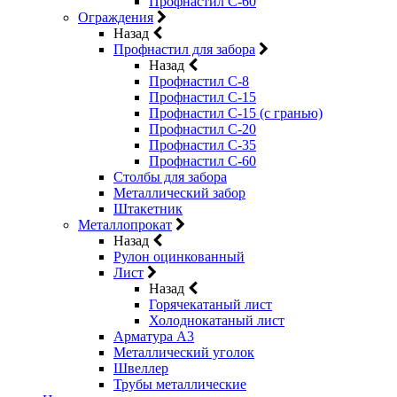
Профнастил С-60
Ограждения
Назад
Профнастил для забора
Назад
Профнастил С-8
Профнастил С-15
Профнастил С-15 (с гранью)
Профнастил С-20
Профнастил С-35
Профнастил С-60
Столбы для забора
Металлический забор
Штакетник
Металлопрокат
Назад
Рулон оцинкованный
Лист
Назад
Горячекатаный лист
Холоднокатаный лист
Арматура А3
Металлический уголок
Швеллер
Трубы металлические