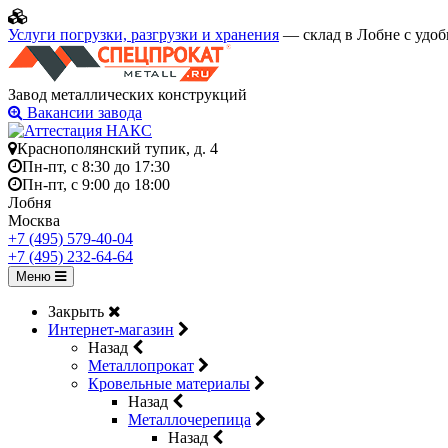
Услуги погрузки, разгрузки и хранения
— склад в Лобне с удоб
Завод металлических конструкций
Вакансии завода
Краснополянский тупик, д. 4
Пн-пт, с 8:30 до 17:30
Пн-пт, с 9:00 до 18:00
Лобня
Москва
+7 (495) 579-40-04
+7 (495) 232-64-64
Меню
Закрыть
Интернет-магазин
Назад
Металлопрокат
Кровельные материалы
Назад
Металлочерепица
Назад