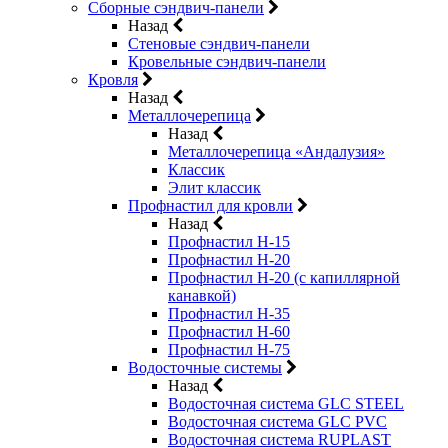
Сборные сэндвич-панели
Назад
Стеновые сэндвич-панели
Кровельные сэндвич-панели
Кровля
Назад
Металлочерепица
Назад
Металлочерепица «Андалузия»
Классик
Элит классик
Профнастил для кровли
Назад
Профнастил Н-15
Профнастил Н-20
Профнастил Н-20 (с капиллярной
канавкой)
Профнастил Н-35
Профнастил Н-60
Профнастил Н-75
Водосточные системы
Назад
Водосточная система GLC STEEL
Водосточная система GLC PVC
Водосточная система RUPLAST