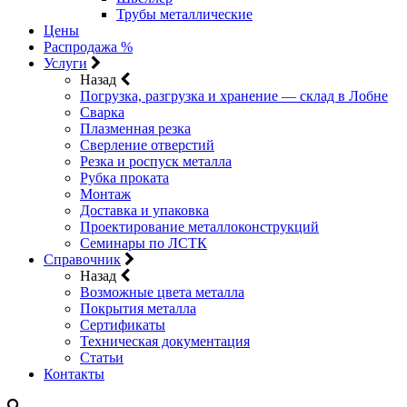
Трубы металлические
Цены
Распродажа %
Услуги
Назад
Погрузка, разгрузка и хранение — склад в Лобне
Сварка
Плазменная резка
Сверление отверстий
Резка и роспуск металла
Рубка проката
Монтаж
Доставка и упаковка
Проектирование металлоконструкций
Семинары по ЛСТК
Справочник
Назад
Возможные цвета металла
Покрытия металла
Сертификаты
Техническая документация
Статьи
Контакты