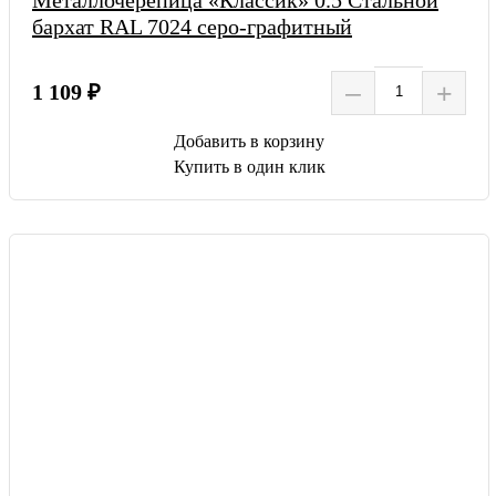
Металлочерепица «Классик» 0.5 Стальной
бархат RAL 7024 серо-графитный
–
+
1 109 ₽
Добавить в корзину
Купить в один клик