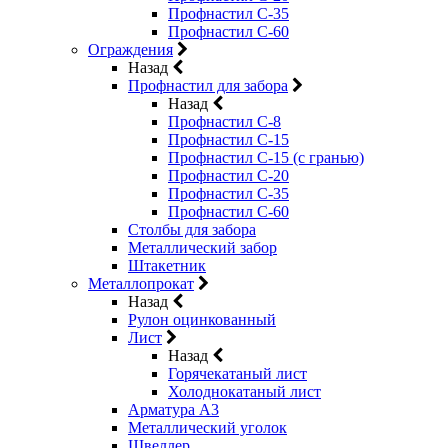
Профнастил С-35
Профнастил С-60
Ограждения
Назад
Профнастил для забора
Назад
Профнастил С-8
Профнастил С-15
Профнастил С-15 (с гранью)
Профнастил С-20
Профнастил С-35
Профнастил С-60
Столбы для забора
Металлический забор
Штакетник
Металлопрокат
Назад
Рулон оцинкованный
Лист
Назад
Горячекатаный лист
Холоднокатаный лист
Арматура А3
Металлический уголок
Швеллер