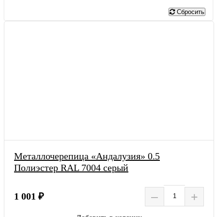
Показать
Сбросить
Металлочерепица «Андалузия» 0.5
Полиэстер RAL 7004 серый
–
+
1 001 ₽