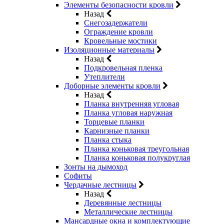
Элементы безопасности кровли
Назад
Снегозадержатели
Ограждение кровли
Кровельные мостики
Изоляционные материалы
Назад
Подкровельная пленка
Утеплители
Доборные элементы кровли
Назад
Планка внутренняя угловая
Планка угловая наружная
Торцевые планки
Карнизные планки
Планка стыка
Планка коньковая треугольная
Планка коньковая полукруглая
Зонты на дымоход
Софиты
Чердачные лестницы
Назад
Деревянные лестницы
Металлические лестницы
Мансардные окна и комплектующие