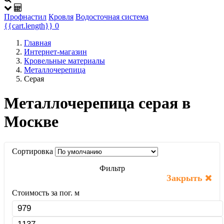
Профнастил
Кровля
Водосточная система
{{cart.length}}
0
Главная
Интернет-магазин
Кровельные материалы
Металлочерепица
Cерая
Металлочерепица серая в
Москве
Сортировка
Фильтр
Закрыть
Стоимость за пог. м