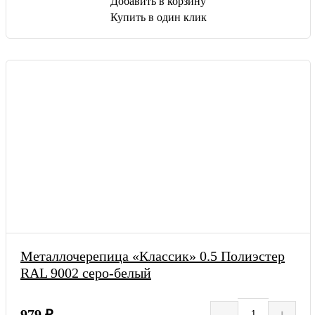
Добавить в корзину
Купить в один клик
Металлочерепица «Классик» 0.5 Полиэстер
RAL 9002 серо-белый
–
+
979 ₽