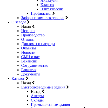
Андалузия
Классик
Элит классик
Профнастил
Заборы и комплектующие
О заводе
Назад
История
Производство
Отзывы
Дипломы и награды
Объекты
Новости
СМИ о нас
Вакансии
Сотрудничество
Гарантия
Документы
Каталог
Назад
Быстровозводимые здания
Назад
Ангары
Склады
Промышленные здания