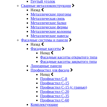
Гнутый уголок
Сварные металлоконструкции
Назад
Металлические прогоны
Металлическая связь
Металлические балки
Металлические фермы
Металлические колонны
Металлические навесы
Фасадные системы и панели
Назад
Фасадные кассеты
Назад
Фасадные кассеты открытого типа
Фасадные кассеты закрытого типа
Линеарные панели
Профнастил для фасада
Назад
Профнастил С-8
Профнастил С-15
Профнастил С-15 (с гранью)
Профнастил С-20
Профнастил С-35
Профнастил С-60
Комплектующие