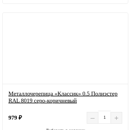
Металлочерепица «Классик» 0.5 Полиэстер
RAL 8019 серо-коричневый
–
+
979 ₽