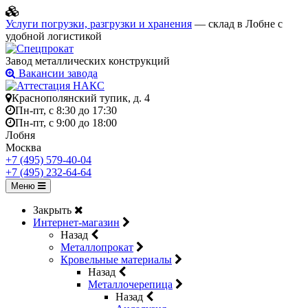
Услуги погрузки, разгрузки и хранения
— склад в Лобне с
удобной логистикой
Завод металлических конструкций
Вакансии завода
Краснополянский тупик, д. 4
Пн-пт, с 8:30 до 17:30
Пн-пт, с 9:00 до 18:00
Лобня
Москва
+7 (495) 579-40-04
+7 (495) 232-64-64
Меню
Закрыть
Интернет-магазин
Назад
Металлопрокат
Кровельные материалы
Назад
Металлочерепица
Назад