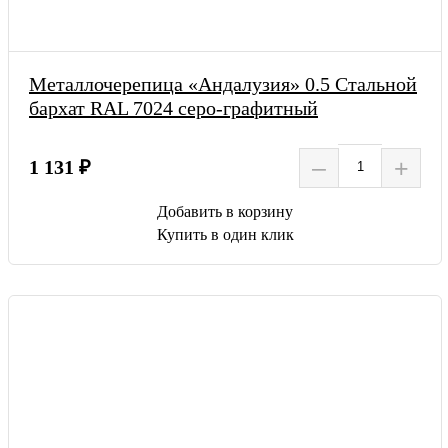
Металлочерепица «Андалузия» 0.5 Стальной
бархат RAL 7024 серо-графитный
–
+
1 131 ₽
Добавить в корзину
Купить в один клик