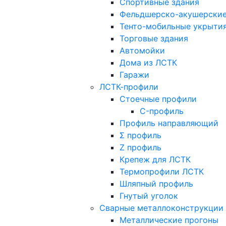
Спортивные здания
Фельдшерско-акушерские
Тенто-мобильные укрыти
Торговые здания
Автомойки
Дома из ЛСТК
Гаражи
ЛСТК-профили
Стоечные профили
C-профиль
Профиль направляющий
Σ профиль
Z профиль
Крепеж для ЛСТК
Термопрофили ЛСТК
Шляпный профиль
Гнутый уголок
Сварные металлоконструкции
Металлические прогоны