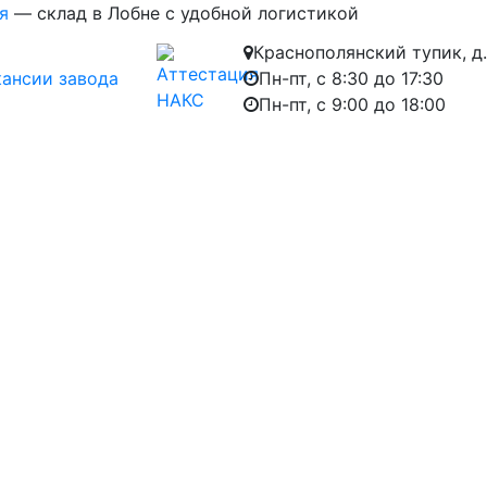
я
— склад в Лобне с удобной логистикой
Краснополянский тупик, д.
кансии завода
Пн-пт, с 8:30 до 17:30
Пн-пт, с 9:00 до 18:00