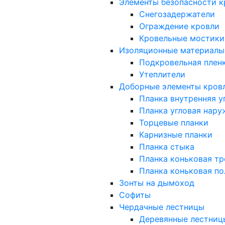
Элементы безопасности к
Снегозадержатели
Ограждение кровли
Кровельные мостики
Изоляционные материалы
Подкровельная плен
Утеплители
Доборные элементы кров
Планка внутренняя у
Планка угловая нару
Торцевые планки
Карнизные планки
Планка стыка
Планка коньковая тр
Планка коньковая по
Зонты на дымоход
Софиты
Чердачные лестницы
Деревянные лестниц