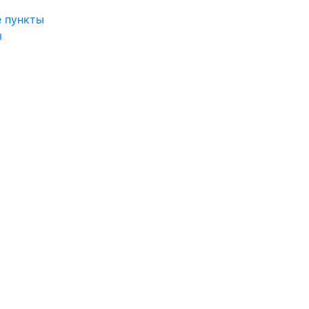
 пункты
я