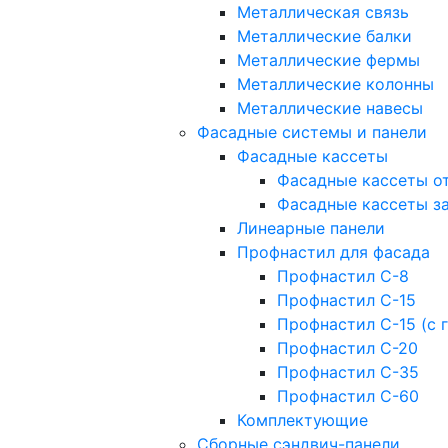
Металлическая связь
Металлические балки
Металлические фермы
Металлические колонны
Металлические навесы
Фасадные системы и панели
Фасадные кассеты
Фасадные кассеты о
Фасадные кассеты з
Линеарные панели
Профнастил для фасада
Профнастил С-8
Профнастил С-15
Профнастил С-15 (с 
Профнастил С-20
Профнастил С-35
Профнастил С-60
Комплектующие
Сборные сэндвич-панели