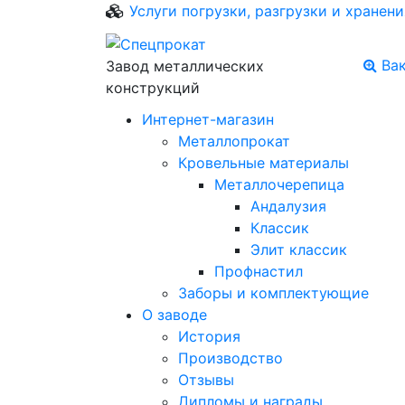
Услуги погрузки, разгрузки и хранени
Ва
Завод металлических
конструкций
Интернет-магазин
Металлопрокат
Кровельные материалы
Металлочерепица
Андалузия
Классик
Элит классик
Профнастил
Заборы и комплектующие
О заводе
История
Производство
Отзывы
Дипломы и награды