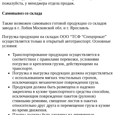
пожалуйста, у менеджера отдела продаж.
Самовывоз со склада
Также возможен самовывоз готовой продукции со складов
завода в г. Лобня Московской обл. и г. Ярославль
Погрузка продукции на складах ООО “ТСФ “Спецпрокат”
осуществляется только в открытый автотранспорт. Основные
условия:
Транспортирование продукции осуществляется в
соответствии с правилами перевозки, условиями
погрузки и крепления грузов, действующими на
транспорте.
Погрузка и выгрузка продукции должна осуществляться
с использованием мягких текстильных стропов,
исключающих механические повреждения груза.
Продукция должна быть размещена и надежно
закреплена в кузове транспортного средства способом,
исключающим повреждение пакетов (рулонов)
стяжными ремнями, смещение листов в пакетах
относительно друг друга и перемещение груза в кузове
во время движения.
Пакеты должны быть уложены на деревянные