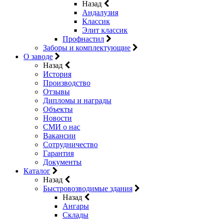
Назад
Андалузия
Классик
Элит классик
Профнастил
Заборы и комплектующие
О заводе
Назад
История
Производство
Отзывы
Дипломы и награды
Объекты
Новости
СМИ о нас
Вакансии
Сотрудничество
Гарантия
Документы
Каталог
Назад
Быстровозводимые здания
Назад
Ангары
Склады