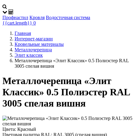
Профнастил
Кровля
Водосточная система
{{cart.length}}
0
Главная
Интернет-магазин
Кровельные материалы
Металлочерепица
Элит классик
Металлочерепица «Элит Классик» 0.5 Полиэстер RAL
3005 спелая вишня
Металлочерепица «Элит
Классик» 0.5 Полиэстер RAL
3005 спелая вишня
Цвета:
Красный
Цветовая палитра RAL:
RAL 3005 (cпелая вишня)