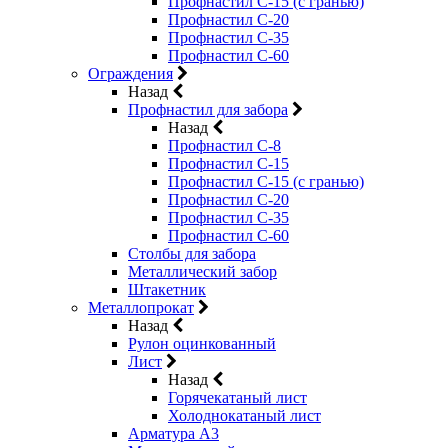
Профнастил С-15 (с гранью)
Профнастил С-20
Профнастил С-35
Профнастил С-60
Ограждения
Назад
Профнастил для забора
Назад
Профнастил С-8
Профнастил С-15
Профнастил С-15 (с гранью)
Профнастил С-20
Профнастил С-35
Профнастил С-60
Столбы для забора
Металлический забор
Штакетник
Металлопрокат
Назад
Рулон оцинкованный
Лист
Назад
Горячекатаный лист
Холоднокатаный лист
Арматура А3