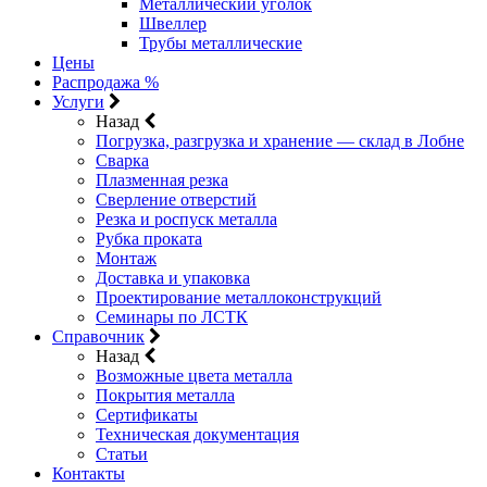
Металлический уголок
Швеллер
Трубы металлические
Цены
Распродажа %
Услуги
Назад
Погрузка, разгрузка и хранение — склад в Лобне
Сварка
Плазменная резка
Сверление отверстий
Резка и роспуск металла
Рубка проката
Монтаж
Доставка и упаковка
Проектирование металлоконструкций
Семинары по ЛСТК
Справочник
Назад
Возможные цвета металла
Покрытия металла
Сертификаты
Техническая документация
Статьи
Контакты