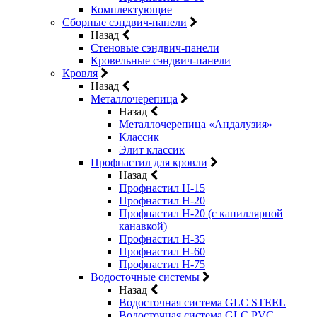
Комплектующие
Сборные сэндвич-панели
Назад
Стеновые сэндвич-панели
Кровельные сэндвич-панели
Кровля
Назад
Металлочерепица
Назад
Металлочерепица «Андалузия»
Классик
Элит классик
Профнастил для кровли
Назад
Профнастил Н-15
Профнастил Н-20
Профнастил Н-20 (с капиллярной
канавкой)
Профнастил Н-35
Профнастил Н-60
Профнастил Н-75
Водосточные системы
Назад
Водосточная система GLC STEEL
Водосточная система GLC PVC