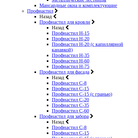
Мансардные окна и комплектующие
Профнастил
Назад
Профнастил для кровли
Назад
Профнастил Н-15
Профнастил Н-20
Профнастил Н-20 (с капиллярной
канавкой)
Профнастил Н-35
Профнастил Н-60
Профнастил Н-75
Профнастил для фасада
Назад
Профнастил С-8
Профнастил С-15
Профнастил С-15 (с гранью)
Профнастил С-20
Профнастил С-35
Профнастил С-60
Профнастил для забора
Назад
Профнастил С-8
Профнастил С-15