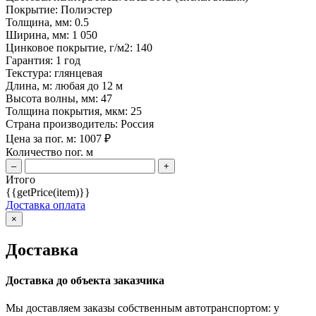
Покрытие:
Полиэстер
Толщина, мм:
0.5
Ширина, мм:
1 050
Цинковое покрытие, г/м2:
140
Гарантия:
1 год
Текстура:
глянцевая
Длина, м:
любая до 12 м
Высота волны, мм:
47
Толщина покрытия, мкм:
25
Страна производитель:
Россия
Цена за пог. м:
1007
₽
Количество пог. м
–
+
Итого
{{getPrice(item)}}
Доставка оплата
×
Доставка
Доставка до объекта заказчика
Мы доставляем заказы собственным автотранспортом: у