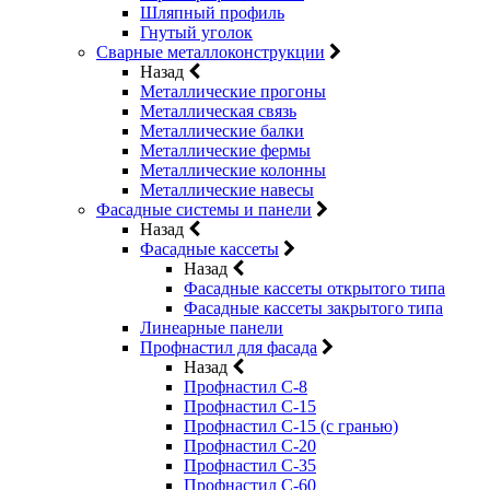
Шляпный профиль
Гнутый уголок
Сварные металлоконструкции
Назад
Металлические прогоны
Металлическая связь
Металлические балки
Металлические фермы
Металлические колонны
Металлические навесы
Фасадные системы и панели
Назад
Фасадные кассеты
Назад
Фасадные кассеты открытого типа
Фасадные кассеты закрытого типа
Линеарные панели
Профнастил для фасада
Назад
Профнастил С-8
Профнастил С-15
Профнастил С-15 (с гранью)
Профнастил С-20
Профнастил С-35
Профнастил С-60