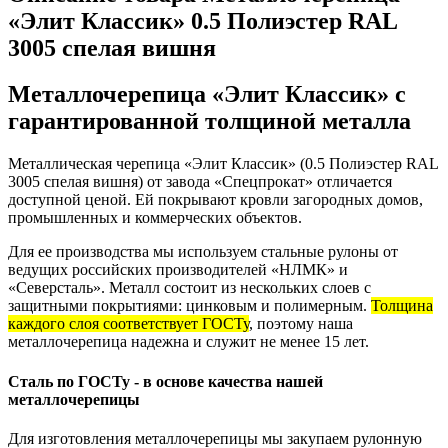
«Элит Классик» 0.5 Полиэстер RAL
3005 спелая вишня
Металлочерепица «Элит Классик» с
гарантированной толщиной металла
Металлическая черепица «Элит Классик» (0.5 Полиэстер RAL
3005 спелая вишня) от завода «Спецпрокат» отличается
доступной ценой. Ей покрывают кровли загородных домов,
промышленных и коммерческих объектов.
Для ее производства мы используем стальные рулоны от
ведущих российских производителей «НЛМК» и
«Северсталь». Металл состоит из нескольких слоев с
защитными покрытиями: цинковым и полимерным.
Толщина
каждого слоя соответствует ГОСТу
, поэтому наша
металлочерепица надежна и служит не менее 15 лет.
Сталь по ГОСТу - в основе качества нашей
металлочерепицы
Для изготовления металлочерепицы мы закупаем рулонную