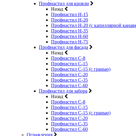
Профнастил для кровли
Назад
Профнастил Н-15
Профнастил Н-20
Профнастил Н-20 (с капиллярной канав
Профнастил Н-35
Профнастил Н-60
Профнастил Н-75
Профнастил для фасада
Назад
Профнастил С-8
Профнастил С-15
Профнастил С-15 (с гранью)
Профнастил С-20
Профнастил С-35
Профнастил С-60
Профнастил для забора
Назад
Профнастил С-8
Профнастил С-15
Профнастил С-15 (с гранью)
Профнастил С-20
Профнастил С-35
Профнастил С-60
Ограждения