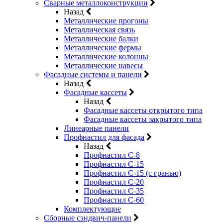
Сварные металлоконструкции
Назад
Металлические прогоны
Металлическая связь
Металлические балки
Металлические фермы
Металлические колонны
Металлические навесы
Фасадные системы и панели
Назад
Фасадные кассеты
Назад
Фасадные кассеты открытого типа
Фасадные кассеты закрытого типа
Линеарные панели
Профнастил для фасада
Назад
Профнастил С-8
Профнастил С-15
Профнастил С-15 (с гранью)
Профнастил С-20
Профнастил С-35
Профнастил С-60
Комплектующие
Сборные сэндвич-панели