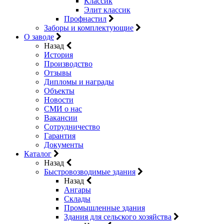
Классик
Элит классик
Профнастил
Заборы и комплектующие
О заводе
Назад
История
Производство
Отзывы
Дипломы и награды
Объекты
Новости
СМИ о нас
Вакансии
Сотрудничество
Гарантия
Документы
Каталог
Назад
Быстровозводимые здания
Назад
Ангары
Склады
Промышленные здания
Здания для сельского хозяйства