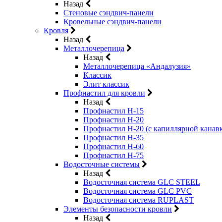
Назад
Стеновые сэндвич-панели
Кровельные сэндвич-панели
Кровля
Назад
Металлочерепица
Назад
Металлочерепица «Андалузия»
Классик
Элит классик
Профнастил для кровли
Назад
Профнастил Н-15
Профнастил Н-20
Профнастил Н-20 (с капиллярной канав
Профнастил Н-35
Профнастил Н-60
Профнастил Н-75
Водосточные системы
Назад
Водосточная система GLC STEEL
Водосточная система GLC PVC
Водосточная система RUPLAST
Элементы безопасности кровли
Назад