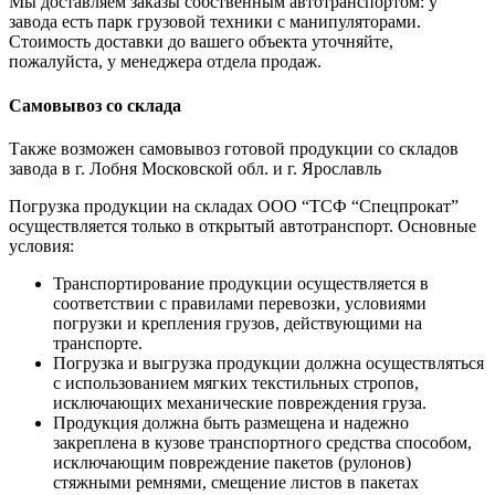
Мы доставляем заказы собственным автотранспортом: у
завода есть парк грузовой техники с манипуляторами.
Стоимость доставки до вашего объекта уточняйте,
пожалуйста, у менеджера отдела продаж.
Самовывоз со склада
Также возможен самовывоз готовой продукции со складов
завода в г. Лобня Московской обл. и г. Ярославль
Погрузка продукции на складах ООО “ТСФ “Спецпрокат”
осуществляется только в открытый автотранспорт. Основные
условия:
Транспортирование продукции осуществляется в
соответствии с правилами перевозки, условиями
погрузки и крепления грузов, действующими на
транспорте.
Погрузка и выгрузка продукции должна осуществляться
с использованием мягких текстильных стропов,
исключающих механические повреждения груза.
Продукция должна быть размещена и надежно
закреплена в кузове транспортного средства способом,
исключающим повреждение пакетов (рулонов)
стяжными ремнями, смещение листов в пакетах