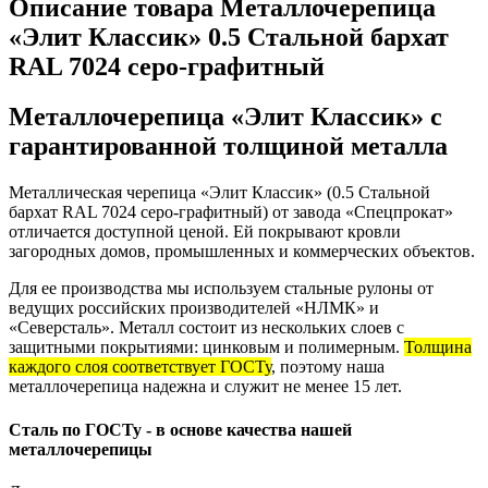
Описание товара Металлочерепица
«Элит Классик» 0.5 Стальной бархат
RAL 7024 серо-графитный
Металлочерепица «Элит Классик» с
гарантированной толщиной металла
Металлическая черепица «Элит Классик» (0.5 Стальной
бархат RAL 7024 серо-графитный) от завода «Спецпрокат»
отличается доступной ценой. Ей покрывают кровли
загородных домов, промышленных и коммерческих объектов.
Для ее производства мы используем стальные рулоны от
ведущих российских производителей «НЛМК» и
«Северсталь». Металл состоит из нескольких слоев с
защитными покрытиями: цинковым и полимерным.
Толщина
каждого слоя соответствует ГОСТу
, поэтому наша
металлочерепица надежна и служит не менее 15 лет.
Сталь по ГОСТу - в основе качества нашей
металлочерепицы