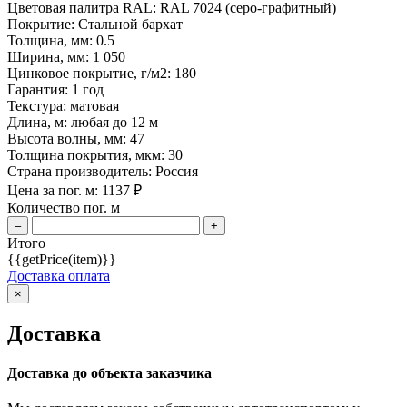
Цветовая палитра RAL:
RAL 7024 (серо-графитный)
Покрытие:
Стальной бархат
Толщина, мм:
0.5
Ширина, мм:
1 050
Цинковое покрытие, г/м2:
180
Гарантия:
1 год
Текстура:
матовая
Длина, м:
любая до 12 м
Высота волны, мм:
47
Толщина покрытия, мкм:
30
Страна производитель:
Россия
Цена за пог. м:
1137
₽
Количество пог. м
–
+
Итого
{{getPrice(item)}}
Доставка оплата
×
Доставка
Доставка до объекта заказчика