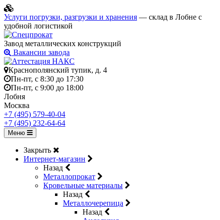
Услуги погрузки, разгрузки и хранения
— склад в Лобне с
удобной логистикой
Завод металлических конструкций
Вакансии завода
Краснополянский тупик, д. 4
Пн-пт, с 8:30 до 17:30
Пн-пт, с 9:00 до 18:00
Лобня
Москва
+7 (495) 579-40-04
+7 (495) 232-64-64
Меню
Закрыть
Интернет-магазин
Назад
Металлопрокат
Кровельные материалы
Назад
Металлочерепица
Назад