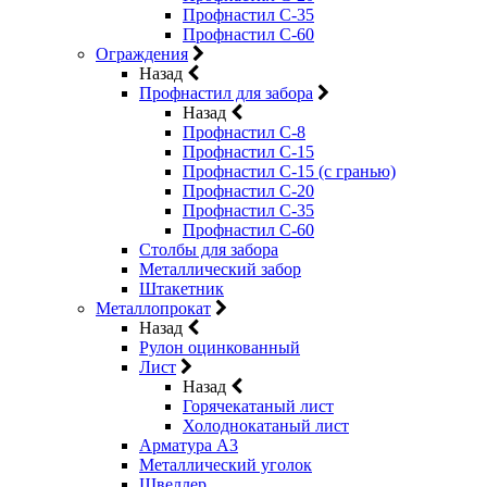
Профнастил С-35
Профнастил С-60
Ограждения
Назад
Профнастил для забора
Назад
Профнастил С-8
Профнастил С-15
Профнастил С-15 (с гранью)
Профнастил С-20
Профнастил С-35
Профнастил С-60
Столбы для забора
Металлический забор
Штакетник
Металлопрокат
Назад
Рулон оцинкованный
Лист
Назад
Горячекатаный лист
Холоднокатаный лист
Арматура А3
Металлический уголок
Швеллер