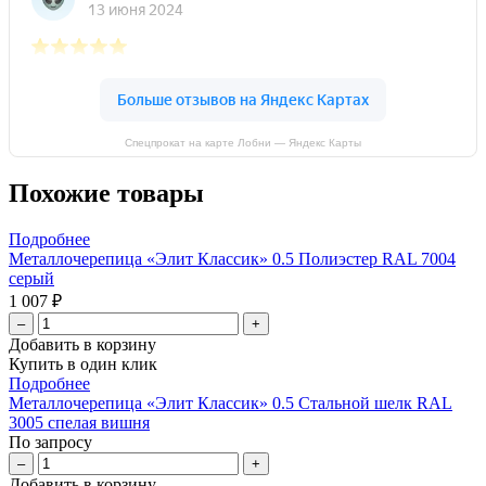
Спецпрокат на карте Лобни — Яндекс Карты
Похожие товары
Подробнее
Металлочерепица «Элит Классик» 0.5 Полиэстер RAL 7004
серый
1 007 ₽
–
+
Добавить в корзину
Купить в один клик
Подробнее
Металлочерепица «Элит Классик» 0.5 Стальной шелк RAL
3005 спелая вишня
По запросу
–
+
Добавить в корзину