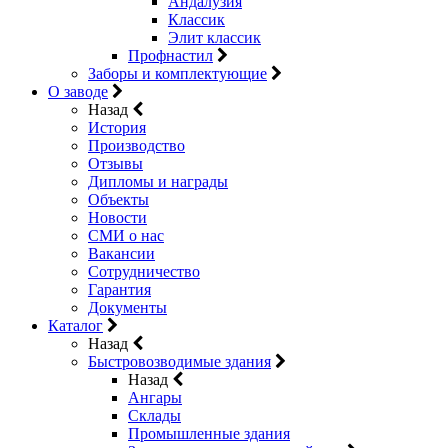
Андалузия
Классик
Элит классик
Профнастил
Заборы и комплектующие
О заводе
Назад
История
Производство
Отзывы
Дипломы и награды
Объекты
Новости
СМИ о нас
Вакансии
Сотрудничество
Гарантия
Документы
Каталог
Назад
Быстровозводимые здания
Назад
Ангары
Склады
Промышленные здания