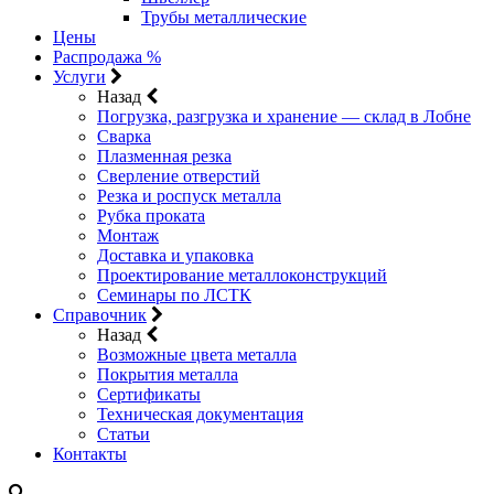
Трубы металлические
Цены
Распродажа %
Услуги
Назад
Погрузка, разгрузка и хранение — склад в Лобне
Сварка
Плазменная резка
Сверление отверстий
Резка и роспуск металла
Рубка проката
Монтаж
Доставка и упаковка
Проектирование металлоконструкций
Семинары по ЛСТК
Справочник
Назад
Возможные цвета металла
Покрытия металла
Сертификаты
Техническая документация
Статьи
Контакты