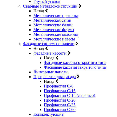
Гнутый уголок
Сварные металлоконструкции
Назад
Металлические прогоны
Металлическая связь
Металлические балки
Металлические фермы
Металлические колонны
Металлические навесы
Фасадные системы и панели
Назад
Фасадные кассеты
Назад
Фасадные кассеты открытого типа
Фасадные кассеты закрытого типа
Линеарные панели
Профнастил для фасада
Назад
Профнастил С-8
Профнастил С-15
Профнастил С-15 (с гранью)
Профнастил С-20
Профнастил С-35
Профнастил С-60
Комплектующие