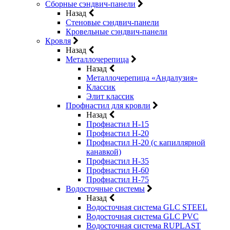
Сборные сэндвич-панели
Назад
Стеновые сэндвич-панели
Кровельные сэндвич-панели
Кровля
Назад
Металлочерепица
Назад
Металлочерепица «Андалузия»
Классик
Элит классик
Профнастил для кровли
Назад
Профнастил Н-15
Профнастил Н-20
Профнастил Н-20 (с капиллярной
канавкой)
Профнастил Н-35
Профнастил Н-60
Профнастил Н-75
Водосточные системы
Назад
Водосточная система GLC STEEL
Водосточная система GLC PVC
Водосточная система RUPLAST