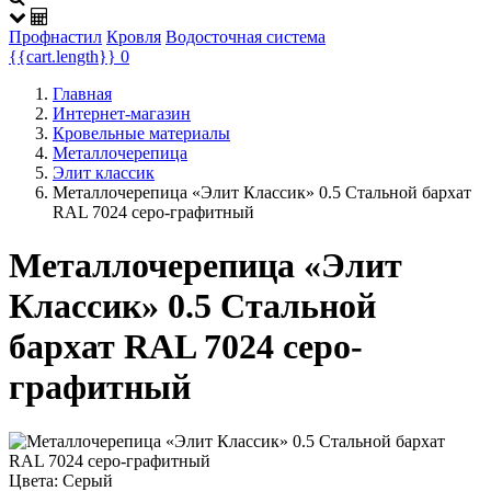
Профнастил
Кровля
Водосточная система
{{cart.length}}
0
Главная
Интернет-магазин
Кровельные материалы
Металлочерепица
Элит классик
Металлочерепица «Элит Классик» 0.5 Стальной бархат
RAL 7024 серо-графитный
Металлочерепица «Элит
Классик» 0.5 Стальной
бархат RAL 7024 серо-
графитный
Цвета:
Серый