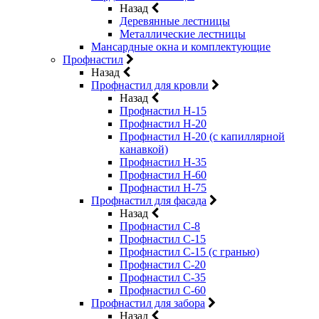
Назад
Деревянные лестницы
Металлические лестницы
Мансардные окна и комплектующие
Профнастил
Назад
Профнастил для кровли
Назад
Профнастил Н-15
Профнастил Н-20
Профнастил Н-20 (с капиллярной
канавкой)
Профнастил Н-35
Профнастил Н-60
Профнастил Н-75
Профнастил для фасада
Назад
Профнастил С-8
Профнастил С-15
Профнастил С-15 (с гранью)
Профнастил С-20
Профнастил С-35
Профнастил С-60
Профнастил для забора
Назад