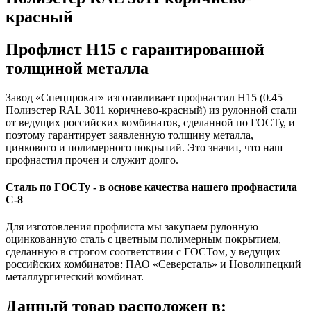
красный
Профлист Н15 с гарантированной
толщиной металла
Завод «Спецпрокат» изготавливает профнастил Н15 (0.45
Полиэстер RAL 3011 коричнево-красный) из рулонной стали
от ведущих российских комбинатов, сделанной по ГОСТу, и
поэтому гарантирует заявленную толщину металла,
цинкового и полимерного покрытий. Это значит, что наш
профнастил прочен и служит долго.
Сталь по ГОСТу - в основе качества нашего профнастила
C-8
Для изготовления профлиста мы закупаем рулонную
оцинкованную сталь с цветным полимерным покрытием,
сделанную в строгом соответствии с ГОСТом, у ведущих
российских комбинатов: ПАО «Северсталь» и Новолипецкий
металлургический комбинат.
Данный товар расположен в: