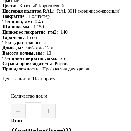
Цвета:
Красный,Коричневый
Цветовая палитра RAL:
RAL 3011 (коричнево-красный)
Покрытие:
Полиэстер
Толщина, мм:
0.45
Ширина, мм:
1 150
Цинковое покрытие, г/м2:
140
Гарантия:
1 год
Текстура:
глянцевая
Длина, м:
любая до 12 м
Высота волны, мм:
13
Толщина покрытия, мкм:
25
Страна производитель:
Россия
Принадлежность:
Профнастил для кровли
Цена за пог. м: По запросу
Количество пог. м
–
+
Итого