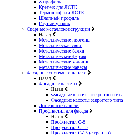
Z профиль
Крепеж для ЛСТК
Термопрофили ЛСТК
Шляпный профиль
Гнутый уголок
Сварные металлоконструкции
Назад
Металлические прогоны
Металлическая связь
Металлические балки
Металлические фермы
Металлические колонны
Металлические навесы
Фасадные системы и панели
Назад
Фасадные кассеты
Назад
Фасадные кассеты открытого типа
Фасадные кассеты закрытого типа
Линеарные панели
Профнастил для фасада
Назад
Профнастил С-8
Профнастил С-15
Профнастил С-15 (с гранью)