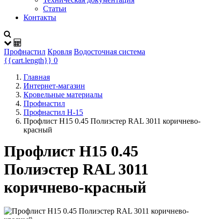
Статьи
Контакты
Профнастил
Кровля
Водосточная система
{{cart.length}}
0
Главная
Интернет-магазин
Кровельные материалы
Профнастил
Профнастил Н-15
Профлист Н15 0.45 Полиэстер RAL 3011 коричнево-
красный
Профлист Н15 0.45
Полиэстер RAL 3011
коричнево-красный