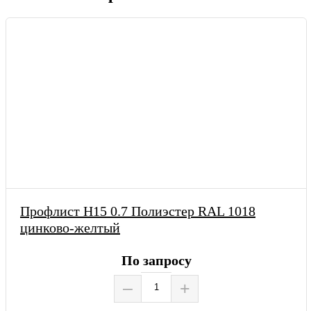
Профлист Н15 0.7 Полиэстер RAL 1018
цинково-желтый
По запросу
–
+