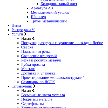
Холоднокатаный лист
Арматура А3
Металлический уголок
Швеллер
Трубы металлические
Цены
Распродажа %
Услуги
Назад
Погрузка, разгрузка и хранение — склад в Лобне
Сварка
Плазменная резка
Сверление отверстий
Резка и роспуск металла
Рубка проката
Монтаж
Доставка и упаковка
Проектирование металлоконструкций
Семинары по ЛСТК
Справочник
Назад
Возможные цвета металла
Покрытия металла
Сертификаты
Техническая документация