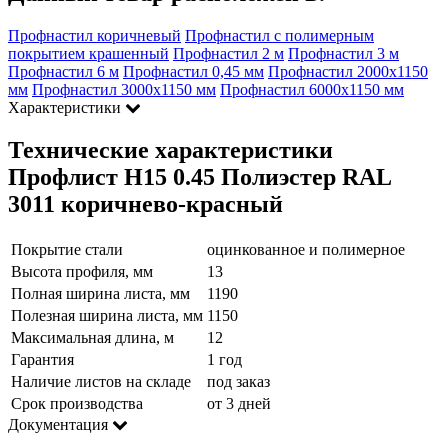
Профнастил коричневый
Профнастил с полимерным
покрытием крашенный
Профнастил 2 м
Профнастил 3 м
Профнастил 6 м
Профнастил 0,45 мм
Профнастил 2000х1150
мм
Профнастил 3000х1150 мм
Профнастил 6000х1150 мм
Характеристики
Технические характеристики
Профлист Н15 0.45 Полиэстер RAL
3011 коричнево-красный
Покрытие стали
оцинкованное и полимерное
Высота профиля, мм
13
Полная ширина листа, мм
1190
Полезная ширина листа, мм
1150
Максимальная длина, м
12
Гарантия
1 год
Наличие листов на складе
под заказ
Срок производства
от 3 дней
Документация