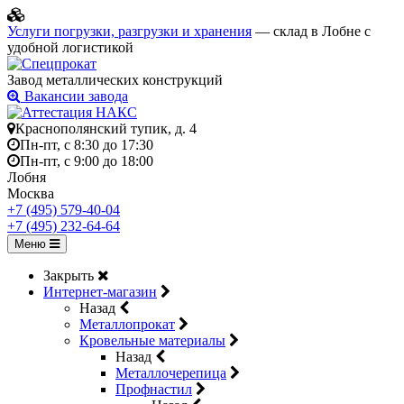
Услуги погрузки, разгрузки и хранения
— склад в Лобне с
удобной логистикой
Завод металлических конструкций
Вакансии завода
Краснополянский тупик, д. 4
Пн-пт, с 8:30 до 17:30
Пн-пт, с 9:00 до 18:00
Лобня
Москва
+7 (495) 579-40-04
+7 (495) 232-64-64
Меню
Закрыть
Интернет-магазин
Назад
Металлопрокат
Кровельные материалы
Назад
Металлочерепица
Профнастил