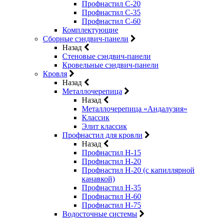
Профнастил С-20
Профнастил С-35
Профнастил С-60
Комплектующие
Сборные сэндвич-панели
Назад
Стеновые сэндвич-панели
Кровельные сэндвич-панели
Кровля
Назад
Металлочерепица
Назад
Металлочерепица «Андалузия»
Классик
Элит классик
Профнастил для кровли
Назад
Профнастил Н-15
Профнастил Н-20
Профнастил Н-20 (с капиллярной
канавкой)
Профнастил Н-35
Профнастил Н-60
Профнастил Н-75
Водосточные системы