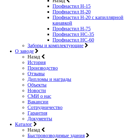
Назад
Профнастил Н-15
Профнастил Н-20
Профнастил Н-20 с капиллярной
канавкой
Профнастил Н-75
Профнастил НС-35
Профнастил НС-60
Заборы и комплектующие
О заводе
Назад
История
Производство
Отзывы
Дипломы и награды
Объекты
Новости
СМИ о нас
Вакансии
Сотрудничество
Гарантия
Документы
Каталог
Назад
Быстровозводимые здания