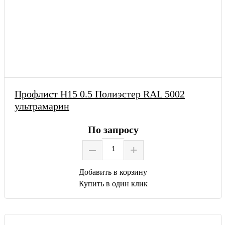
Профлист Н15 0.5 Полиэстер RAL 5002
ультрамарин
По запросу
–
+
Добавить в корзину
Купить в один клик