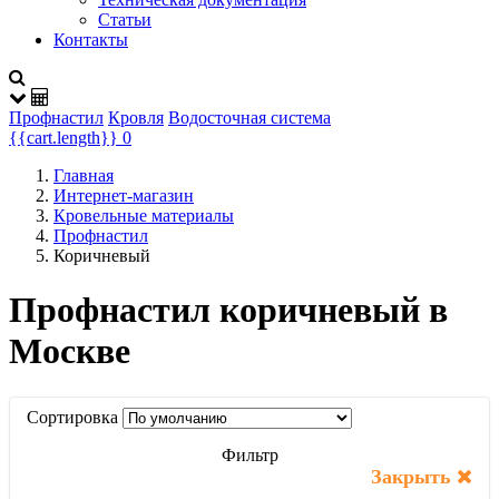
Статьи
Контакты
Профнастил
Кровля
Водосточная система
{{cart.length}}
0
Главная
Интернет-магазин
Кровельные материалы
Профнастил
Коричневый
Профнастил коричневый в
Москве
Сортировка
Фильтр
Закрыть