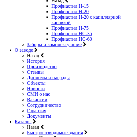
Назад
Профнастил Н-15
Профнастил Н-20
Профнастил Н-20 с капиллярной
канавкой
Профнастил Н-75
Профнастил НС-35
Профнастил НС-60
Заборы и комплектующие
О заводе
Назад
История
Производство
Отзывы
Дипломы и награды
Объекты
Новости
СМИ о нас
Вакансии
Сотрудничество
Гарантия
Документы
Каталог
Назад
Быстровозводимые здания