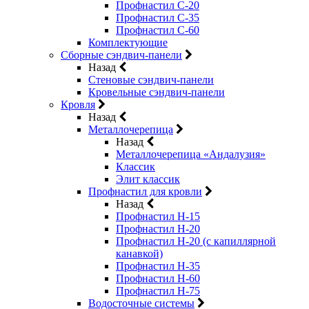
Профнастил С-20
Профнастил С-35
Профнастил С-60
Комплектующие
Сборные сэндвич-панели
Назад
Стеновые сэндвич-панели
Кровельные сэндвич-панели
Кровля
Назад
Металлочерепица
Назад
Металлочерепица «Андалузия»
Классик
Элит классик
Профнастил для кровли
Назад
Профнастил Н-15
Профнастил Н-20
Профнастил Н-20 (с капиллярной
канавкой)
Профнастил Н-35
Профнастил Н-60
Профнастил Н-75
Водосточные системы