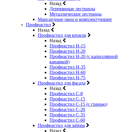
Назад
Деревянные лестницы
Металлические лестницы
Мансардные окна и комплектующие
Профнастил
Назад
Профнастил для кровли
Назад
Профнастил Н-15
Профнастил Н-20
Профнастил Н-20 (с капиллярной
канавкой)
Профнастил Н-35
Профнастил Н-60
Профнастил Н-75
Профнастил для фасада
Назад
Профнастил С-8
Профнастил С-15
Профнастил С-15 (с гранью)
Профнастил С-20
Профнастил С-35
Профнастил С-60
Профнастил для забора
Назад