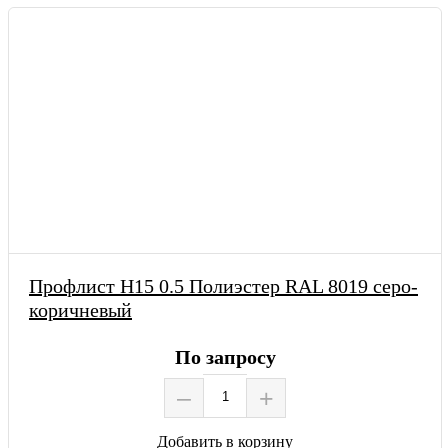
Профлист Н15 0.5 Полиэстер RAL 8019 серо-
коричневый
По запросу
–
+
Добавить в корзину