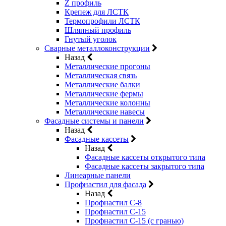
Z профиль
Крепеж для ЛСТК
Термопрофили ЛСТК
Шляпный профиль
Гнутый уголок
Сварные металлоконструкции
Назад
Металлические прогоны
Металлическая связь
Металлические балки
Металлические фермы
Металлические колонны
Металлические навесы
Фасадные системы и панели
Назад
Фасадные кассеты
Назад
Фасадные кассеты открытого типа
Фасадные кассеты закрытого типа
Линеарные панели
Профнастил для фасада
Назад
Профнастил С-8
Профнастил С-15
Профнастил С-15 (с гранью)