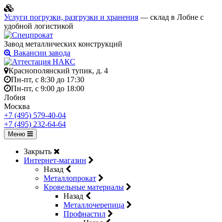
Услуги погрузки, разгрузки и хранения
— склад в Лобне с
удобной логистикой
Завод металлических конструкций
Вакансии завода
Краснополянский тупик, д. 4
Пн-пт, с 8:30 до 17:30
Пн-пт, с 9:00 до 18:00
Лобня
Москва
+7 (495) 579-40-04
+7 (495) 232-64-64
Меню
Закрыть
Интернет-магазин
Назад
Металлопрокат
Кровельные материалы
Назад
Металлочерепица
Профнастил