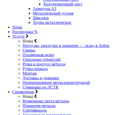
Холоднокатаный лист
Арматура А3
Металлический уголок
Швеллер
Трубы металлические
Цены
Распродажа %
Услуги
Назад
Погрузка, разгрузка и хранение — склад в Лобне
Сварка
Плазменная резка
Сверление отверстий
Резка и роспуск металла
Рубка проката
Монтаж
Доставка и упаковка
Проектирование металлоконструкций
Семинары по ЛСТК
Справочник
Назад
Возможные цвета металла
Покрытия металла
Сертификаты
Техническая документация