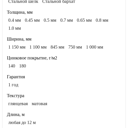
Стальной шелк
Стальной бархат
Толщина, мм
0.4 мм
0.45 мм
0.5 мм
0.7 мм
0.65 мм
0.8 мм
1.0 мм
Ширина, мм
1 150 мм
1 100 мм
845 мм
750 мм
1 000 мм
Цинковое покрытие, г/м2
140
180
Гарантия
1 год
Текстура
глянцевая
матовая
Длина, м
любая до 12 м