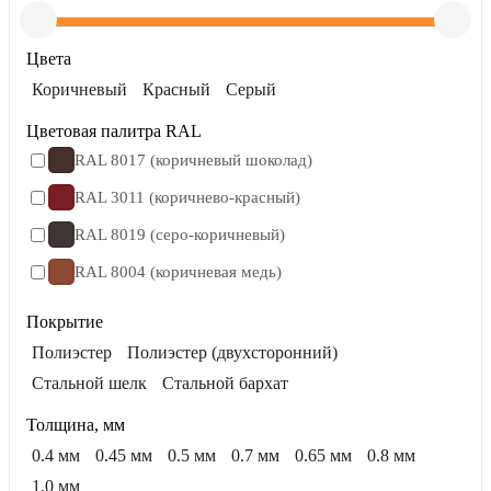
Цвета
Коричневый
Красный
Серый
Цветовая палитра RAL
RAL 8017 (коричневый шоколад)
RAL 3011 (коричнево-красный)
RAL 8019 (серо-коричневый)
RAL 8004 (коричневая медь)
Покрытие
Полиэстер
Полиэстер (двухсторонний)
Стальной шелк
Стальной бархат
Толщина, мм
0.4 мм
0.45 мм
0.5 мм
0.7 мм
0.65 мм
0.8 мм
1.0 мм