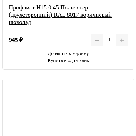
Профлист Н15 0.45 Полиэстер
(двухсторонний) RAL 8017 коричневый
шоколад
–
+
945 ₽
Добавить в корзину
Купить в один клик