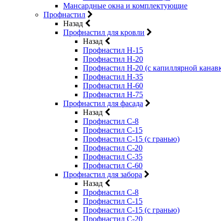
Мансардные окна и комплектующие
Профнастил
Назад
Профнастил для кровли
Назад
Профнастил Н-15
Профнастил Н-20
Профнастил Н-20 (с капиллярной канав
Профнастил Н-35
Профнастил Н-60
Профнастил Н-75
Профнастил для фасада
Назад
Профнастил С-8
Профнастил С-15
Профнастил С-15 (с гранью)
Профнастил С-20
Профнастил С-35
Профнастил С-60
Профнастил для забора
Назад
Профнастил С-8
Профнастил С-15
Профнастил С-15 (с гранью)
Профнастил С-20