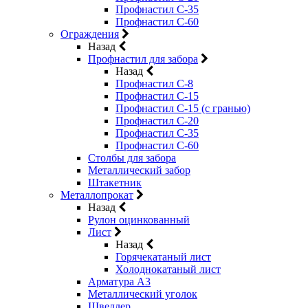
Профнастил С-35
Профнастил С-60
Ограждения
Назад
Профнастил для забора
Назад
Профнастил С-8
Профнастил С-15
Профнастил С-15 (с гранью)
Профнастил С-20
Профнастил С-35
Профнастил С-60
Столбы для забора
Металлический забор
Штакетник
Металлопрокат
Назад
Рулон оцинкованный
Лист
Назад
Горячекатаный лист
Холоднокатаный лист
Арматура А3
Металлический уголок
Швеллер