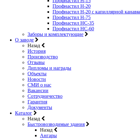
Профнастил Н-15
Профнастил Н-20
Профнастил Н-20 с капиллярной канавк
Профнастил Н-75
Профнастил НС-35
Профнастил НС-60
Заборы и комплектующие
О заводе
Назад
История
Производство
Отзывы
Дипломы и награды
Объекты
Новости
СМИ о нас
Вакансии
Сотрудничество
Гарантия
Документы
Каталог
Назад
Быстровозводимые здания
Назад
Ангары