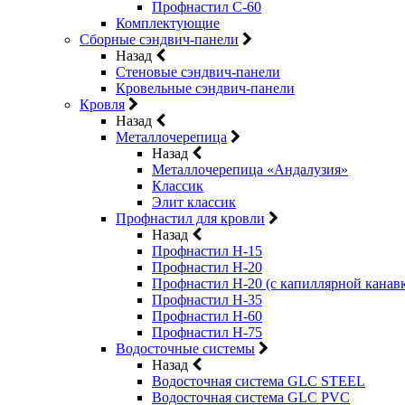
Профнастил С-60
Комплектующие
Сборные сэндвич-панели
Назад
Стеновые сэндвич-панели
Кровельные сэндвич-панели
Кровля
Назад
Металлочерепица
Назад
Металлочерепица «Андалузия»
Классик
Элит классик
Профнастил для кровли
Назад
Профнастил Н-15
Профнастил Н-20
Профнастил Н-20 (с капиллярной канав
Профнастил Н-35
Профнастил Н-60
Профнастил Н-75
Водосточные системы
Назад
Водосточная система GLC STEEL
Водосточная система GLC PVC