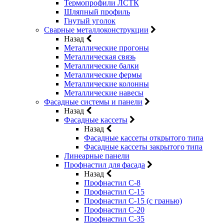
Термопрофили ЛСТК
Шляпный профиль
Гнутый уголок
Сварные металлоконструкции
Назад
Металлические прогоны
Металлическая связь
Металлические балки
Металлические фермы
Металлические колонны
Металлические навесы
Фасадные системы и панели
Назад
Фасадные кассеты
Назад
Фасадные кассеты открытого типа
Фасадные кассеты закрытого типа
Линеарные панели
Профнастил для фасада
Назад
Профнастил С-8
Профнастил С-15
Профнастил С-15 (с гранью)
Профнастил С-20
Профнастил С-35