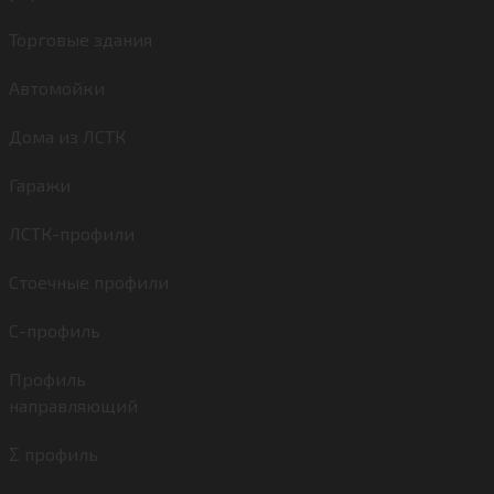
Торговые здания
Автомойки
Дома из ЛСТК
Гаражи
ЛСТК-профили
Стоечные профили
C-профиль
Профиль
направляющий
Σ профиль