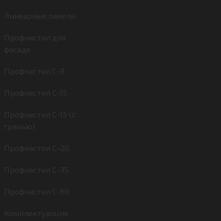
Линеарные панели
Профнастил для
фасада
Профнастил С-8
Профнастил С-15
Профнастил С-15 (с
гранью)
Профнастил С-20
Профнастил С-35
Профнастил С-60
Комплектующие