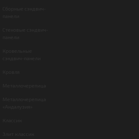
Сборные сэндвич-
панели
Стеновые сэндвич-
панели
Кровельные
сэндвич-панели
Кровля
Металлочерепица
Металлочерепица
«Андалузия»
Классик
Элит классик