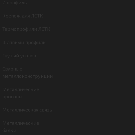
Z профиль
Крепеж для ЛСТК
Термопрофили ЛСТК
Шляпный профиль
Гнутый уголок
Сварные
металлоконструкции
Металлические
прогоны
Металлическая связь
Металлические
балки