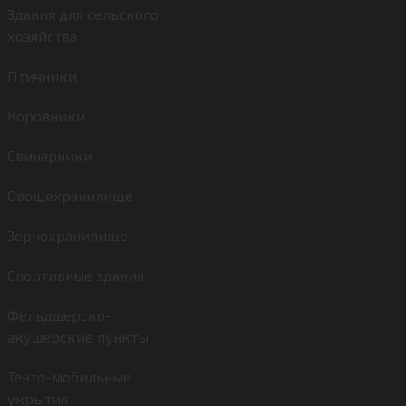
Здания для сельского
хозяйства
Птичники
Коровники
Свинарники
Овощехранилище
Зернохранилище
Спортивные здания
Фельдшерско-
акушерские пункты
Тенто-мобильные
укрытия