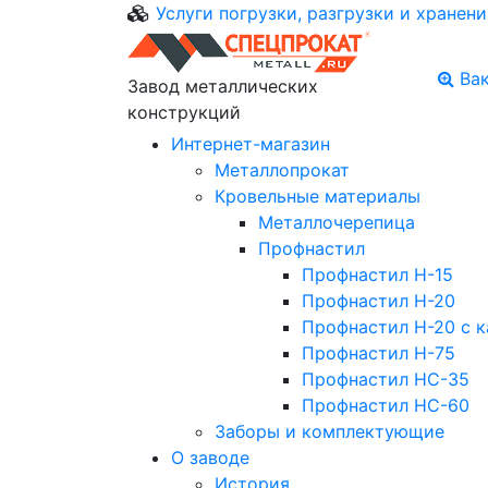
Услуги погрузки, разгрузки и хранени
Ва
Завод металлических
конструкций
Интернет-магазин
Металлопрокат
Кровельные материалы
Металлочерепица
Профнастил
Профнастил Н-15
Профнастил Н-20
Профнастил Н-20 с к
Профнастил Н-75
Профнастил НС-35
Профнастил НС-60
Заборы и комплектующие
О заводе
История