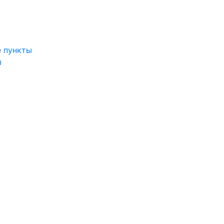
 пункты
я