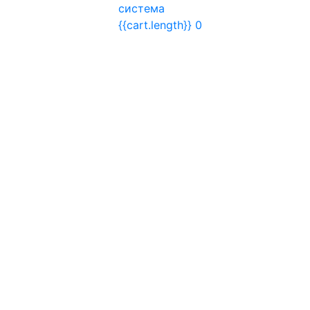
система
{{cart.length}}
0