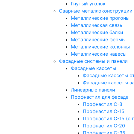
Гнутый уголок
Сварные металлоконструкции
Металлические прогоны
Металлическая связь
Металлические балки
Металлические фермы
Металлические колонны
Металлические навесы
Фасадные системы и панели
Фасадные кассеты
Фасадные кассеты о
Фасадные кассеты з
Линеарные панели
Профнастил для фасада
Профнастил С-8
Профнастил С-15
Профнастил С-15 (с 
Профнастил С-20
Профнастил С-35