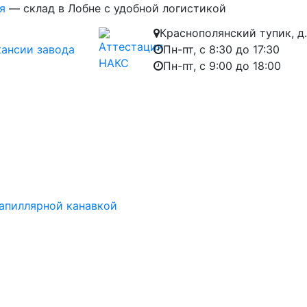
я
— склад в Лобне с удобной логистикой
Краснополянский тупик, д.
кансии завода
Пн-пт, с 8:30 до 17:30
Пн-пт, с 9:00 до 18:00
апиллярной канавкой