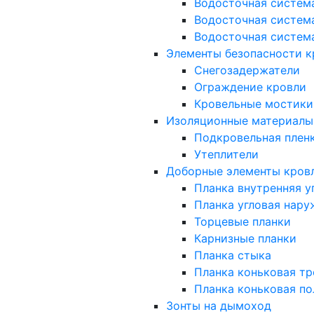
Водосточная систем
Водосточная систем
Водосточная систем
Элементы безопасности к
Снегозадержатели
Ограждение кровли
Кровельные мостики
Изоляционные материалы
Подкровельная плен
Утеплители
Доборные элементы кров
Планка внутренняя у
Планка угловая нару
Торцевые планки
Карнизные планки
Планка стыка
Планка коньковая тр
Планка коньковая по
Зонты на дымоход