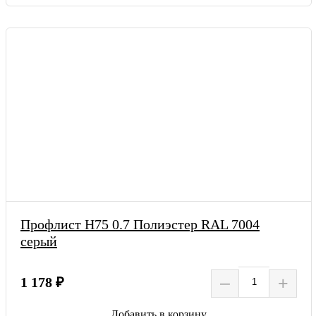
Профлист Н75 0.7 Полиэстер RAL 7004
серый
–
+
1 178 ₽
Добавить в корзину