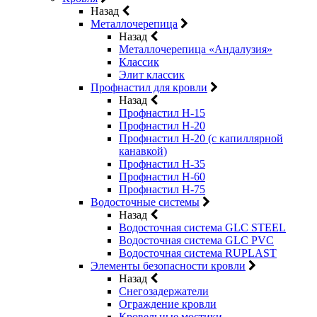
Назад
Металлочерепица
Назад
Металлочерепица «Андалузия»
Классик
Элит классик
Профнастил для кровли
Назад
Профнастил Н-15
Профнастил Н-20
Профнастил Н-20 (с капиллярной
канавкой)
Профнастил Н-35
Профнастил Н-60
Профнастил Н-75
Водосточные системы
Назад
Водосточная система GLC STEEL
Водосточная система GLC PVC
Водосточная система RUPLAST
Элементы безопасности кровли
Назад
Снегозадержатели
Ограждение кровли
Кровельные мостики