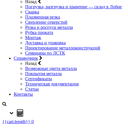
Назад
Погрузка, разгрузка и хранение — склад в Лобне
Сварка
Плазменная резка
Сверление отверстий
Резка и роспуск металла
Рубка проката
Монтаж
Доставка и упаковка
Проектирование металлоконструкций
Семинары по ЛСТК
Справочник
Назад
Возможные цвета металла
Покрытия металла
Сертификаты
Техническая документация
Статьи
Контакты
{{cart.length}}
0