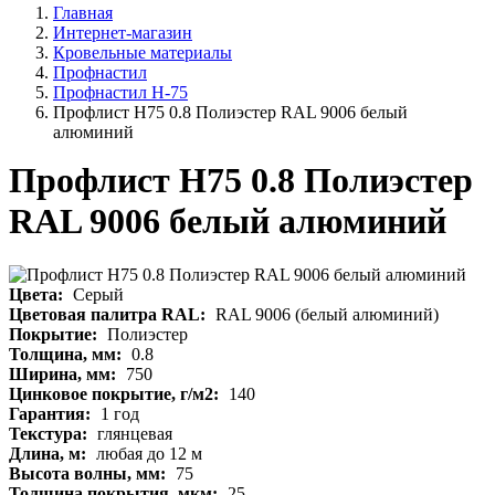
Главная
Интернет-магазин
Кровельные материалы
Профнастил
Профнастил Н-75
Профлист Н75 0.8 Полиэстер RAL 9006 белый
алюминий
Профлист Н75 0.8 Полиэстер
RAL 9006 белый алюминий
Цвета:
Серый
Цветовая палитра RAL:
RAL 9006 (белый алюминий)
Покрытие:
Полиэстер
Толщина, мм:
0.8
Ширина, мм:
750
Цинковое покрытие, г/м2:
140
Гарантия:
1 год
Текстура:
глянцевая
Длина, м:
любая до 12 м
Высота волны, мм:
75
Толщина покрытия, мкм:
25