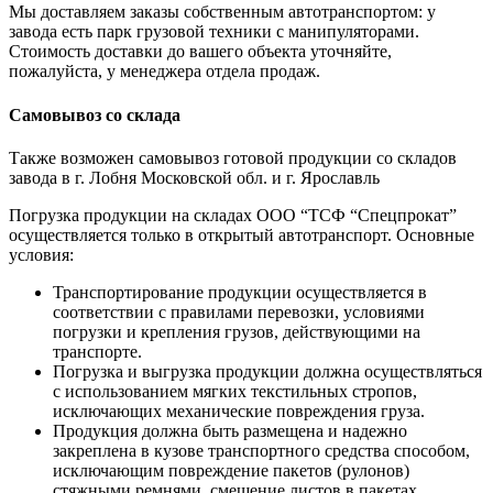
Мы доставляем заказы собственным автотранспортом: у
завода есть парк грузовой техники с манипуляторами.
Стоимость доставки до вашего объекта уточняйте,
пожалуйста, у менеджера отдела продаж.
Самовывоз со склада
Также возможен самовывоз готовой продукции со складов
завода в г. Лобня Московской обл. и г. Ярославль
Погрузка продукции на складах ООО “ТСФ “Спецпрокат”
осуществляется только в открытый автотранспорт. Основные
условия:
Транспортирование продукции осуществляется в
соответствии с правилами перевозки, условиями
погрузки и крепления грузов, действующими на
транспорте.
Погрузка и выгрузка продукции должна осуществляться
с использованием мягких текстильных стропов,
исключающих механические повреждения груза.
Продукция должна быть размещена и надежно
закреплена в кузове транспортного средства способом,
исключающим повреждение пакетов (рулонов)
стяжными ремнями, смещение листов в пакетах