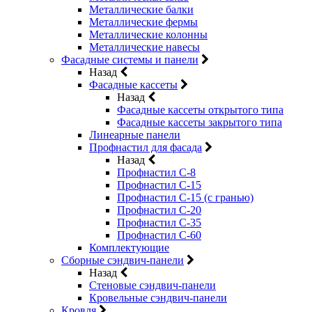
Металлические балки
Металлические фермы
Металлические колонны
Металлические навесы
Фасадные системы и панели
Назад
Фасадные кассеты
Назад
Фасадные кассеты открытого типа
Фасадные кассеты закрытого типа
Линеарные панели
Профнастил для фасада
Назад
Профнастил С-8
Профнастил С-15
Профнастил С-15 (с гранью)
Профнастил С-20
Профнастил С-35
Профнастил С-60
Комплектующие
Сборные сэндвич-панели
Назад
Стеновые сэндвич-панели
Кровельные сэндвич-панели
Кровля