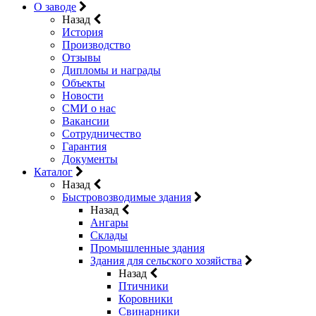
О заводе
Назад
История
Производство
Отзывы
Дипломы и награды
Объекты
Новости
СМИ о нас
Вакансии
Сотрудничество
Гарантия
Документы
Каталог
Назад
Быстровозводимые здания
Назад
Ангары
Склады
Промышленные здания
Здания для сельского хозяйства
Назад
Птичники
Коровники
Свинарники