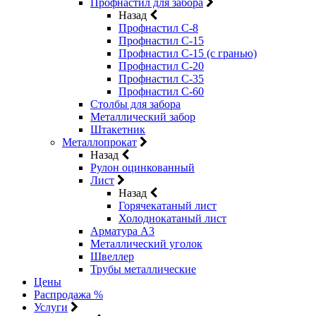
Профнастил для забора
Назад
Профнастил С-8
Профнастил С-15
Профнастил С-15 (с гранью)
Профнастил С-20
Профнастил С-35
Профнастил С-60
Столбы для забора
Металлический забор
Штакетник
Металлопрокат
Назад
Рулон оцинкованный
Лист
Назад
Горячекатаный лист
Холоднокатаный лист
Арматура А3
Металлический уголок
Швеллер
Трубы металлические
Цены
Распродажа %
Услуги