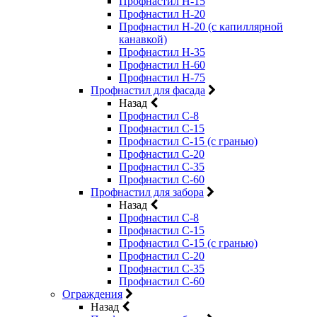
Профнастил Н-15
Профнастил Н-20
Профнастил Н-20 (с капиллярной
канавкой)
Профнастил Н-35
Профнастил Н-60
Профнастил Н-75
Профнастил для фасада
Назад
Профнастил С-8
Профнастил С-15
Профнастил С-15 (с гранью)
Профнастил С-20
Профнастил С-35
Профнастил С-60
Профнастил для забора
Назад
Профнастил С-8
Профнастил С-15
Профнастил С-15 (с гранью)
Профнастил С-20
Профнастил С-35
Профнастил С-60
Ограждения
Назад