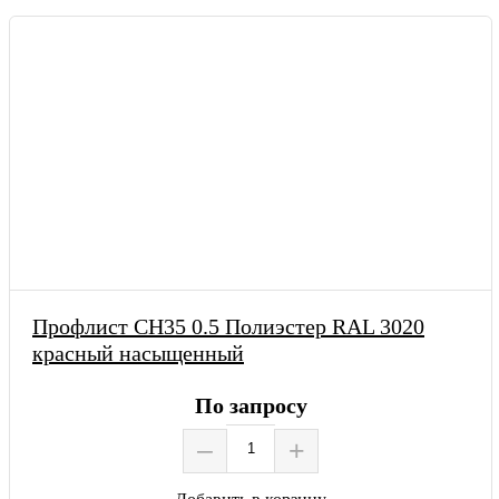
Профлист СН35 0.5 Полиэстер RAL 3020
красный насыщенный
По запросу
–
+