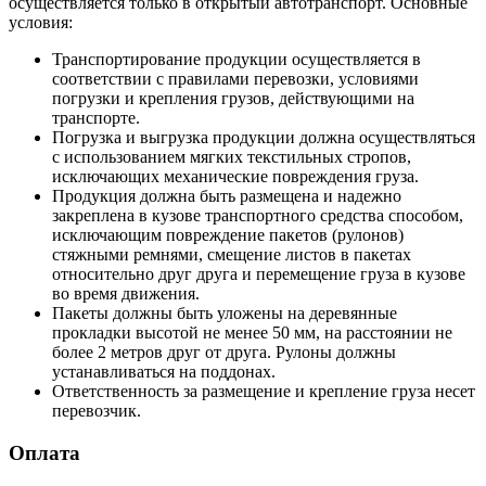
осуществляется только в открытый автотранспорт. Основные
условия:
Транспортирование продукции осуществляется в
соответствии с правилами перевозки, условиями
погрузки и крепления грузов, действующими на
транспорте.
Погрузка и выгрузка продукции должна осуществляться
с использованием мягких текстильных стропов,
исключающих механические повреждения груза.
Продукция должна быть размещена и надежно
закреплена в кузове транспортного средства способом,
исключающим повреждение пакетов (рулонов)
стяжными ремнями, смещение листов в пакетах
относительно друг друга и перемещение груза в кузове
во время движения.
Пакеты должны быть уложены на деревянные
прокладки высотой не менее 50 мм, на расстоянии не
более 2 метров друг от друга. Рулоны должны
устанавливаться на поддонах.
Ответственность за размещение и крепление груза несет
перевозчик.
Оплата