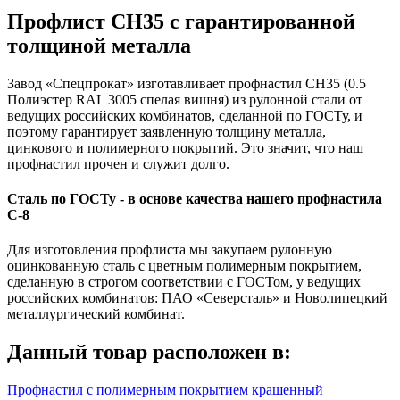
Профлист СН35 с гарантированной
толщиной металла
Завод «Спецпрокат» изготавливает профнастил СН35 (0.5
Полиэстер RAL 3005 спелая вишня) из рулонной стали от
ведущих российских комбинатов, сделанной по ГОСТу, и
поэтому гарантирует заявленную толщину металла,
цинкового и полимерного покрытий. Это значит, что наш
профнастил прочен и служит долго.
Сталь по ГОСТу - в основе качества нашего профнастила
C-8
Для изготовления профлиста мы закупаем рулонную
оцинкованную сталь с цветным полимерным покрытием,
сделанную в строгом соответствии с ГОСТом, у ведущих
российских комбинатов: ПАО «Северсталь» и Новолипецкий
металлургический комбинат.
Данный товар расположен в:
Профнастил с полимерным покрытием крашенный