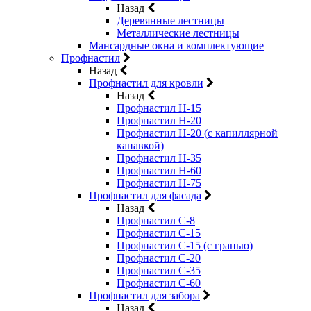
Назад
Деревянные лестницы
Металлические лестницы
Мансардные окна и комплектующие
Профнастил
Назад
Профнастил для кровли
Назад
Профнастил Н-15
Профнастил Н-20
Профнастил Н-20 (с капиллярной
канавкой)
Профнастил Н-35
Профнастил Н-60
Профнастил Н-75
Профнастил для фасада
Назад
Профнастил С-8
Профнастил С-15
Профнастил С-15 (с гранью)
Профнастил С-20
Профнастил С-35
Профнастил С-60
Профнастил для забора
Назад