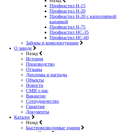
Назад
Профнастил Н-15
Профнастил Н-20
Профнастил Н-20 с капиллярной
канавкой
Профнастил Н-75
Профнастил НС-35
Профнастил НС-60
Заборы и комплектующие
О заводе
Назад
История
Производство
Отзывы
Дипломы и награды
Объекты
Новости
СМИ о нас
Вакансии
Сотрудничество
Гарантия
Документы
Каталог
Назад
Быстровозводимые здания