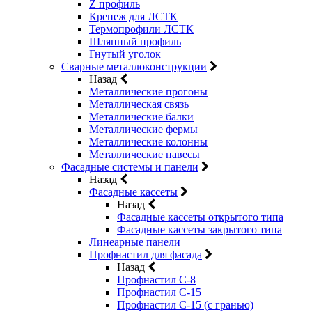
Z профиль
Крепеж для ЛСТК
Термопрофили ЛСТК
Шляпный профиль
Гнутый уголок
Сварные металлоконструкции
Назад
Металлические прогоны
Металлическая связь
Металлические балки
Металлические фермы
Металлические колонны
Металлические навесы
Фасадные системы и панели
Назад
Фасадные кассеты
Назад
Фасадные кассеты открытого типа
Фасадные кассеты закрытого типа
Линеарные панели
Профнастил для фасада
Назад
Профнастил С-8
Профнастил С-15
Профнастил С-15 (с гранью)