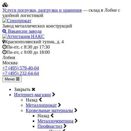
Услуги погрузки, разгрузки и хранения
— склад в Лобне с
удобной логистикой
Завод металлических конструкций
Вакансии завода
Краснополянский тупик, д. 4
Пн-пт, с 8:30 до 17:30
Пн-пт, с 9:00 до 18:00
Лобня
Москва
+7 (495) 579-40-04
+7 (495) 232-64-64
Меню
Закрыть
Интернет-магазин
Назад
Металлопрокат
Кровельные материалы
Назад
Металлочерепица
Профнастил