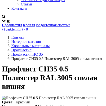
Статьи
Контакты
Профнастил
Кровля
Водосточная система
{{cart.length}}
0
Главная
Интернет-магазин
Кровельные материалы
Профнастил
Профнастил НС-35
Профлист СН35 0.5 Полиэстер RAL 3005 спелая вишня
Профлист СН35 0.5
Полиэстер RAL 3005 спелая
вишня
Цвета:
Красный