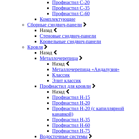
Профнастил С-20
Профнастил С-35
Профнастил С-60
Комплектующие
Сборные сэндвич-панели
Назад
Стеновые сэндвич-панели
Кровельные сэндвич-панели
Кровля
Назад
Металлочерепица
Назад
Металлочерепица «Андалузия»
Классик
Элит классик
Профнастил для кровли
Назад
Профнастил Н-15
Профнастил Н-20
Профнастил Н-20 (с капиллярной
канавкой)
Профнастил Н-35
Профнастил Н-60
Профнастил Н-75
Водосточные системы