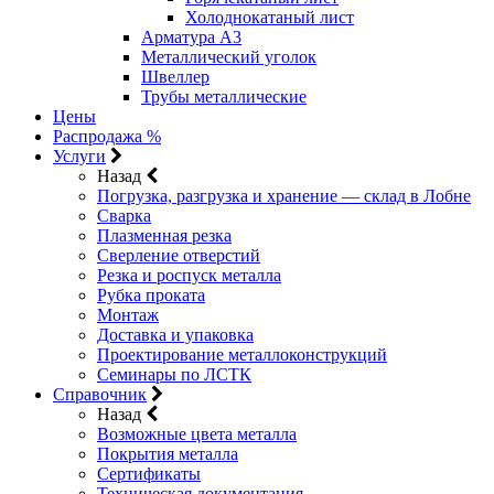
Холоднокатаный лист
Арматура А3
Металлический уголок
Швеллер
Трубы металлические
Цены
Распродажа %
Услуги
Назад
Погрузка, разгрузка и хранение — склад в Лобне
Сварка
Плазменная резка
Сверление отверстий
Резка и роспуск металла
Рубка проката
Монтаж
Доставка и упаковка
Проектирование металлоконструкций
Семинары по ЛСТК
Справочник
Назад
Возможные цвета металла
Покрытия металла
Сертификаты
Техническая документация